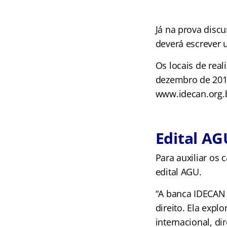
Já na prova discu
deverá escrever 
Os locais de real
dezembro de 2018
www.idecan.org.
Edital AG
Para auxiliar os 
edital AGU.
“A banca IDECAN 
direito. Ela expl
internacional, di