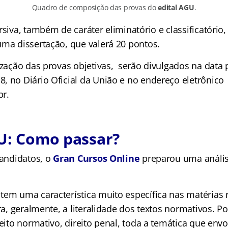
Quadro de composição das provas do
edital AGU
.
rsiva, também de caráter eliminatório e classificatório
uma dissertação, que valerá 20 pontos.
ização das provas objetivas, serão divulgados na data 
, no Diário Oficial da União e no endereço eletrônico
br.
U: Como passar?
candidatos, o
Gran Cursos Online
preparou uma análi
tem uma característica muito específica nas matérias r
ora, geralmente, a literalidade dos textos normativos. Po
reito normativo, direito penal, toda a temática que envo