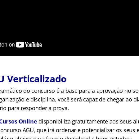
U Verticalizado
ramático do concurso é a base para a aprovação no s
ganização e disciplina, você será capaz de chegar ao d
io para responder a prova.
Cursos Online
disponibiliza gratuitamente aos seus al
concurso AGU, que irá ordenar e potencializar os seus 
lário abaixo para fazer o download e bons estudos: