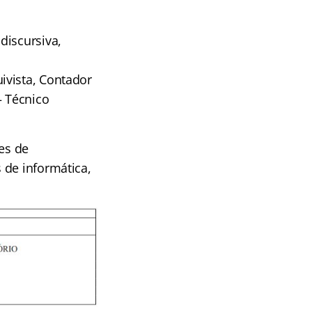
discursiva,
ivista, Contador
– Técnico
ões de
 de informática,