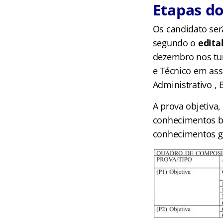
Etapas do
Os candidato ser
segundo o
edita
dezembro nos tur
e Técnico em ass
Administrativo ,
A prova objetiva,
conhecimentos bá
conhecimentos ge