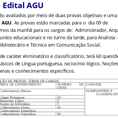
 Edital AGU
ão avaliados por meio de duas provas objetivas e uma 
l AGU
. As provas estão marcadas para o dia 09 de
nos da manhã para os cargos de: Administrador, Arqu
untos educacionais e no turno da tarde, para Analista 
 Bibliotecário e Técnico em Comunicação Social.
 de caráter eliminatório e classificatório, terá 60 quest
sicos de Língua portuguesa, raciocínio lógico, Noções
rais e conhecimentos específicos.