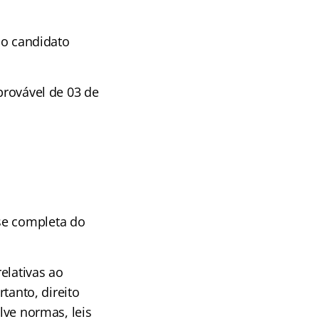
, o candidato
provável de 03 de
se completa do
elativas ao
rtanto, direito
lve normas, leis