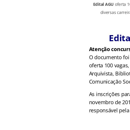
Edital AGU
oferta 1
diversas carreir
Edita
Atenção concurs
O documento foi
oferta 100 vagas
Arquivista, Bibl
Comunicação Soci
As inscrições pa
novembro de 2018
responsável pela 