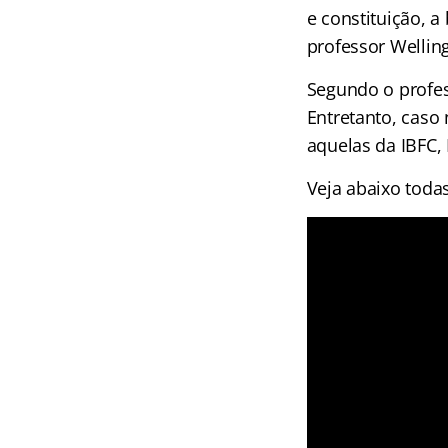
e constituição, 
professor Wellin
Segundo o profes
Entretanto, caso
aquelas da IBFC,
Veja abaixo toda