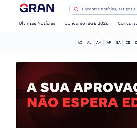
Últimas Notícias
Concurso IBGE 2026
Concurs
AC
AL
AM
AP
BA
CE