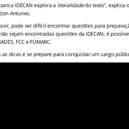
a banca IDECAN explora a
literalidade
do texto”, explica 
gton Antunes.
sor, pode ser difícil encontrar questões para preparaç
 não sejam encontradas questões da IDECAN, é possíve
 IADES, FCC e FUMARC.
s as dicas e se prepare para conquistar um cargo públi