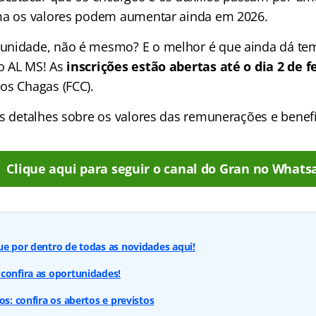
ma os valores podem aumentar ainda em 2026.
unidade, não é mesmo? E o melhor é que ainda dá tem
o AL MS! As
inscrições estão abertas até o dia 2 de f
os Chagas (FCC).
is detalhes sobre os valores das remunerações e benefí
Clique aqui para seguir o canal do Gran no Whats
ue por dentro de todas as novidades aqui!
confira as oportunidades!
os: confira os abertos e previstos