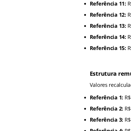
Referência 11:
R
Referência 12:
R
Referência 13:
R
Referência 14:
R
Referência 15:
R
Estrutura remu
Valores recalcul
Referência 1:
R$ 
Referência 2:
R$ 
Referência 3:
R$ 
Referência 4:
R$ 