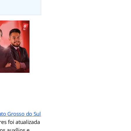
ato Grosso do Sul
es foi atualizada
os auxílios e