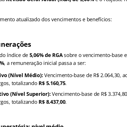
amento atualizado dos vencimentos e benefícios:
nerações
do índice de
5,06% de RGA
sobre o vencimento-base e 
0%
, a remuneração inicial passa a ser:
ivo (Nível Médio):
Vencimento-base de R$ 2.064,30, ac
rgos, totalizando
R$ 5.160,75
.
tivo (Nível Superior):
Vencimento-base de R$ 3.374,80
rgos, totalizando
R$ 8.437,00
.
uneratória: nível médio