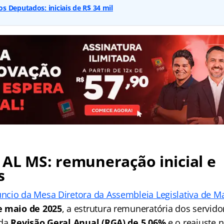
 Deputados: iniciais de R$ 34 mil
AL MS: remuneração inicial e
s
ncio da Mesa Diretora da Assembleia Legislativa de M
e maio de 2025
, a estrutura remuneratória dos servidor
 da
Revisão Geral Anual (RGA) de 5,06%
e o reajuste n