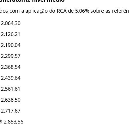
ados com a aplicação do RGA de 5,06% sobre as referênc
2.064,30
2.126,21
2.190,04
2.299,57
2.368,54
2.439,64
2.561,61
2.638,50
2.717,67
$ 2.853,56