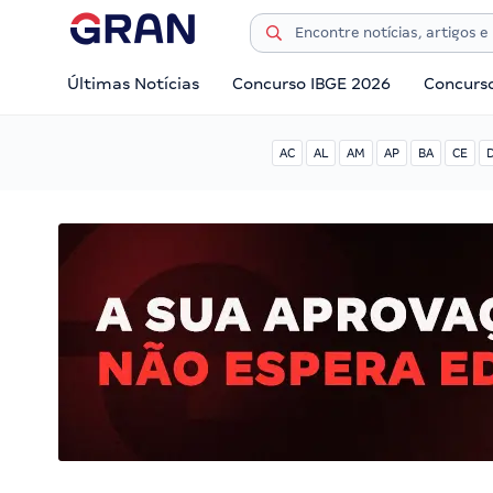
Últimas Notícias
Concurso IBGE 2026
Concurs
AC
AL
AM
AP
BA
CE