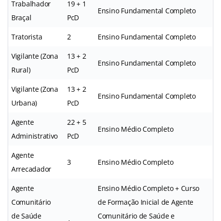
Trabalhador
19 + 1
Ensino Fundamental Completo
Braçal
PcD
Tratorista
2
Ensino Fundamental Completo
Vigilante (Zona
13 + 2
Ensino Fundamental Completo
Rural)
PcD
Vigilante (Zona
13 + 2
Ensino Fundamental Completo
Urbana)
PcD
Agente
22 + 5
Ensino Médio Completo
Administrativo
PcD
Agente
3
Ensino Médio Completo
Arrecadador
Agente
Ensino Médio Completo + Curso
Comunitário
de Formação Inicial de Agente
de Saúde
Comunitário de Saúde e