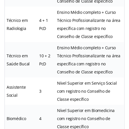
Conselho de Classe específico
Ensino Médio completo + Curso
Técnico em
4 + 1
Técnico Profissionalizante na área
Radiologia
PcD
específica com registro no
Conselho de Classe específico
Ensino Médio completo + Curso
Técnico em
10 + 2
Técnico Profissionalizante na área
Saúde Bucal
PcD
específica com registro no
Conselho de Classe específico
Nível Superior em Serviço Social
Assistente
3
com registro no Conselho de
Social
Classe específico
Nível Superior em Biomedicina
Biomédico
4
com registro no Conselho de
Classe específico