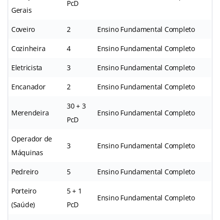
PcD
Gerais
Coveiro
2
Ensino Fundamental Completo
Cozinheira
4
Ensino Fundamental Completo
Eletricista
3
Ensino Fundamental Completo
Encanador
2
Ensino Fundamental Completo
30 + 3
Merendeira
Ensino Fundamental Completo
PcD
Operador de
3
Ensino Fundamental Completo
Máquinas
Pedreiro
5
Ensino Fundamental Completo
Porteiro
5 + 1
Ensino Fundamental Completo
(Saúde)
PcD