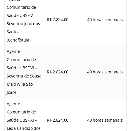
Comunitário de
Saúde UBSF V –
R$ 2.824,00
40 horas semanais
Severino João dos
Santos
(Canafístula)
Agente
Comunitário de
Saúde UBSF VI –
R$ 2.824,00
40 horas semanais
Severina de Sousa
Melo (Vila São
João)
Agente
Comunitário de
Saúde UBSF XI –
R$ 2.824,00
40 horas semanais
Leda Candido dos