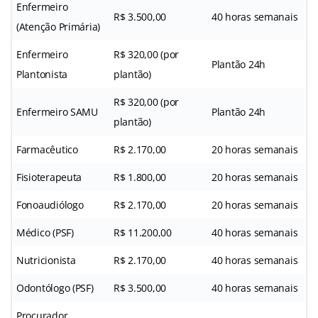
Enfermeiro
R$ 3.500,00
40 horas semanais
(Atenção Primária)
Enfermeiro
R$ 320,00 (por
Plantão 24h
Plantonista
plantão)
R$ 320,00 (por
Enfermeiro SAMU
Plantão 24h
plantão)
Farmacêutico
R$ 2.170,00
20 horas semanais
Fisioterapeuta
R$ 1.800,00
20 horas semanais
Fonoaudiólogo
R$ 2.170,00
20 horas semanais
Médico (PSF)
R$ 11.200,00
40 horas semanais
Nutricionista
R$ 2.170,00
40 horas semanais
Odontólogo (PSF)
R$ 3.500,00
40 horas semanais
Procurador