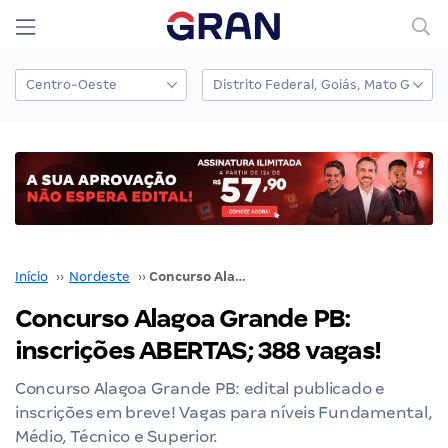
Início
››
Nordeste
››
Concurso Alagoa Grande PB: inscrições ABERTAS; 388 vagas!
Concurso Alagoa Grande PB:
inscrições ABERTAS; 388 vagas!
Concurso Alagoa Grande PB: edital publicado e
inscrições em breve! Vagas para níveis Fundamental,
Médio, Técnico e Superior.