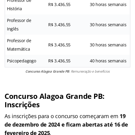
Professor de
R$ 3.436,55
30 horas semanais
História
Professor de
R$ 3.436,55
30 horas semanais
Inglês
Professor de
R$ 3.436,55
30 horas semanais
Matemática
Psicopedagogo
R$ 3.436,55
40 horas semanais
Concurso Alagoa Grande PB
: Remuneração e benefícios
Concurso Alagoa Grande PB
:
Inscrições
As inscrições para o concurso começaram em
19
de dezembro de 2024 e ficam abertas até 16 de
fevereiro de 2025
.