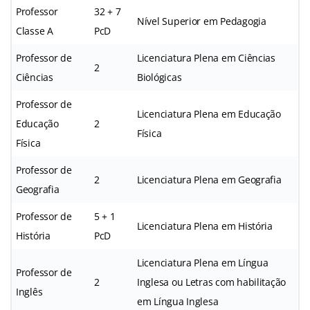
Professor
32 + 7
Nível Superior em Pedagogia
Classe A
PcD
Professor de
Licenciatura Plena em Ciências
2
Ciências
Biológicas
Professor de
Licenciatura Plena em Educação
Educação
2
Física
Física
Professor de
2
Licenciatura Plena em Geografia
Geografia
Professor de
5 + 1
Licenciatura Plena em História
História
PcD
Licenciatura Plena em Língua
Professor de
2
Inglesa ou Letras com habilitação
Inglês
em Língua Inglesa