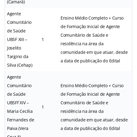
(Camará)
Agente
Ensino Médio Completo + Curso
Comunitário
de Formação Inicial de Agente
de Saúde
Comunitário de Saúde e
UBSF XIII –
1
residência na área da
Joselito
comunidade em que atuar, desde
Targino da
a data de publicação do Edital
Silva (Cehap)
Agente
Comunitário
Ensino Médio Completo + Curso
de Saúde
de Formação Inicial de Agente
UBSFf XIV –
Comunitário de Saúde e
1
Maria Cecilia
residência na área da
Fernandes de
comunidade em que atuar, desde
Paiva (Vera
a data de publicação do Edital
Cruz II)