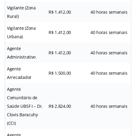
Vigilante (Zona
R$ 1.412,00
40 horas semanais
Rural)
Vigilante (Zona
R$ 1.412,00
40 horas semanais
Urbana)
Agente
R$ 1.412,00
40 horas semanais
Administrativo
Agente
R$ 1.500,00
40 horas semanais
Arrecadador
Agente
Comunitário de
Saúde UBSF I – Dr.
R$ 2.824,00
40 horas semanais
Clovis Baracuhy
(CCI)
Agente