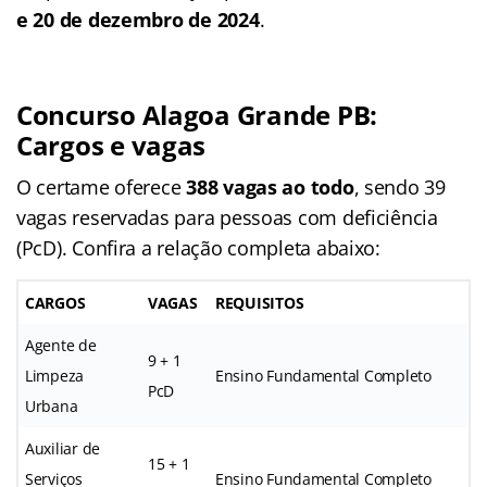
e 20 de dezembro de 2024
.
Concurso Alagoa Grande PB
:
Cargos e vagas
O certame oferece
388 vagas ao todo
, sendo 39
vagas reservadas para pessoas com deficiência
(PcD). Confira a relação completa abaixo:
CARGOS
VAGAS
REQUISITOS
Agente de
9 + 1
Limpeza
Ensino Fundamental Completo
PcD
Urbana
Auxiliar de
15 + 1
Serviços
Ensino Fundamental Completo