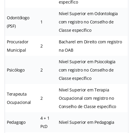
específico
Nível Superior em Odontologia
Odontólogo
1
com registro no Conselho de
(PSF)
Classe específico
Procurador
Bacharel em Direito com registro
2
Municipal
na OAB
Nível Superior em Psiocologia
Psicólogo
2
com registro no Conselho de
Classe específico
Nível Superior em Terapia
Terapeuta
2
Ocupacional com registro no
Ocupacional
Conselho de Classe específico
4 + 1
Pedagogo
Nível Superior em Pedagogia
PcD