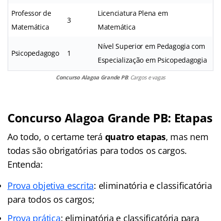
Professor de
Licenciatura Plena em
3
Matemática
Matemática
Nível Superior em Pedagogia com
Psicopedagogo
1
Especialização em Psicopedagogia
Concurso Alagoa Grande PB
: Cargos e vagas
Concurso Alagoa Grande PB
: Etapas
Ao todo, o certame terá
quatro etapas
, mas nem
todas são obrigatórias para todos os cargos.
Entenda:
Prova objetiva escrita
: eliminatória e classificatória
para todos os cargos;
Prova prática
: eliminatória e classificatória para