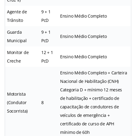
Agente de
9 + 1
Ensino Médio Completo
Trânsito
PcD
Guarda
9 + 1
Ensino Médio Completo
Municipal
PcD
Monitor de
12 + 1
Ensino Médio Completo
Creche
PcD
Ensino Médio Completo + Carteira
Nacional de Habilitação (CNH)
Categoria D + mínimo 12 meses
Motorista
de habilitação + certificado de
(Condutor
8
capacitação de condutores de
Socorrista)
veículos de emergência +
certificado de curso de APH
mínimo de 60h