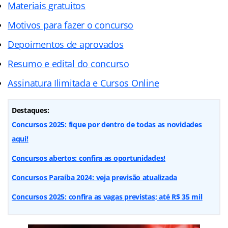
Materiais gratuitos
Motivos para fazer o concurso
Depoimentos de aprovados
Resumo e edital do concurso
Assinatura Ilimitada e Cursos Online
Destaques:
Concursos 2025: fique por dentro de todas as novidades
aqui!
Concursos abertos: confira as oportunidades!
Concursos Paraíba 2024: veja previsão atualizada
Concursos 2025: confira as vagas previstas; até R$ 35 mil