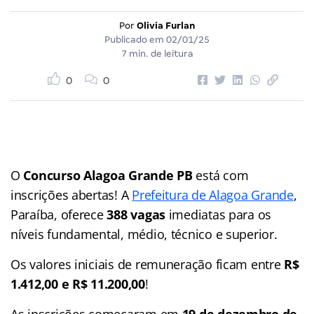
Por
Olivia Furlan
Publicado em
02/01/25
7 min. de leitura
0
0
O
Concurso Alagoa Grande PB
está com
inscrições abertas! A
Prefeitura de Alagoa Grande
,
Paraíba, oferece
388 vagas
imediatas para os
níveis fundamental, médio, técnico e superior.
Os valores iniciais de remuneração ficam entre
R$
1.412,00 e R$ 11.200,00
!
As inscrições começaram em
19 de dezembro de