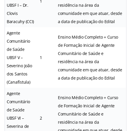
1
UBSF I – Dr.
residência na área da
Clovis
comunidade em que atuar, desde
Baracuhy (CCI)
a data de publicação do Edital
Agente
Ensino Médio Completo + Curso
Comunitário
de Formação Inicial de Agente
de Saúde
Comunitário de Saúde e
UBSF V –
1
residência na área da
Severino João
comunidade em que atuar, desde
dos Santos
a data de publicação do Edital
(Canafístula)
Agente
Ensino Médio Completo + Curso
Comunitário
de Formação Inicial de Agente
de Saúde
Comunitário de Saúde e
UBSF VI –
2
residência na área da
Severina de
comunidade em que atuar, desde