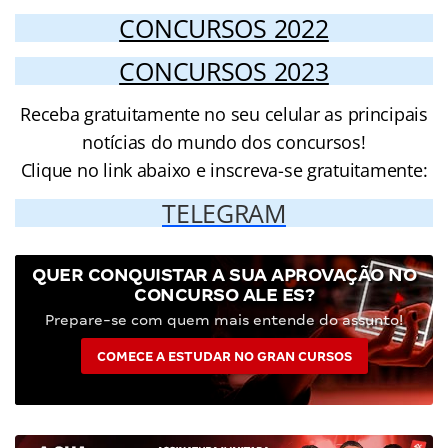
CONCURSOS 2022
CONCURSOS 2023
Receba gratuitamente no seu celular as principais
notícias do mundo dos concursos!
Clique no link abaixo e inscreva-se gratuitamente:
TELEGRAM
QUER CONQUISTAR A SUA APROVAÇÃO NO
CONCURSO ALE ES?
Prepare-se com quem mais entende do assunto!
COMECE A ESTUDAR NO GRAN CURSOS