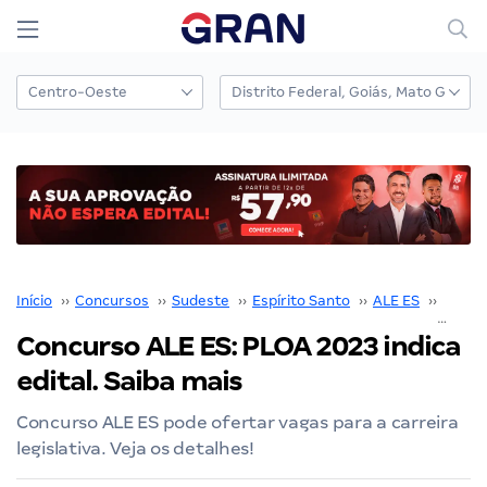
Início
››
Concursos
››
Sudeste
››
Espírito Santo
››
ALE ES
››
Concu
Concurso ALE ES: PLOA 2023 indica
edital. Saiba mais
Concurso ALE ES pode ofertar vagas para a carreira
legislativa. Veja os detalhes!