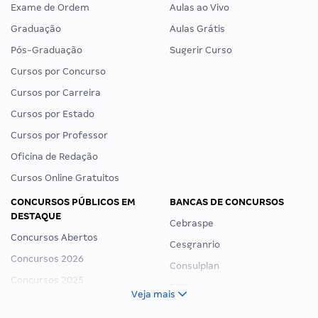
Exame de Ordem
Aulas ao Vivo
Graduação
Aulas Grátis
Pós-Graduação
Sugerir Curso
Cursos por Concurso
Cursos por Carreira
Cursos por Estado
Cursos por Professor
Oficina de Redação
Cursos Online Gratuitos
CONCURSOS PÚBLICOS EM
BANCAS DE CONCURSOS
DESTAQUE
Cebraspe
Concursos Abertos
Cesgranrio
Concursos 2026
Consulplan
Concursos 2025
FCC
Veja mais
Concurso Nacional Unificado
FGV