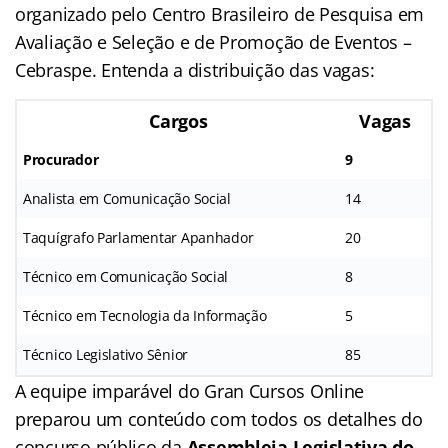
organizado pelo Centro Brasileiro de Pesquisa em
Avaliação e Seleção e de Promoção de Eventos –
Cebraspe. Entenda a distribuição das vagas:
Cargos
Vagas
Procurador
9
Analista em Comunicação Social
14
Taquígrafo Parlamentar Apanhador
20
Técnico em Comunicação Social
8
Técnico em Tecnologia da Informação
5
Técnico Legislativo Sênior
85
A equipe imparável do Gran Cursos Online
preparou um conteúdo com todos os detalhes do
concurso público da
Assembleia Legislativa do