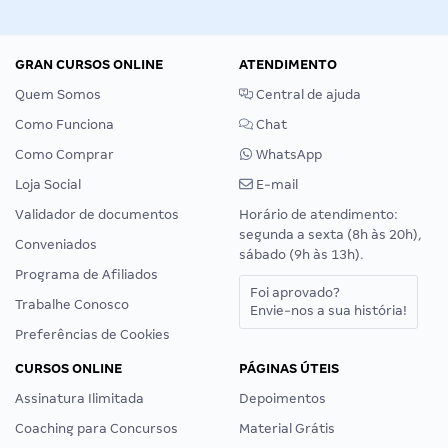
GRAN CURSOS ONLINE
ATENDIMENTO
Quem Somos
Central de ajuda
Como Funciona
Chat
Como Comprar
WhatsApp
Loja Social
E-mail
Validador de documentos
Horário de atendimento:
segunda a sexta (8h às 20h),
Conveniados
sábado (9h às 13h).
Programa de Afiliados
Foi aprovado?
Trabalhe Conosco
Envie-nos a sua história!
Preferências de Cookies
CURSOS ONLINE
PÁGINAS ÚTEIS
Assinatura Ilimitada
Depoimentos
Coaching para Concursos
Material Grátis