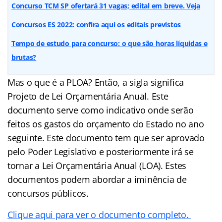
Concurso TCM SP ofertará 31 vagas; edital em breve. Veja
Concursos ES 2022: confira aqui os editais previstos
Tempo de estudo para concurso: o que são horas líquidas e
brutas?
Mas o que é a PLOA? Então, a sigla significa
Projeto de Lei Orçamentária Anual. Este
documento serve como indicativo onde serão
feitos os gastos do orçamento do Estado no ano
seguinte. Este documento tem que ser aprovado
pelo Poder Legislativo e posteriormente irá se
tornar a Lei Orçamentária Anual (LOA). Estes
documentos podem abordar a iminência de
concursos públicos.
Clique aqui para ver o documento completo.