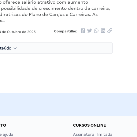
to oferece salário atrativo com aumento
 possibilidade de crescimento dentro da carreira,
iretrizes do Plano de Cargos e Carreiras. As
es…
Compartilhe:
 de Outubro de 2025
nteúdo
NTO
CURSOS ONLINE
e ajuda
Assinatura Ilimitada