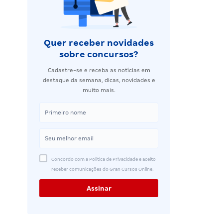
Quer receber novidades
sobre concursos?
Cadastre-se e receba as notícias em
destaque da semana, dicas, novidades e
muito mais.
Concordo com a Política de Privacidade e aceito
receber comunicações do Gran Cursos Online.