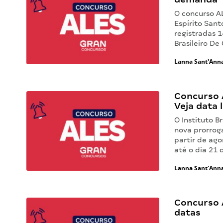
O concurso A
Espírito Sant
registradas 1
Brasileiro De
Lanna Sant'Ann
Concurso 
Veja data 
O Instituto B
nova prorrog
partir de ago
até o dia 21
Lanna Sant'Ann
Concurso A
datas