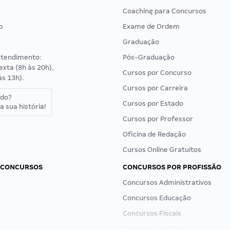
Coaching para Concursos
p
Exame de Ordem
Graduação
atendimento:
Pós-Graduação
exta (8h às 20h),
Cursos por Concurso
às 13h).
Cursos por Carreira
ado?
Cursos por Estado
a sua história!
Cursos por Professor
Oficina de Redação
Cursos Online Gratuitos
 CONCURSOS
CONCURSOS POR PROFISSÃO
Concursos Administrativos
Concursos Educação
Concursos Fiscais
Concursos Jurídicos