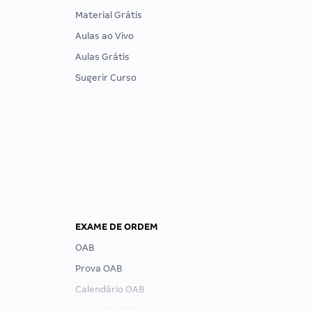
Material Grátis
Aulas ao Vivo
Aulas Grátis
Sugerir Curso
EXAME DE ORDEM
OAB
Prova OAB
Calendário OAB
Questões OAB