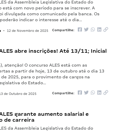
LES da Assembleia Legislativa do Estado do
o está com novo período para se inscrever. A
oi divulgada como comunicado pela banca. Os
poderão indicar o interesse até o dia…
a
Compartilhe:
•
12 de Novembro de 2025
LES abre inscrições! Até 13/11; Inicial
a), atenção! O concurso ALES está com as
ertas a partir de hoje, 13 de outubro até o dia 13
de 2025, para o provimento de cargos na
egislativa do Estado…
Compartilhe:
3 de Outubro de 2025
ALES garante aumento salarial e
 de carreira
LES da Assembleia Legislativa do Estado do