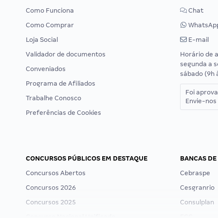
Como Funciona
Chat
Como Comprar
WhatsAp
Loja Social
E-mail
Validador de documentos
Horário de 
segunda a s
Conveniados
sábado (9h 
Programa de Afiliados
Foi aprov
Trabalhe Conosco
Envie-nos 
Preferências de Cookies
CONCURSOS PÚBLICOS EM DESTAQUE
BANCAS DE
Concursos Abertos
Cebraspe
Concursos 2026
Cesgranrio
Concursos 2025
Consulplan
Concurso Nacional Unificado
FCC