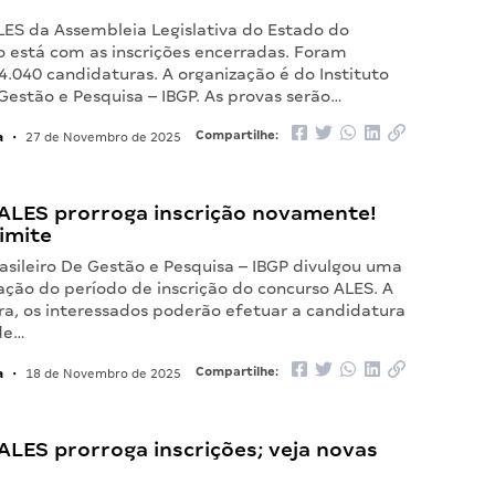
LES da Assembleia Legislativa do Estado do
o está com as inscrições encerradas. Foram
4.040 candidaturas. A organização é do Instituto
 Gestão e Pesquisa – IBGP. As provas serão…
a
Compartilhe:
•
27 de Novembro de 2025
ALES prorroga inscrição novamente!
limite
rasileiro De Gestão e Pesquisa – IBGP divulgou uma
ação do período de inscrição do concurso ALES. A
ra, os interessados poderão efetuar a candidatura
 de…
a
Compartilhe:
•
18 de Novembro de 2025
LES prorroga inscrições; veja novas