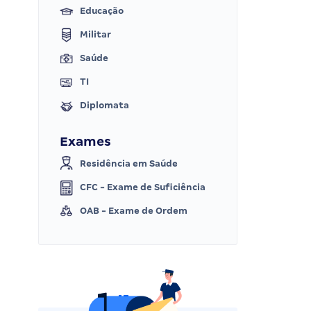
Educação
Militar
Saúde
TI
Diplomata
Exames
Residência em Saúde
CFC - Exame de Suficiência
OAB - Exame de Ordem