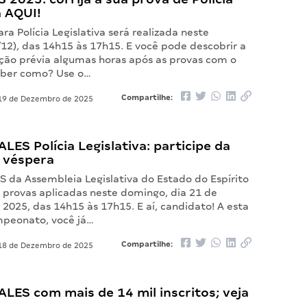
a AQUI!
ra Polícia Legislativa será realizada neste
12), das 14h15 às 17h15. E você pode descobrir a
ação prévia algumas horas após as provas com o
aber como? Use o…
Compartilhe:
9 de Dezembro de 2025
LES Polícia Legislativa: participe da
e véspera
S da Assembleia Legislativa do Estado do Espírito
s provas aplicadas neste domingo, dia 21 de
2025, das 14h15 às 17h15. E aí, candidato! A esta
mpeonato, você já…
Compartilhe:
8 de Dezembro de 2025
LES com mais de 14 mil inscritos; veja