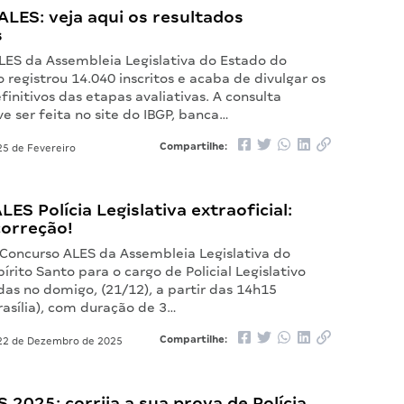
LES: veja aqui os resultados
s
LES da Assembleia Legislativa do Estado do
o registrou 14.040 inscritos e acaba de divulgar os
finitivos das etapas avaliativas. A consulta
ve ser feita no site do IBGP, banca…
Compartilhe:
5 de Fevereiro
LES Polícia Legislativa extraoficial:
correção!
 Concurso ALES da Assembleia Legislativa do
írito Santo para o cargo de Policial Legislativo
as no domigo, (21/12), a partir das 14h15
rasília), com duração de 3…
Compartilhe:
2 de Dezembro de 2025
 2025: corrija a sua prova de Polícia