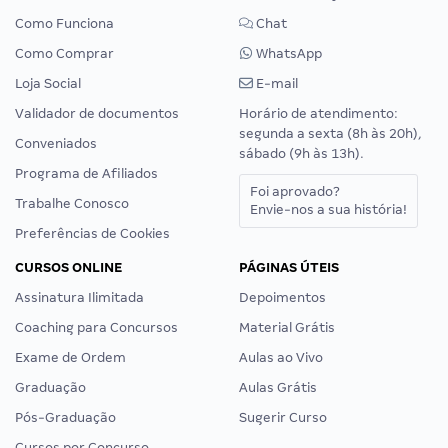
Como Funciona
Chat
Como Comprar
WhatsApp
Loja Social
E-mail
Validador de documentos
Horário de atendimento:
segunda a sexta (8h às 20h),
Conveniados
sábado (9h às 13h).
Programa de Afiliados
Foi aprovado?
Trabalhe Conosco
Envie-nos a sua história!
Preferências de Cookies
CURSOS ONLINE
PÁGINAS ÚTEIS
Assinatura Ilimitada
Depoimentos
Coaching para Concursos
Material Grátis
Exame de Ordem
Aulas ao Vivo
Graduação
Aulas Grátis
Pós-Graduação
Sugerir Curso
Cursos por Concurso