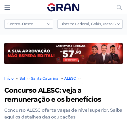
Início
››
Sul
››
Santa Catarina
››
ALESC
››
Concurso ALESC
››
Concurso ALESC: veja a
remuneração e os benefícios
Concurso ALESC oferta vagas de nível superior. Saiba
aqui os detalhes das ocupações