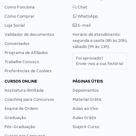
Como Funciona
Chat
Como Comprar
WhatsApp
Loja Social
E-mail
Validador de documentos
Horário de atendimento:
segunda a sexta (8h às 20h),
Conveniados
sábado (9h às 13h).
Programa de Afiliados
Foi aprovado?
Trabalhe Conosco
Envie-nos a sua história!
Preferências de Cookies
CURSOS ONLINE
PÁGINAS ÚTEIS
Assinatura Ilimitada
Depoimentos
Coaching para Concursos
Material Grátis
Exame de Ordem
Aulas ao Vivo
Graduação
Aulas Grátis
Pós-Graduação
Sugerir Curso
Cursos por Concurso