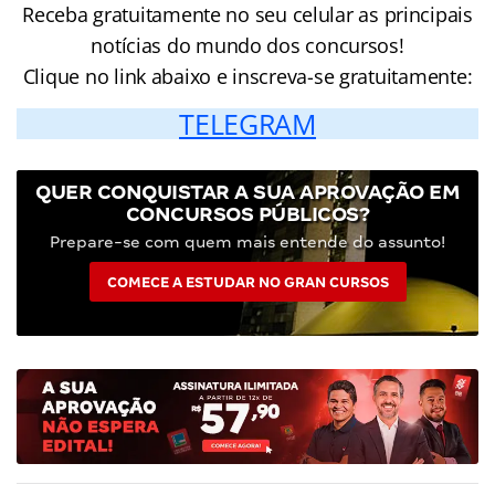
Receba gratuitamente no seu celular as principais
notícias do mundo dos concursos!
Clique no link abaixo e inscreva-se gratuitamente:
TELEGRAM
QUER CONQUISTAR A SUA APROVAÇÃO EM
CONCURSOS PÚBLICOS?
Prepare-se com quem mais entende do assunto!
COMECE A ESTUDAR NO GRAN CURSOS