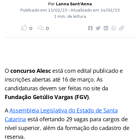
Por
Lanna Sant'Anna
Publicado em
13/02/23
• Atualizado em
14/02/23
1 min. de leitura
0
0
O
concurso Alesc
está com edital publicado e
inscrições abertas até 16 de março. As
candidaturas devem ser feitas no site da
Fundação Getúlio Vargas (FGV)
.
A
Assembleia Legislativa do Estado de Santa
Catarina
está ofertando 29 vagas para cargos de
nível superior, além da formação do cadastro de
reserva.