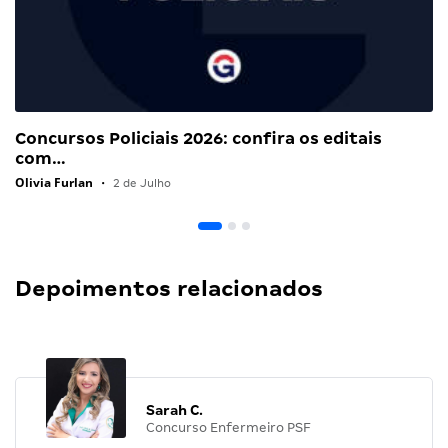
Concursos Policiais 2026: confira os editais
com…
Olivia Furlan
•
2 de Julho
Depoimentos relacionados
Sarah C.
Concurso Enfermeiro PSF