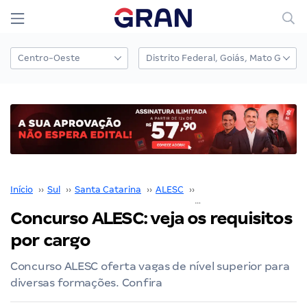
Início
››
Sul
››
Santa Catarina
››
ALESC
››
Concurso ALESC
››
Concurso ALESC: veja os requisitos
por cargo
Concurso ALESC oferta vagas de nível superior para
diversas formações. Confira