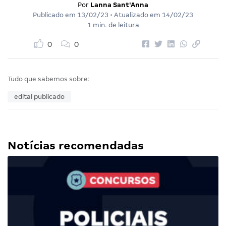
Por
Lanna Sant'Anna
Publicado em
13/02/23
• Atualizado em
14/02/23
1 min. de leitura
0
0
Tudo que sabemos sobre:
edital publicado
Notícias recomendadas