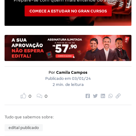
COMECE A ESTUDAR NO GRAN CURSOS
Por
Camila Campos
Publicado em
03/01/24
2 min. de leitura
0
0
Tudo que sabemos sobre:
edital publicado