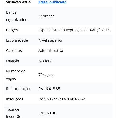
Situação Atual
Edital publicado
Banca
Cebraspe
organizadora
Cargos
Especialista em Regulação de Aviação Civil
Escolaridade
Nível superior
Carreiras
Administrativa
Lotação
Nacional
Número de
70 vagas
vagas
Remuneração
R$ 16.413,35
Inscrições
De 13/12/2023 a 04/01/2024
Taxa de
R$ 160,00
inscrição