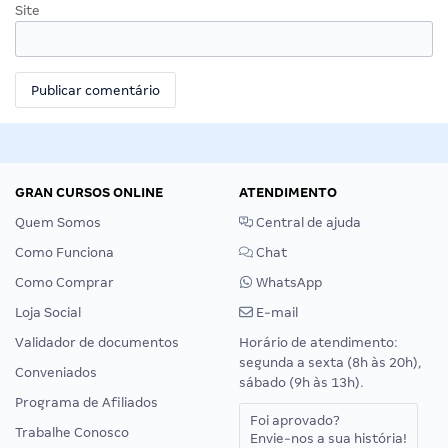
Site
GRAN CURSOS ONLINE
ATENDIMENTO
Quem Somos
Central de ajuda
Como Funciona
Chat
Como Comprar
WhatsApp
Loja Social
E-mail
Validador de documentos
Horário de atendimento:
segunda a sexta (8h às 20h),
Conveniados
sábado (9h às 13h).
Programa de Afiliados
Foi aprovado?
Trabalhe Conosco
Envie-nos a sua história!