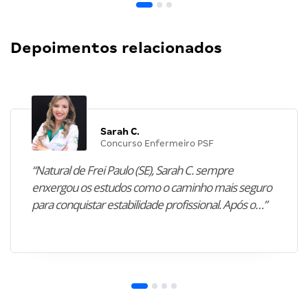
Depoimentos relacionados
Sarah C.
Concurso Enfermeiro PSF
“Natural de Frei Paulo (SE), Sarah C. sempre
enxergou os estudos como o caminho mais seguro
para conquistar estabilidade profissional. Após o…”