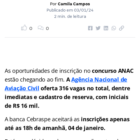
Por
Camila Campos
Publicado em
03/01/24
2 min. de leitura
0
0
As oportunidades de inscrição no
concurso ANAC
estão chegando ao fim.
A
Agência Nacional de
Aviação Civil
oferta 316 vagas no total, dentre
imediatas e cadastro de reserva, com iniciais
de R$ 16 mil.
A banca Cebraspe aceitará as
inscrições apenas
até as 18h de amanhã, 04 de janeiro.