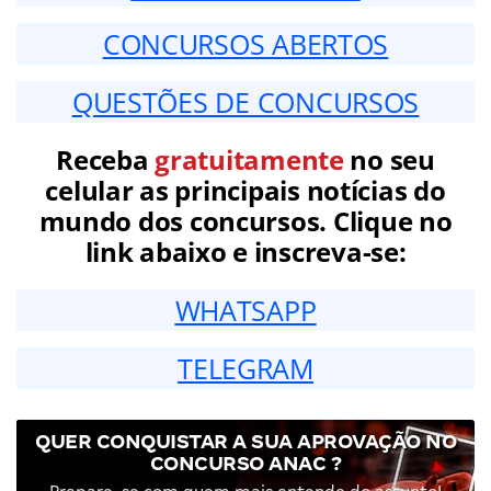
CONCURSOS ABERTOS
QUESTÕES DE CONCURSOS
Receba
gratuitamente
no seu
celular as principais notícias do
mundo dos concursos. Clique no
link abaixo e inscreva-se:
WHATSAPP
TELEGRAM
QUER CONQUISTAR A SUA APROVAÇÃO NO
CONCURSO ANAC ?
Prepare-se com quem mais entende do assunto!