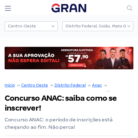
Início
››
Centro Oeste
››
Distrito Federal
››
Anac
››
Concurso ANA
Concurso ANAC: saiba como se
inscrever!
Concurso ANAC: o período de inscrições está
chegando ao fim. Não perca!