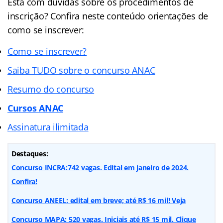
Está com dúvidas sobre os procedimentos de
inscrição? Confira neste conteúdo orientações de
como se inscrever:
Como se inscrever?
Saiba TUDO sobre o concurso ANAC
Resumo do concurso
Cursos ANAC
Assinatura ilimitada
Destaques:
Concurso INCRA:742 vagas. Edital em janeiro de 2024.
Confira!
Concurso ANEEL: edital em breve; até R$ 16 mil! Veja
Concurso MAPA: 520 vagas. Iniciais até R$ 15 mil. Clique