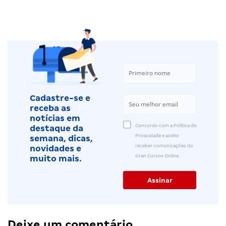
Cadastre-se e
receba as
notícias em
Concordo com a Política de
destaque da
Privacidade e aceito
semana, dicas,
receber comunicações do
novidades e
Gran Cursos Online.
muito mais.
Deixe um comentário