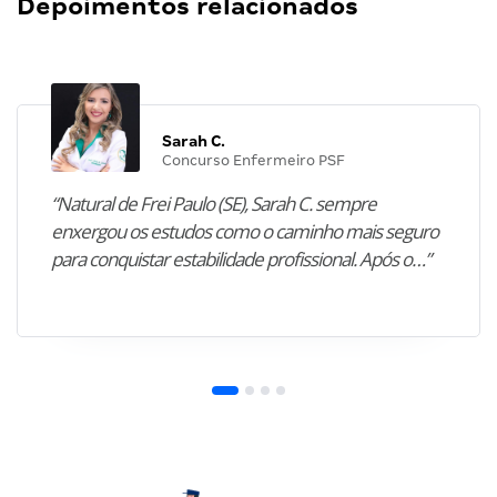
Depoimentos relacionados
Sarah C.
Concurso Enfermeiro PSF
“Natural de Frei Paulo (SE), Sarah C. sempre
enxergou os estudos como o caminho mais seguro
para conquistar estabilidade profissional. Após o…”