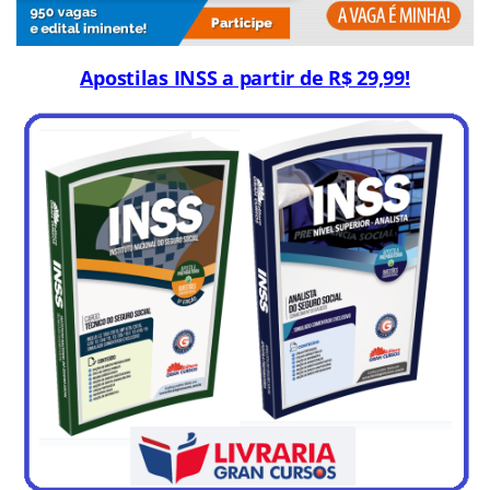
Apostilas INSS a partir de R$ 29,99!