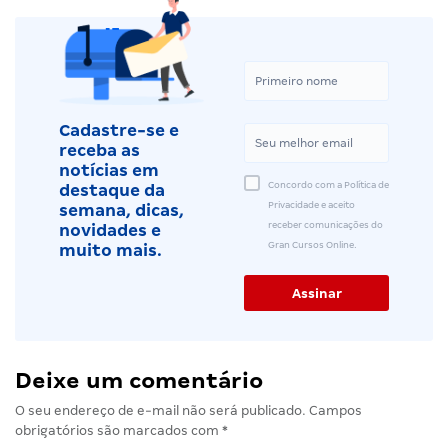
Cadastre-se e
receba as
notícias em
Concordo com a Política de
destaque da
Privacidade e aceito
semana, dicas,
receber comunicações do
novidades e
Gran Cursos Online.
muito mais.
Deixe um comentário
O seu endereço de e-mail não será publicado.
Campos
obrigatórios são marcados com
*