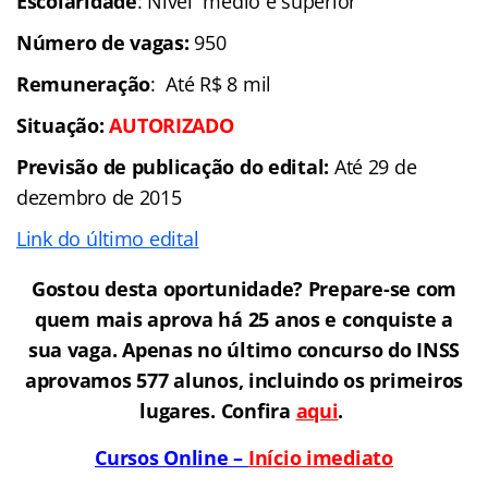
Escolaridade
: Nível médio e superior
Número de vagas:
950
Remuneração
: Até R$ 8 mil
Situação
:
AUTORIZADO
Previsão de publicação do edital:
Até 29 de
dezembro de 2015
Link do último edital
Gostou desta oportunidade? Prepare-se com
quem mais aprova há 25 anos e conquiste a
sua vaga. Apenas no último concurso do INSS
aprovamos 577 alunos, incluindo os primeiros
lugares. Confira
aqui
.
Cursos Online –
Início imediato