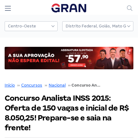
Início
››
Concursos
››
Nacional
››
Concurso Analista INSS 2015: Oferta de 150 vagas e inicial de R$ 8.050,25! Prepare-se e saia na frente!
Concurso Analista INSS 2015:
Oferta de 150 vagas e inicial de R$
8.050,25! Prepare-se e saia na
frente!