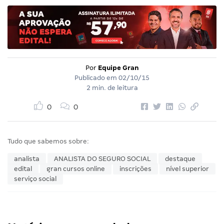
Por
Equipe Gran
Publicado em
02/10/15
2 min. de leitura
0
0
Tudo que sabemos sobre:
analista
ANALISTA DO SEGURO SOCIAL
destaque
edital
gran cursos online
inscrições
nível superior
serviço social