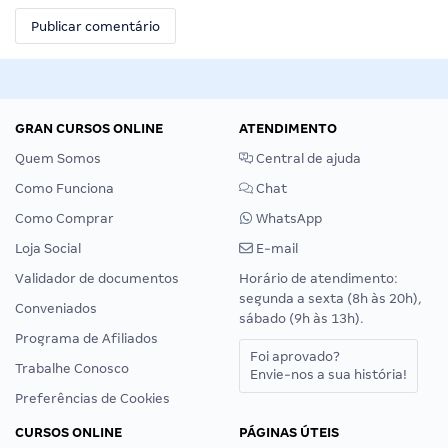
GRAN CURSOS ONLINE
ATENDIMENTO
Quem Somos
Central de ajuda
Como Funciona
Chat
Como Comprar
WhatsApp
Loja Social
E-mail
Validador de documentos
Horário de atendimento:
segunda a sexta (8h às 20h),
Conveniados
sábado (9h às 13h).
Programa de Afiliados
Foi aprovado?
Trabalhe Conosco
Envie-nos a sua história!
Preferências de Cookies
CURSOS ONLINE
PÁGINAS ÚTEIS