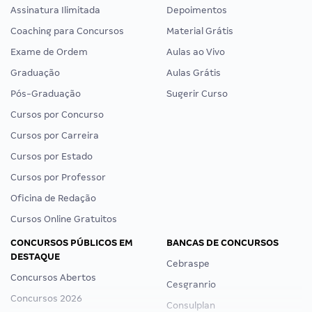
Assinatura Ilimitada
Depoimentos
Coaching para Concursos
Material Grátis
Exame de Ordem
Aulas ao Vivo
Graduação
Aulas Grátis
Pós-Graduação
Sugerir Curso
Cursos por Concurso
Cursos por Carreira
Cursos por Estado
Cursos por Professor
Oficina de Redação
Cursos Online Gratuitos
CONCURSOS PÚBLICOS EM
BANCAS DE CONCURSOS
DESTAQUE
Cebraspe
Concursos Abertos
Cesgranrio
Concursos 2026
Consulplan