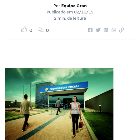
Por
Equipe Gran
Publicado em
02/10/15
2 min. de leitura
0
0