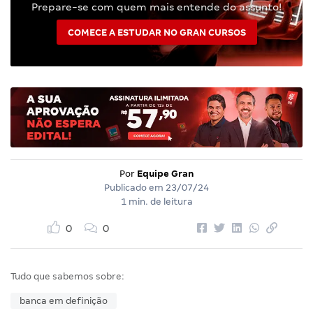
Prepare-se com quem mais entende do assunto!
COMECE A ESTUDAR NO GRAN CURSOS
Por
Equipe Gran
Publicado em
23/07/24
1 min. de leitura
0
0
Tudo que sabemos sobre:
banca em definição