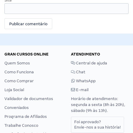
Site
GRAN CURSOS ONLINE
ATENDIMENTO
Quem Somos
Central de ajuda
Como Funciona
Chat
Como Comprar
WhatsApp
Loja Social
E-mail
Validador de documentos
Horário de atendimento:
segunda a sexta (8h às 20h),
Conveniados
sábado (9h às 13h).
Programa de Afiliados
Foi aprovado?
Trabalhe Conosco
Envie-nos a sua história!