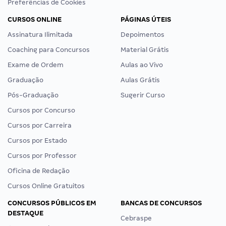
Preferências de Cookies
CURSOS ONLINE
PÁGINAS ÚTEIS
Assinatura Ilimitada
Depoimentos
Coaching para Concursos
Material Grátis
Exame de Ordem
Aulas ao Vivo
Graduação
Aulas Grátis
Pós-Graduação
Sugerir Curso
Cursos por Concurso
Cursos por Carreira
Cursos por Estado
Cursos por Professor
Oficina de Redação
Cursos Online Gratuitos
CONCURSOS PÚBLICOS EM
BANCAS DE CONCURSOS
DESTAQUE
Cebraspe