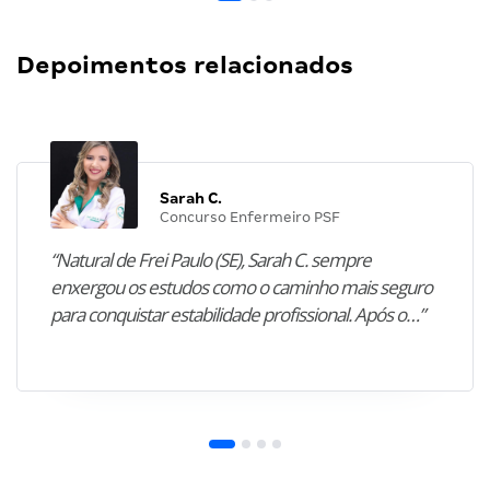
Depoimentos relacionados
Sarah C.
Concurso Enfermeiro PSF
“Natural de Frei Paulo (SE), Sarah C. sempre
enxergou os estudos como o caminho mais seguro
para conquistar estabilidade profissional. Após o…”