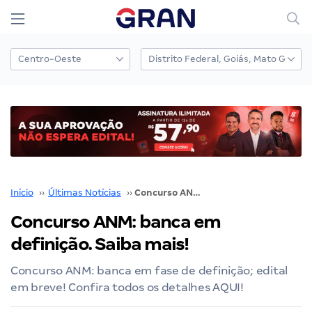
Início
››
Últimas Notícias
››
Concurso ANM: banca em definição. Saiba mais!
Concurso ANM: banca em
definição. Saiba mais!
Concurso ANM: banca em fase de definição; edital
em breve! Confira todos os detalhes AQUI!