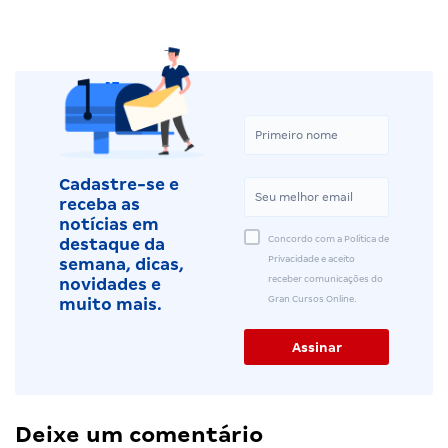
Cadastre-se e
receba as
notícias em
Concordo com a Política de
destaque da
Privacidade e aceito
semana, dicas,
receber comunicações do
novidades e
Gran Cursos Online.
muito mais.
Deixe um comentário