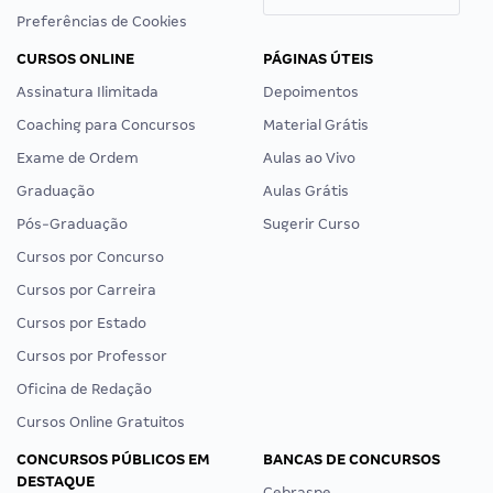
Preferências de Cookies
CURSOS ONLINE
PÁGINAS ÚTEIS
Assinatura Ilimitada
Depoimentos
Coaching para Concursos
Material Grátis
Exame de Ordem
Aulas ao Vivo
Graduação
Aulas Grátis
Pós-Graduação
Sugerir Curso
Cursos por Concurso
Cursos por Carreira
Cursos por Estado
Cursos por Professor
Oficina de Redação
Cursos Online Gratuitos
CONCURSOS PÚBLICOS EM
BANCAS DE CONCURSOS
DESTAQUE
Cebraspe