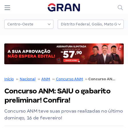
Início
››
Nacional
››
ANM
››
Concurso ANM
››
Concurso ANM: SAIU o gabarito preliminar! Confira!
Concurso ANM: SAIU o gabarito
preliminar! Confira!
Concurso ANM teve suas provas realizadas no último
domingo, 16 de fevereiro!