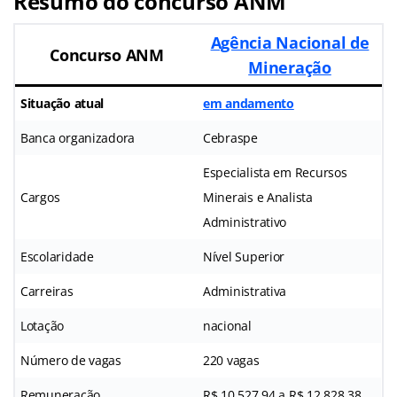
Resumo do concurso ANM
Agência Nacional de
Concurso ANM
Mineração
Situação atual
em andamento
Banca organizadora
Cebraspe
Especialista em Recursos
Cargos
Minerais e Analista
Administrativo
Escolaridade
Nível Superior
Carreiras
Administrativa
Lotação
nacional
Número de vagas
220 vagas
Remuneração
R$ 10.527,94 a R$ 12.828,38