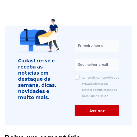
Cadastre-se e
receba as
notícias em
Concordo com a Política de
destaque da
Privacidade e aceito
semana, dicas,
receber comunicações do
novidades e
Gran Cursos Online.
muito mais.