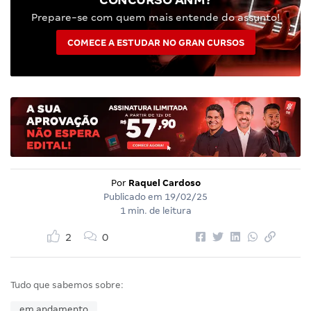
Prepare-se com quem mais entende do assunto!
COMECE A ESTUDAR NO GRAN CURSOS
Por
Raquel Cardoso
Publicado em
19/02/25
1 min. de leitura
2
0
Tudo que sabemos sobre:
em andamento