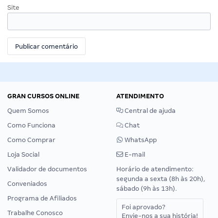
Site
GRAN CURSOS ONLINE
ATENDIMENTO
Quem Somos
Central de ajuda
Como Funciona
Chat
Como Comprar
WhatsApp
Loja Social
E-mail
Validador de documentos
Horário de atendimento:
segunda a sexta (8h às 20h),
Conveniados
sábado (9h às 13h).
Programa de Afiliados
Foi aprovado?
Trabalhe Conosco
Envie-nos a sua história!