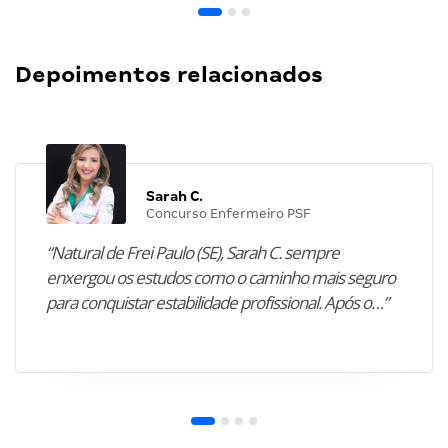
Depoimentos relacionados
Sarah C.
Concurso Enfermeiro PSF
“Natural de Frei Paulo (SE), Sarah C. sempre
enxergou os estudos como o caminho mais seguro
para conquistar estabilidade profissional. Após o…”