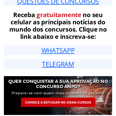
QUESTÕES DE CONCURSOS
Receba
gratuitamente
no seu
celular as principais notícias do
mundo dos concursos. Clique no
link abaixo e inscreva-se:
WHATSAPP
TELEGRAM
QUER CONQUISTAR A SUA APROVAÇÃO NO
CONCURSO ANPD?
Prepare-se com quem mais entende do assunto!
COMECE A ESTUDAR NO GRAN CURSOS