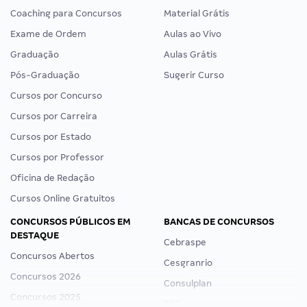
Coaching para Concursos
Material Grátis
Exame de Ordem
Aulas ao Vivo
Graduação
Aulas Grátis
Pós-Graduação
Sugerir Curso
Cursos por Concurso
Cursos por Carreira
Cursos por Estado
Cursos por Professor
Oficina de Redação
Cursos Online Gratuitos
CONCURSOS PÚBLICOS EM
BANCAS DE CONCURSOS
DESTAQUE
Cebraspe
Concursos Abertos
Cesgranrio
Concursos 2026
Consulplan
Concursos 2025
FCC