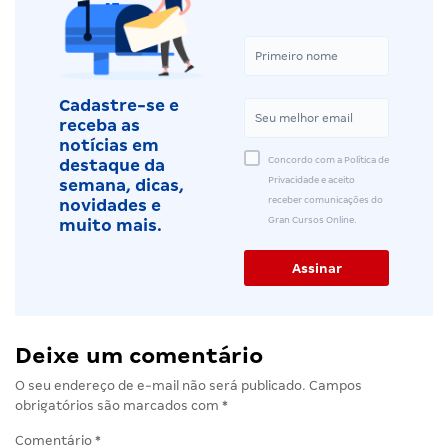
Cadastre-se e
receba as
notícias em
Concordo com a Política de
destaque da
Privacidade e aceito
semana, dicas,
receber comunicações do
novidades e
Gran Cursos Online.
muito mais.
Deixe um comentário
O seu endereço de e-mail não será publicado.
Campos
obrigatórios são marcados com
*
Comentário
*