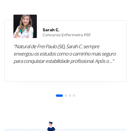
Sarah C.
Concurso Enfermeiro PSF
“Natural de Frei Paulo (SE), Sarah C. sempre
enxergou os estudos como o caminho mais seguro
para conquistar estabilidade profissional. Após o…”