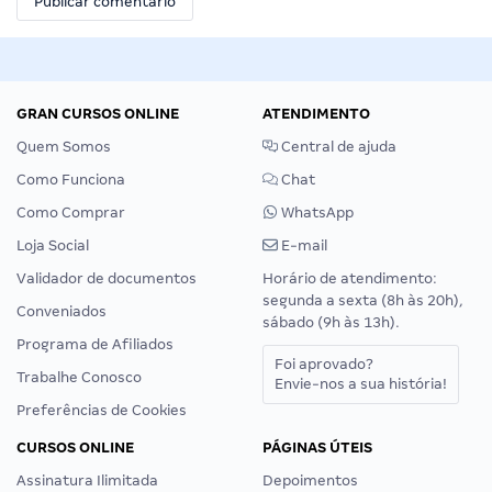
GRAN CURSOS ONLINE
ATENDIMENTO
Quem Somos
Central de ajuda
Como Funciona
Chat
Como Comprar
WhatsApp
Loja Social
E-mail
Validador de documentos
Horário de atendimento:
segunda a sexta (8h às 20h),
Conveniados
sábado (9h às 13h).
Programa de Afiliados
Foi aprovado?
Trabalhe Conosco
Envie-nos a sua história!
Preferências de Cookies
CURSOS ONLINE
PÁGINAS ÚTEIS
Assinatura Ilimitada
Depoimentos