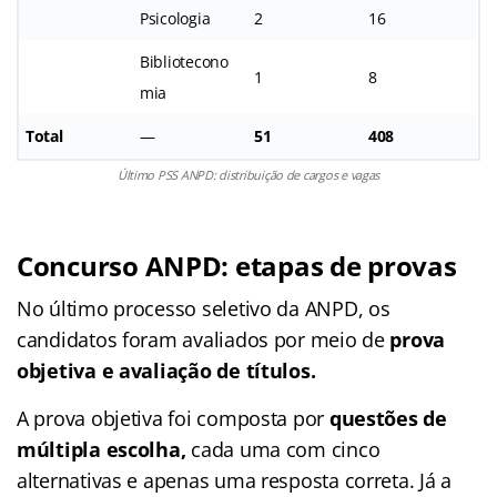
Psicologia
2
16
Bibliotecono
1
8
mia
Total
—
51
408
Último PSS ANPD: distribuição de cargos e vagas
Concurso ANPD: etapas de provas
No último processo seletivo da ANPD, os
candidatos foram avaliados por meio de
prova
objetiva e avaliação de títulos.
A prova objetiva foi composta por
questões de
múltipla escolha,
cada uma com cinco
alternativas e apenas uma resposta correta. Já a