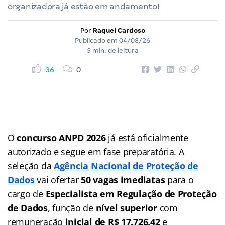
organizadora já estão em andamento!
Por
Raquel Cardoso
Publicado em
04/08/26
5 min. de leitura
36
0
O
concurso ANPD 2026
já está oficialmente
autorizado e segue em fase preparatória. A
seleção da
Agência Nacional de Proteção de
Dados
vai ofertar
50 vagas imediatas
para o
cargo de
Especialista em Regulação de Proteção
de Dados
, função de
nível superior
com
remuneração
inicial de R$ 17.726,42
e