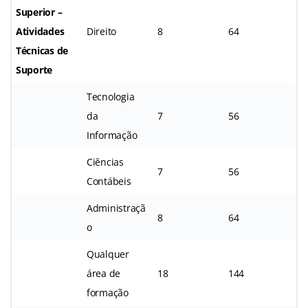
Superior –
Atividades
Direito
8
64
Técnicas de
Suporte
Tecnologia
da
7
56
Informação
Ciências
7
56
Contábeis
Administraçã
8
64
o
Qualquer
área de
18
144
formação