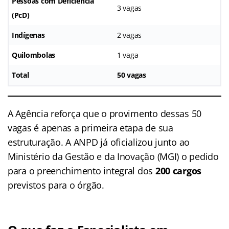
Pessoas com Deficiência
3 vagas
(PcD)
Indígenas
2 vagas
Quilombolas
1 vaga
Total
50 vagas
A Agência reforça que o provimento dessas 50
vagas é apenas a primeira etapa de sua
estruturação. A ANPD já oficializou junto ao
Ministério da Gestão e da Inovação (MGI) o pedido
para o preenchimento integral dos
200 cargos
previstos para o órgão.