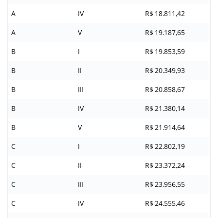
A
IV
R$ 18.811,42
A
V
R$ 19.187,65
B
I
R$ 19.853,59
B
II
R$ 20.349,93
B
III
R$ 20.858,67
B
IV
R$ 21.380,14
B
V
R$ 21.914,64
C
I
R$ 22.802,19
C
II
R$ 23.372,24
C
III
R$ 23.956,55
C
IV
R$ 24.555,46