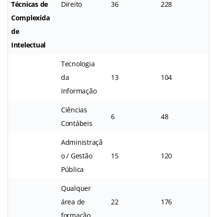
Técnicas de
Direito
36
228
Complexida
de
Intelectual
Tecnologia
da
13
104
Informação
Ciências
6
48
Contábeis
Administraçã
o / Gestão
15
120
Pública
Qualquer
área de
22
176
formação