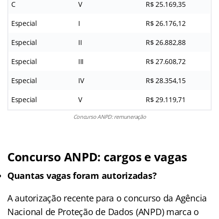
C
V
R$ 25.169,35
Especial
I
R$ 26.176,12
Especial
II
R$ 26.882,88
Especial
III
R$ 27.608,72
Especial
IV
R$ 28.354,15
Especial
V
R$ 29.119,71
Concurso ANPD: remuneração
Concurso ANPD: cargos e vagas
Quantas vagas foram autorizadas?
A autorização recente para o concurso da Agência
Nacional de Proteção de Dados (ANPD) marca o