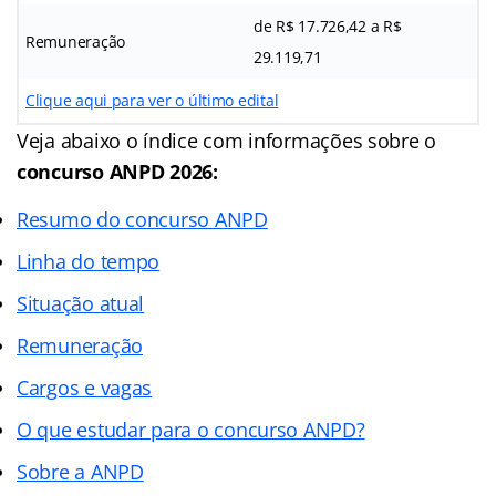
de R$ 17.726,42 a R$
Remuneração
29.119,71
Clique aqui para ver o último edital
Veja abaixo o
índice
com informações sobre o
concurso ANPD 2026:
Resumo do concurso ANPD
Linha do tempo
Situação atual
Remuneração
Cargos e vagas
O que estudar para o concurso ANPD?
Sobre a ANPD