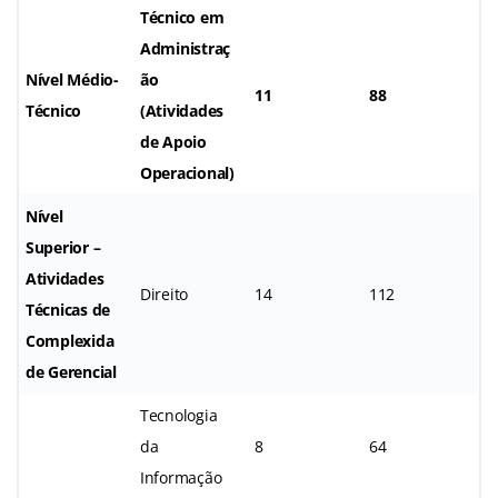
Técnico em
Administraç
Nível Médio-
ão
11
88
Técnico
(Atividades
de Apoio
Operacional)
Nível
Superior –
Atividades
Direito
14
112
Técnicas de
Complexida
de Gerencial
Tecnologia
da
8
64
Informação