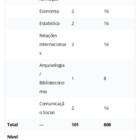
Economia
2
16
Estatística
2
16
Relações
Internacionai
2
16
s
Arquivologia
/
1
8
Bibliotecono
mia
Comunicaçã
2
16
o Social
Total
—
101
808
Nível