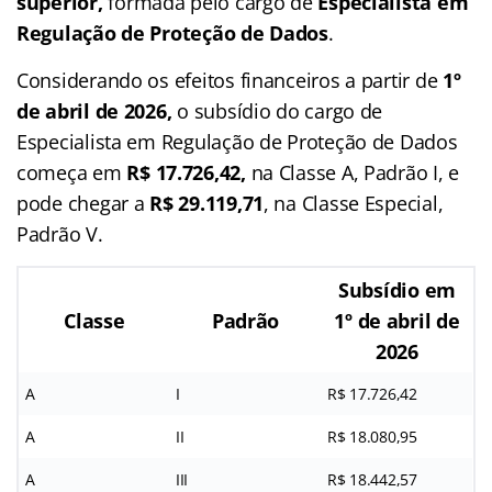
superior,
formada pelo cargo de
Especialista em
Regulação de Proteção de Dados
.
Considerando os efeitos financeiros a partir de
1º
de abril de 2026,
o subsídio do cargo de
Especialista em Regulação de Proteção de Dados
começa em
R$ 17.726,42,
na Classe A, Padrão I, e
pode chegar a
R$ 29.119,71
, na Classe Especial,
Padrão V.
Subsídio em
Classe
Padrão
1º de abril de
2026
A
I
R$ 17.726,42
A
II
R$ 18.080,95
A
III
R$ 18.442,57