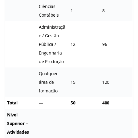
Ciências
1
8
Contábeis
Administraçã
o / Gestão
Pública /
12
96
Engenharia
de Produção
Qualquer
área de
15
120
formação
Total
—
50
400
Nível
Superior –
Atividades