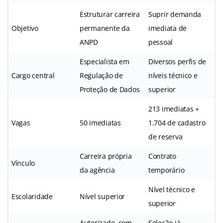
Estruturar carreira
Suprir demanda
Objetivo
permanente da
imediata de
ANPD
pessoal
Especialista em
Diversos perfis de
Cargo central
Regulação de
níveis técnico e
Proteção de Dados
superior
213 imediatas +
Vagas
50 imediatas
1.704 de cadastro
de reserva
Carreira própria
Contrato
Vínculo
da agência
temporário
Nível técnico e
Escolaridade
Nível superior
superior
Autorizado, com
Seleção já