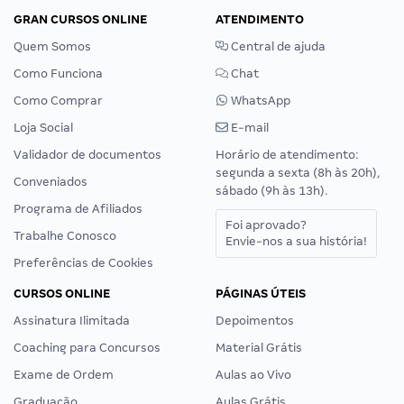
GRAN CURSOS ONLINE
ATENDIMENTO
Quem Somos
Central de ajuda
Como Funciona
Chat
Como Comprar
WhatsApp
Loja Social
E-mail
Validador de documentos
Horário de atendimento:
segunda a sexta (8h às 20h),
Conveniados
sábado (9h às 13h).
Programa de Afiliados
Foi aprovado?
Trabalhe Conosco
Envie-nos a sua história!
Preferências de Cookies
CURSOS ONLINE
PÁGINAS ÚTEIS
Assinatura Ilimitada
Depoimentos
Coaching para Concursos
Material Grátis
Exame de Ordem
Aulas ao Vivo
Graduação
Aulas Grátis