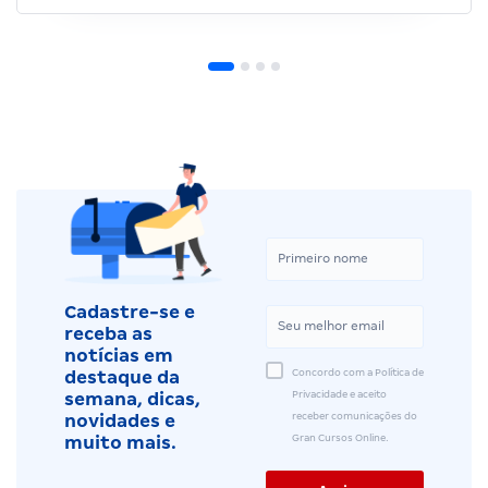
Cadastre-se e
receba as
notícias em
Concordo com a Política de
destaque da
Privacidade e aceito
semana, dicas,
receber comunicações do
novidades e
Gran Cursos Online.
muito mais.