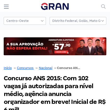
Início
››
Concursos
››
Nacional
››
Concurso ANS 2015: Com 102 vagas já autorizadas para nível médio, agência anuncia organizador em breve! Inicial de R$ 6 mil!
Concurso ANS 2015: Com 102
vagas já autorizadas para nível
médio, agência anuncia
organizador em breve! Inicial de R$
6 mil!