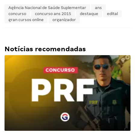
Agência Nacional de Saúde Suplementar
ans
concurso
concurso ans 2015
destaque
edital
gran cursos online
organizador
Notícias recomendadas