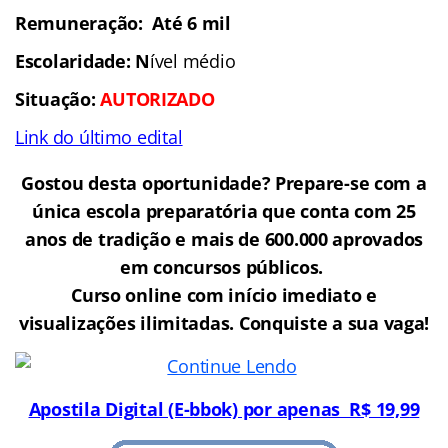
Remuneração: Até 6 mil
Escolaridade: N
ível médio
Situação:
AUTORIZADO
Link do último edital
Gostou desta oportunidade? Prepare-se com a
única escola preparatória que conta com 25
anos de tradição e mais de 600.000 aprovados
em concursos públicos.
Curso online com início imediato e
visualizações ilimitadas. Conquiste a sua vaga!
Apostila Digital (E-bbok) por apenas R$ 19,9
9