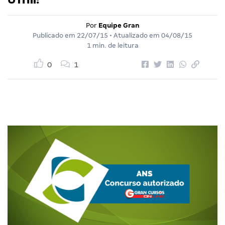
Por
Equipe Gran
Publicado em
22/07/15
• Atualizado em
04/08/15
1 min. de leitura
0
1