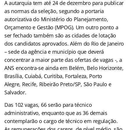
A autarquia tem até 24 de dezembro para publicar
as normas da seleção, segundo a portaria
autorizativa do Ministério do Planejamento,
Orçamento e Gestão (MPOG). Um outro ponto a
ser fechado também são as cidades de lotação
dos candidatos aprovados. Além do Rio de Janeiro
– sede da agência e município que deverá
concentrar a maior parte das ofertas de vagas -, a
ANS encontra-se ainda em Belém, Belo Horizonte,
Brasília, Cuiabá, Curitiba, Fortaleza, Porto
Alegre, Recife, Ribeirão Preto/SP, São Paulo e
Salvador.
Das 102 vagas, 66 serão para técnico
administrativo, enquanto que as 36 demais
contemplarão o cargo de técnico em regulação.
As remunerações dos cargos, de nível médio, são