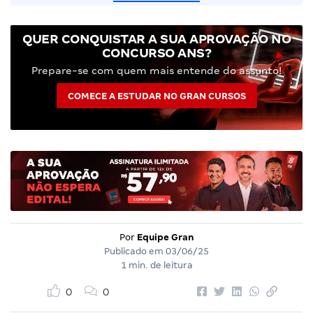
QUER CONQUISTAR A SUA APROVAÇÃO NO
CONCURSO ANS?
Prepare-se com quem mais entende do assunto!
COMECE A ESTUDAR NO GRAN CURSOS
Por
Equipe Gran
Publicado em
03/06/25
1 min. de leitura
0
0