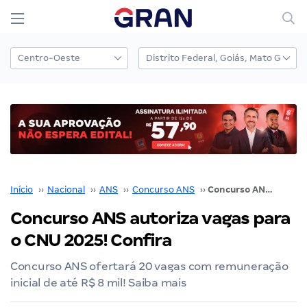
Início
››
Nacional
››
ANS
››
Concurso ANS
››
Concurso ANS autoriza vagas para o CNU 2025! Confira
Concurso ANS autoriza vagas para
o CNU 2025! Confira
Concurso ANS ofertará 20 vagas com remuneração
inicial de até R$ 8 mil! Saiba mais