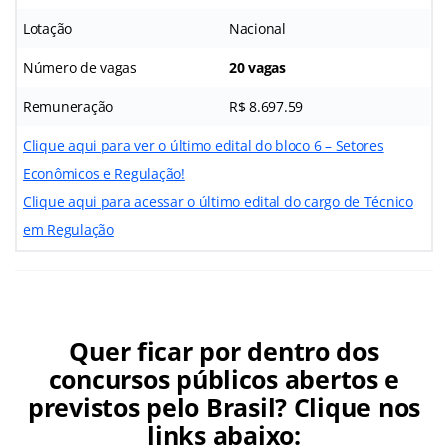
Lotação
Nacional
Número de vagas
20 vagas
Remuneração
R$ 8.697.59
Clique aqui para ver o último edital do bloco 6 – Setores
Econômicos e Regulação!
Clique aqui para acessar o último edital do cargo de Técnico
em Regulação
Quer ficar por dentro dos
concursos públicos abertos e
previstos pelo Brasil? Clique nos
links abaixo: