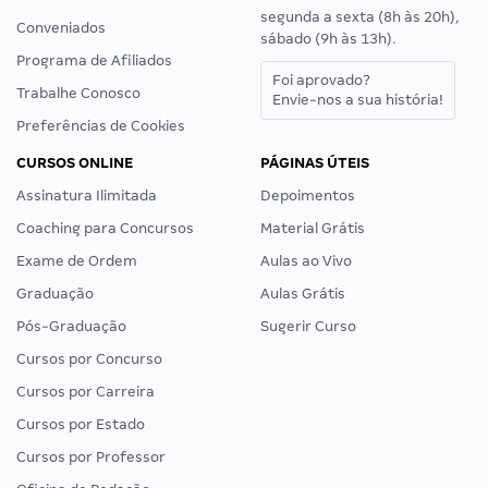
segunda a sexta (8h às 20h),
Conveniados
sábado (9h às 13h).
Programa de Afiliados
Foi aprovado?
Trabalhe Conosco
Envie-nos a sua história!
Preferências de Cookies
CURSOS ONLINE
PÁGINAS ÚTEIS
Assinatura Ilimitada
Depoimentos
Coaching para Concursos
Material Grátis
Exame de Ordem
Aulas ao Vivo
Graduação
Aulas Grátis
Pós-Graduação
Sugerir Curso
Cursos por Concurso
Cursos por Carreira
Cursos por Estado
Cursos por Professor