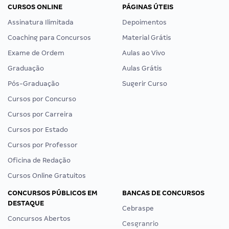
CURSOS ONLINE
PÁGINAS ÚTEIS
Assinatura Ilimitada
Depoimentos
Coaching para Concursos
Material Grátis
Exame de Ordem
Aulas ao Vivo
Graduação
Aulas Grátis
Pós-Graduação
Sugerir Curso
Cursos por Concurso
Cursos por Carreira
Cursos por Estado
Cursos por Professor
Oficina de Redação
Cursos Online Gratuitos
CONCURSOS PÚBLICOS EM
BANCAS DE CONCURSOS
DESTAQUE
Cebraspe
Concursos Abertos
Cesgranrio