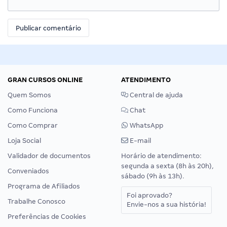
GRAN CURSOS ONLINE
ATENDIMENTO
Quem Somos
Central de ajuda
Como Funciona
Chat
Como Comprar
WhatsApp
Loja Social
E-mail
Validador de documentos
Horário de atendimento:
segunda a sexta (8h às 20h),
Conveniados
sábado (9h às 13h).
Programa de Afiliados
Foi aprovado?
Trabalhe Conosco
Envie-nos a sua história!
Preferências de Cookies