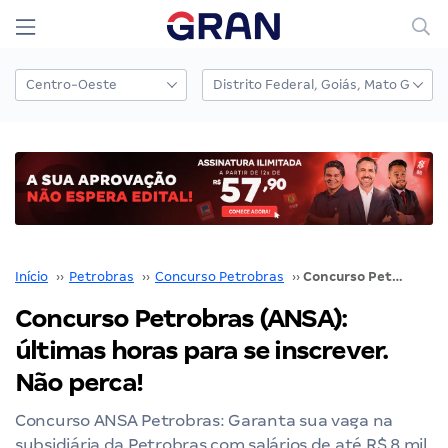
Início
››
Petrobras
››
Concurso Petrobras
››
Concurso Petrobras (ANSA): últimas horas para se inscrever. Não perca!
Concurso Petrobras (ANSA):
últimas horas para se inscrever.
Não perca!
Concurso ANSA Petrobras: Garanta sua vaga na
subsidiária da Petrobras com salários de até R$ 8 mil.