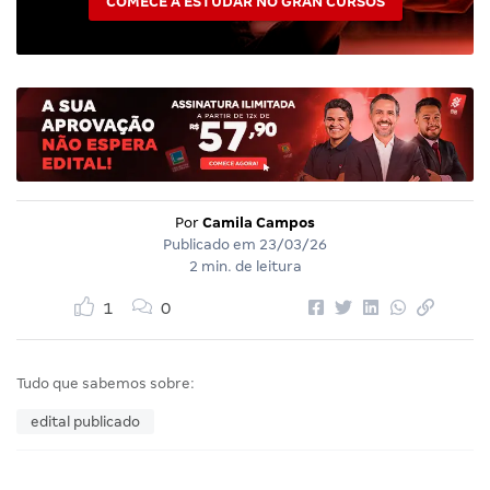
COMECE A ESTUDAR NO GRAN CURSOS
Por
Camila Campos
Publicado em
23/03/26
2 min. de leitura
1
0
Tudo que sabemos sobre:
edital publicado