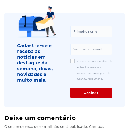
Cadastre-se e
receba as
notícias em
Concordo com a Política de
destaque da
Privacidade e aceito
semana, dicas,
receber comunicações do
novidades e
Gran Cursos Online.
muito mais.
Deixe um comentário
O seu endereço de e-mail não será publicado.
Campos