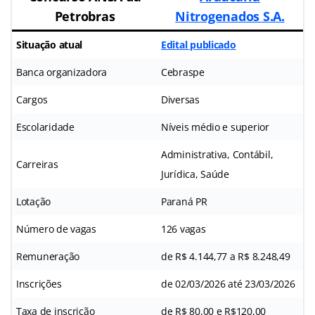
Petrobras
Nitrogenados S.A.
Situação atual
Edital publicado
Banca organizadora
Cebraspe
Cargos
Diversas
Escolaridade
Níveis médio e superior
Administrativa, Contábil,
Carreiras
Jurídica, Saúde
Lotação
Paraná PR
Número de vagas
126 vagas
Remuneração
de R$ 4.144,77 a R$ 8.248,49
Inscrições
de 02/03/2026 até 23/03/2026
Taxa de inscrição
de R$ 80,00 e R$120,00