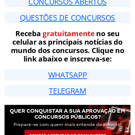
CONCURSOS ABERTOS
QUESTÕES DE CONCURSOS
Receba
gratuitamente
no seu
celular as principais notícias do
mundo dos concursos. Clique no
link abaixo e inscreva-se:
WHATSAPP
TELEGRAM
QUER CONQUISTAR A SUA APROVAÇÃO EM
CONCURSOS PÚBLICOS?
Prepare-se com quem mais entende do assunto!