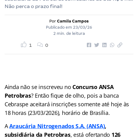
Não perca o prazo final!
Por
Camila Campos
Publicado em
23/03/26
2 min. de leitura
1
0
Ainda não se inscreveu no
Concurso ANSA
Petrobras
? Então fique de olho, pois a banca
Cebraspe aceitará inscrições somente até hoje às
18 horas (23/03/2026), horário de Brasília.
A
Araucária Nitrogenados S.A. (ANSA)
,
subsidiária da Petrobras
, está ofertando
126