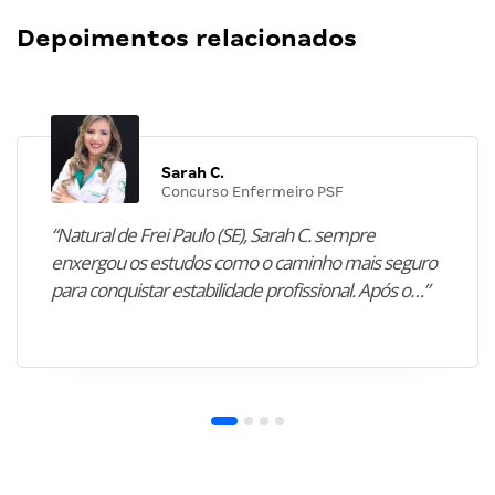
Depoimentos relacionados
Sarah C.
Concurso Enfermeiro PSF
“Natural de Frei Paulo (SE), Sarah C. sempre
enxergou os estudos como o caminho mais seguro
para conquistar estabilidade profissional. Após o…”