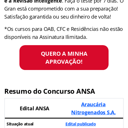
e a Revisão Inteligente
. Faça o teste por 7 dias. O
Gran está comprometido com a sua preparação!
Satisfação garantida ou seu dinheiro de volta!
*Os cursos para OAB, CFC e Residências não estão
disponíveis na Assinatura Ilimitada.
QUERO A MINHA
APROVAÇÃO!
Resumo do Concurso ANSA
Araucária
Edital ANSA
Nitrogenados S.A.
Situação atual
Edital publicado