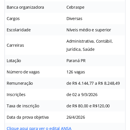
Banca organizadora
Cebraspe
Cargos
Diversas
Escolaridade
Níveis médio e superior
Administrativa, Contábil,
Carreiras
Jurídica, Saúde
Lotação
Paraná PR
Número de vagas
126 vagas
Remuneração
de R$ 4.144,77 a R$ 8.248,49
Inscrições
de 02 a 9/3/2026
Taxa de inscrição
de R$ 80,00 e R$120,00
Data da prova objetiva
26/4/2026
Clique aqui para ver o edital ANSA