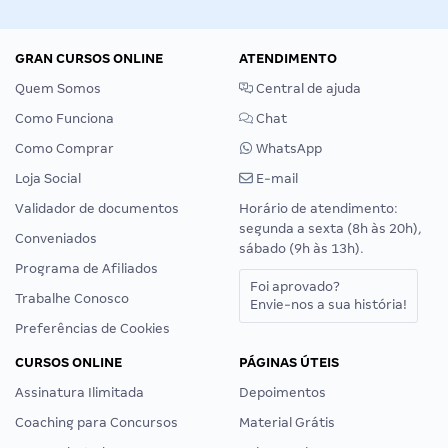
GRAN CURSOS ONLINE
ATENDIMENTO
Quem Somos
Central de ajuda
Como Funciona
Chat
Como Comprar
WhatsApp
Loja Social
E-mail
Validador de documentos
Horário de atendimento:
segunda a sexta (8h às 20h),
Conveniados
sábado (9h às 13h).
Programa de Afiliados
Foi aprovado?
Trabalhe Conosco
Envie-nos a sua história!
Preferências de Cookies
CURSOS ONLINE
PÁGINAS ÚTEIS
Assinatura Ilimitada
Depoimentos
Coaching para Concursos
Material Grátis