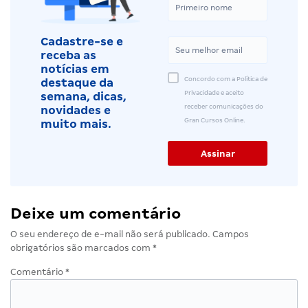
Cadastre-se e
receba as
notícias em
Concordo com a Política de
destaque da
Privacidade e aceito
semana, dicas,
receber comunicações do
novidades e
Gran Cursos Online.
muito mais.
Deixe um comentário
O seu endereço de e-mail não será publicado.
Campos
obrigatórios são marcados com
*
Comentário
*