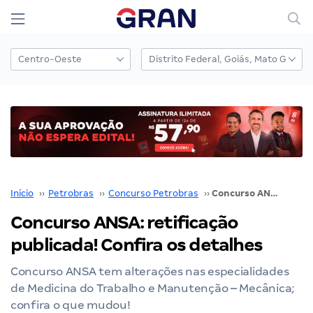
Início
››
Petrobras
››
Concurso Petrobras
››
Concurso ANSA: retificação publicada! Confira os detalhes
Concurso ANSA: retificação
publicada! Confira os detalhes
Concurso ANSA tem alterações nas especialidades
de Medicina do Trabalho e Manutenção – Mecânica;
confira o que mudou!