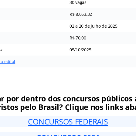
30 vagas
R$ 8.053,32
02 a 20 de julho de 2025
R$ 70,00
va
05/10/2025
o edital
ar por dentro dos concursos públicos 
istos pelo Brasil? Clique nos links ab
CONCURSOS FEDERAIS