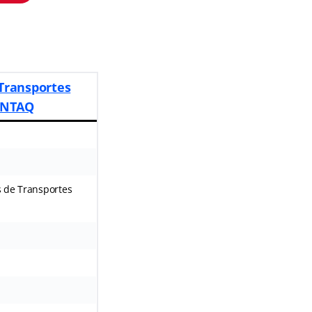
Transportes
 ANTAQ
s de Transportes