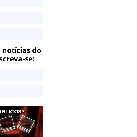
 notícias do
screva-se:
ÚBLICOS?