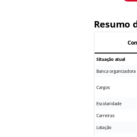
Resumo d
Co
Situação atual
Banca organizadora
Cargos
Escolaridade
Carreiras
Lotação