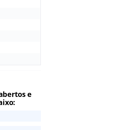
abertos e
aixo: