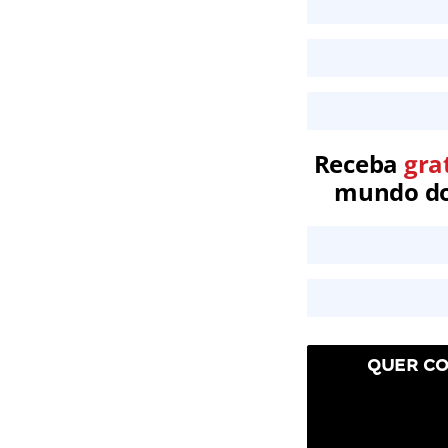
Receba
gra
mundo dos
QUER CO