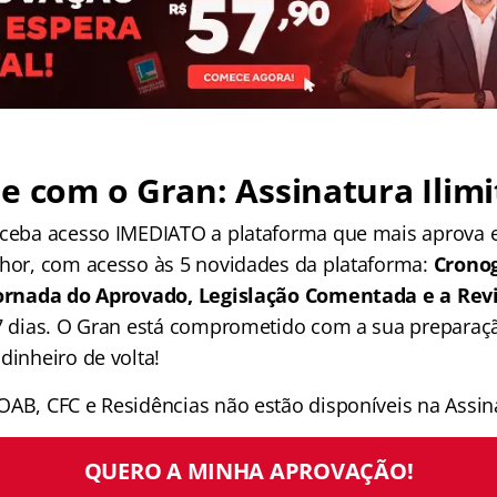
e com o Gran: Assinatura Ilimi
receba acesso IMEDIATO a plataforma que mais aprova
lhor, com acesso às 5 novidades da plataforma:
Crono
 Jornada do Aprovado, Legislação Comentada e a Rev
 7 dias. O Gran está comprometido com a sua preparaçã
dinheiro de volta!
OAB, CFC e Residências não estão disponíveis na Assina
QUERO A MINHA APROVAÇÃO!