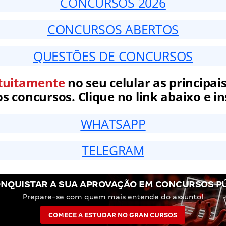
CONCURSOS 2026
CONCURSOS ABERTOS
QUESTÕES DE CONCURSOS
tuitamente
no seu celular as principais
 concursos. Clique no link abaixo e in
WHATSAPP
TELEGRAM
NQUISTAR A SUA APROVAÇÃO EM CONCURSOS P
Prepare-se com quem mais entende do assunto!
COMECE A ESTUDAR NO GRAN CURSOS