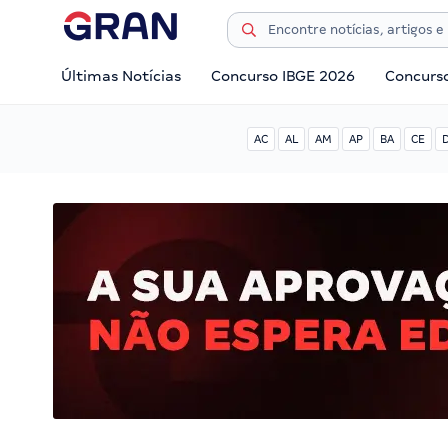
Últimas Notícias
Concurso IBGE 2026
Concurs
AC
AL
AM
AP
BA
CE