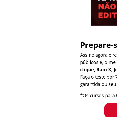
Prepare-s
Assine agora e 
públicos e, o me
clique, Raio-X,
Faça o teste por
garantida ou seu 
*Os cursos para 