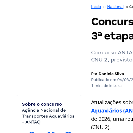
Início
››
Nacional
››
Concurs
3ª etap
Concurso ANTAQ
CNU 2, previsto
Por
Daniela Silva
Publicado em
04/03/
1 min. de leitura
Atualizações sob
Sobre o concurso
Aquaviários (A
Agência Nacional de
Transportes Aquaviários
de 2026, uma ret
– ANTAQ
(CNU 2).