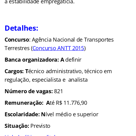
a estabilidade empregatícia.
Detalhes:
Concurso
: Agência Nacional de Transportes
Terrestres (
Concurso ANTT 2015
)
Banca organizadora: A
definir
Cargos: T
écnico administrativo, técnico em
regulação, especialista e analista
Número de vagas:
821
Remuneração: A
té R$ 11.776,90
Escolaridade: N
ível médio e superior
Situação:
Previsto