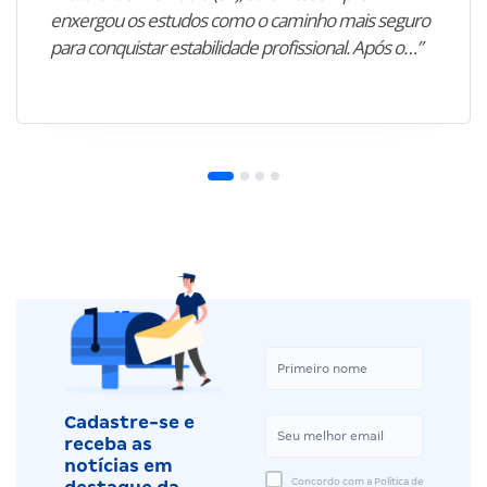
enxergou os estudos como o caminho mais seguro
para conquistar estabilidade profissional. Após o…”
Cadastre-se e
receba as
notícias em
Concordo com a Política de