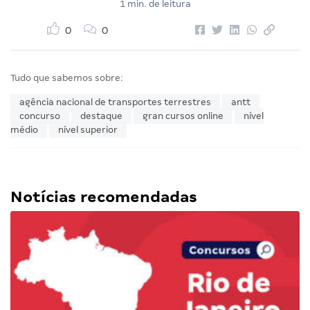
1 min. de leitura
0
0
Tudo que sabemos sobre:
agência nacional de transportes terrestres
antt
concurso
destaque
gran cursos online
nível
médio
nível superior
Notícias recomendadas