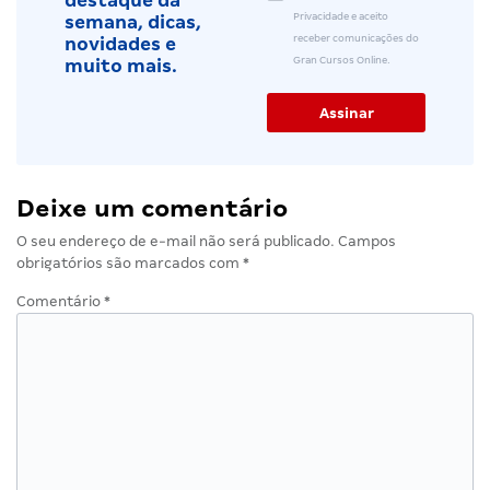
destaque da
Privacidade e aceito
semana, dicas,
receber comunicações do
novidades e
Gran Cursos Online.
muito mais.
Deixe um comentário
O seu endereço de e-mail não será publicado.
Campos
obrigatórios são marcados com
*
Comentário
*