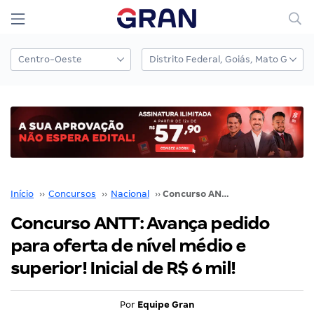
Início
››
Concursos
››
Nacional
››
Concurso ANTT: Avança pedido para oferta de nível médio e superior! Inicial de R$ 6 mil!
Concurso ANTT: Avança pedido
para oferta de nível médio e
superior! Inicial de R$ 6 mil!
Por
Equipe Gran