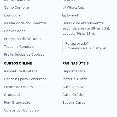
Como Comprar
WhatsApp
Loja Social
E-mail
Validador de documentos
Horário de atendimento:
segunda a sexta (8h às 20h),
Conveniados
sábado (9h às 13h).
Programa de Afiliados
Foi aprovado?
Trabalhe Conosco
Envie-nos a sua história!
Preferências de Cookies
CURSOS ONLINE
PÁGINAS ÚTEIS
Assinatura Ilimitada
Depoimentos
Coaching para Concursos
Material Grátis
Exame de Ordem
Aulas ao Vivo
Graduação
Aulas Grátis
Pós-Graduação
Sugerir Curso
Cursos por Concurso