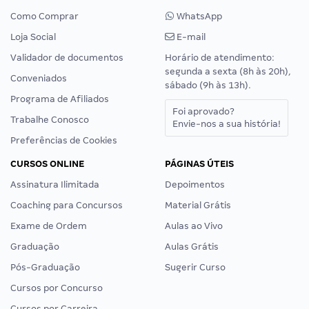
Como Comprar
WhatsApp
Loja Social
E-mail
Validador de documentos
Horário de atendimento:
segunda a sexta (8h às 20h),
Conveniados
sábado (9h às 13h).
Programa de Afiliados
Foi aprovado?
Trabalhe Conosco
Envie-nos a sua história!
Preferências de Cookies
CURSOS ONLINE
PÁGINAS ÚTEIS
Assinatura Ilimitada
Depoimentos
Coaching para Concursos
Material Grátis
Exame de Ordem
Aulas ao Vivo
Graduação
Aulas Grátis
Pós-Graduação
Sugerir Curso
Cursos por Concurso
Cursos por Carreira