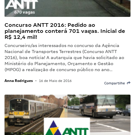
Concurso ANTT 2016: Pedido ao
planejamento conterá 701 vagas. Inicial de
R$ 12,4 mil!
Concurseiro/as interessados no concurso da Agência
Nacional de Transportes Terrestres (Concurso ANTT
2016), boa notícia! A autarquia que havia solicitado ao
Ministério do Planejamento, Orçamento e Gestão
(MPOG) a realização de concurso público no ano…
Anna Rodrigues
•
16 de Maio de 2016
Compartilhe