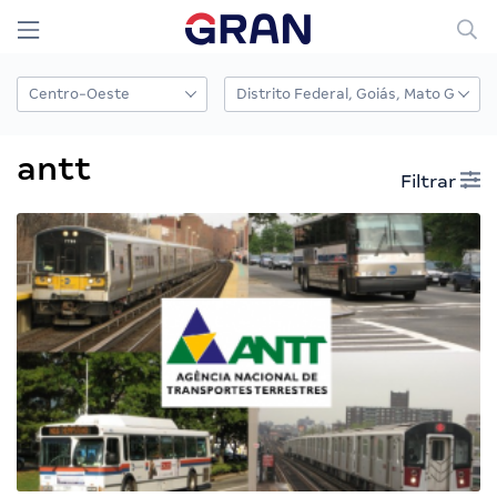
antt
Filtrar