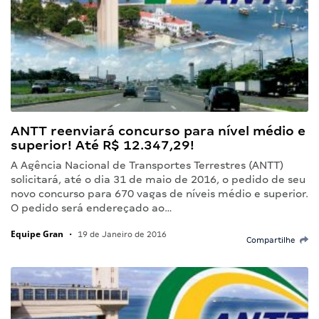
ANTT reenviará concurso para nível médio e
superior! Até R$ 12.347,29!
A Agência Nacional de Transportes Terrestres (ANTT)
solicitará, até o dia 31 de maio de 2016, o pedido de seu
novo concurso para 670 vagas de níveis médio e superior.
O pedido será endereçado ao…
Equipe Gran
•
19 de Janeiro de 2016
Compartilhe