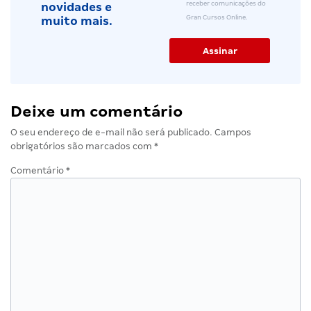
receber comunicações do
novidades e
Gran Cursos Online.
muito mais.
Deixe um comentário
O seu endereço de e-mail não será publicado.
Campos
obrigatórios são marcados com
*
Comentário
*