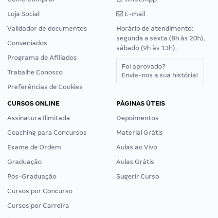
Loja Social
E-mail
Validador de documentos
Horário de atendimento:
segunda a sexta (8h às 20h),
Conveniados
sábado (9h às 13h).
Programa de Afiliados
Foi aprovado?
Trabalhe Conosco
Envie-nos a sua história!
Preferências de Cookies
CURSOS ONLINE
PÁGINAS ÚTEIS
Assinatura Ilimitada
Depoimentos
Coaching para Concursos
Material Grátis
Exame de Ordem
Aulas ao Vivo
Graduação
Aulas Grátis
Pós-Graduação
Sugerir Curso
Cursos por Concurso
Cursos por Carreira