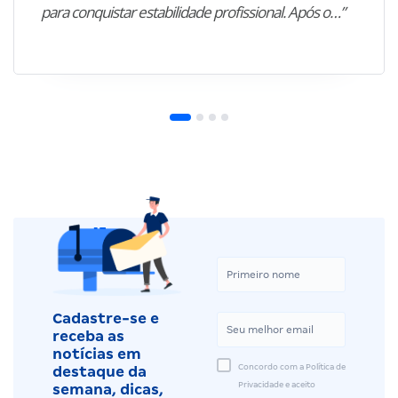
para conquistar estabilidade profissional. Após o…”
Cadastre-se e
receba as
notícias em
Concordo com a Política de
destaque da
Privacidade e aceito
semana, dicas,