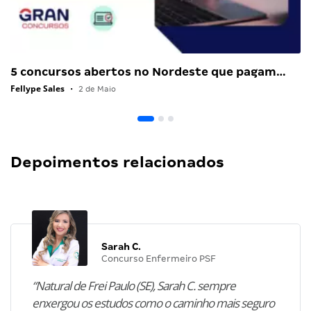
5 concursos abertos no Nordeste que pagam…
Fellype Sales
•
2 de Maio
Depoimentos relacionados
Sarah C.
Concurso Enfermeiro PSF
“Natural de Frei Paulo (SE), Sarah C. sempre
enxergou os estudos como o caminho mais seguro