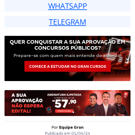
WHATSAPP
TELEGRAM
QUER CONQUISTAR A SUA APROVAÇÃO EM
CONCURSOS PÚBLICOS?
Prepare-se com quem mais entende do assunto!
COMECE A ESTUDAR NO GRAN CURSOS
Por
Equipe Gran
Publicado em
01/04/24