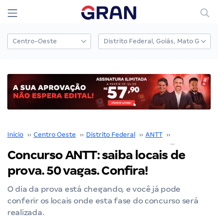
Início
››
Centro Oeste
››
Distrito Federal
››
ANTT
››
Concurso ANT
Concurso ANTT: saiba locais de
prova. 50 vagas. Confira!
O dia da prova está chegando, e você já pode
conferir os locais onde esta fase do concurso será
realizada.