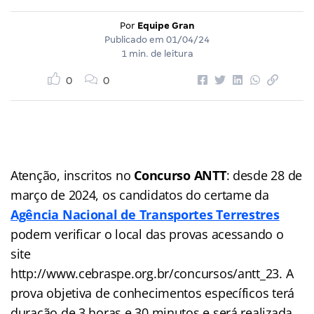
Por
Equipe Gran
Publicado em
01/04/24
1 min. de leitura
0
0
Atenção, inscritos no
Concurso ANTT
: desde 28 de
março de 2024, os candidatos do certame da
Agência Nacional de Transportes Terrestres
podem verificar o local das provas acessando o
site
http://www.cebraspe.org.br/concursos/antt_23. A
prova objetiva de conhecimentos específicos terá
duração de 3 horas e 30 minutos e será realizada