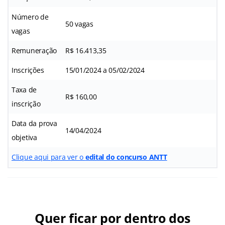
Número de
50 vagas
vagas
Remuneração
R$ 16.413,35
Inscrições
15/01/2024 a 05/02/2024
Taxa de
R$ 160,00
inscrição
Data da prova
14/04/2024
objetiva
Clique aqui para ver o
edital do concurso ANTT
Quer ficar por dentro dos