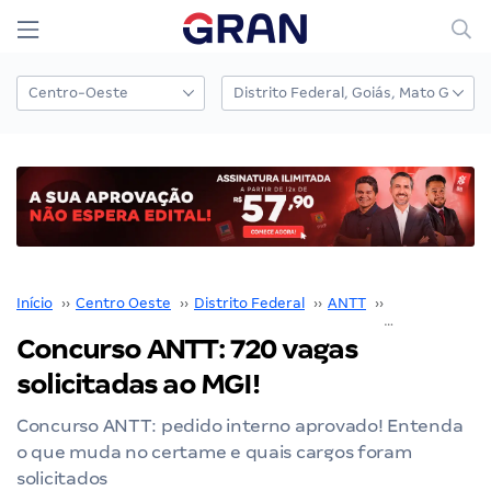
Início
››
Centro Oeste
››
Distrito Federal
››
ANTT
››
Concurso ANT
Concurso ANTT: 720 vagas
solicitadas ao MGI!
Concurso ANTT: pedido interno aprovado! Entenda
o que muda no certame e quais cargos foram
solicitados