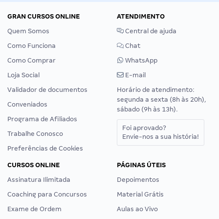
GRAN CURSOS ONLINE
ATENDIMENTO
Quem Somos
Central de ajuda
Como Funciona
Chat
Como Comprar
WhatsApp
Loja Social
E-mail
Validador de documentos
Horário de atendimento:
segunda a sexta (8h às 20h),
Conveniados
sábado (9h às 13h).
Programa de Afiliados
Foi aprovado?
Trabalhe Conosco
Envie-nos a sua história!
Preferências de Cookies
CURSOS ONLINE
PÁGINAS ÚTEIS
Assinatura Ilimitada
Depoimentos
Coaching para Concursos
Material Grátis
Exame de Ordem
Aulas ao Vivo