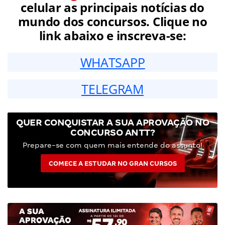
celular as principais notícias do
mundo dos concursos. Clique no
link abaixo e inscreva-se:
WHATSAPP
TELEGRAM
QUER CONQUISTAR A SUA APROVAÇÃO NO
CONCURSO ANTT?
Prepare-se com quem mais entende do assunto!
COMECE A ESTUDAR NO GRAN CURSOS