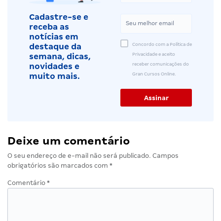
Cadastre-se e
receba as
notícias em
Concordo com a Política de
destaque da
Privacidade e aceito
semana, dicas,
receber comunicações do
novidades e
Gran Cursos Online.
muito mais.
Deixe um comentário
O seu endereço de e-mail não será publicado.
Campos
obrigatórios são marcados com
*
Comentário
*