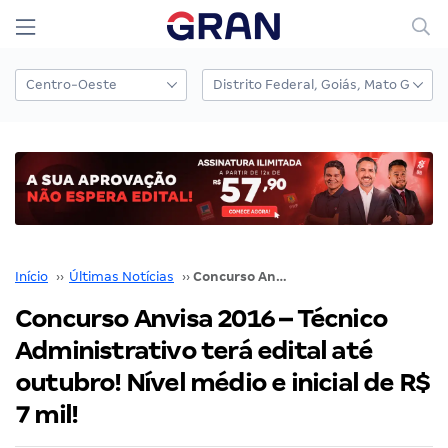
Início
››
Últimas Notícias
››
Concurso Anvisa 2016 – Técnico Administrativo terá edital até outubro! Nível médio e inicial de R$ 7 mil!
Concurso Anvisa 2016 – Técnico
Administrativo terá edital até
outubro! Nível médio e inicial de R$
7 mil!