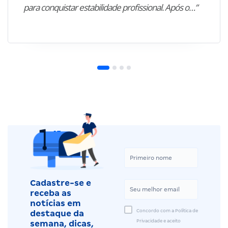
Sarah C.
Concurso Enfermeiro PSF
“Natural de Frei Paulo (SE), Sarah C. sempre
enxergou os estudos como o caminho mais seguro
para conquistar estabilidade profissional. Após o…”