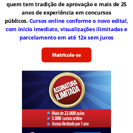
do edital:
Até outubro de 2016
Link do último edital
Gostou desta oportunidade? Prepare-se com
quem tem tradição de aprovação e mais de 25
anos de experiência em concursos
públicos.
Cursos online conforme o novo edital,
com início imediato, visualizações ilimitadas e
parcelamento em até 12x sem juros