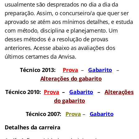
usualmente são desprezados no dia a dia da
preparação. Assim, o concurseiro/a que quer ser
aprovado se atém aos mínimos detalhes, e estuda
com método, disciplina e planejamento. Um
desses métodos é a resolução de provas
anteriores. Acesse abaixo as avaliações dos
últimos certames da Anvisa.
Técnico 2013:
Prova
–
Gabarit
o
–
Alterações do gabarito
Técnico 2010:
Prova
–
Gabarit
o
–
Alterações
do gabarito
Técnico 2007:
Prova
–
Gabarito
Detalhes da carreira