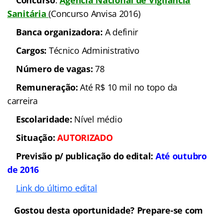
Concurso
:
Agência
Nacional de Vigilância Sanitária
(Concurso
Anvisa 2016)
Banca organizadora:
A definir
Cargos:
Técnico
Administrativo
Número de vagas:
78
Remuneração:
Até R$ 10
mil no topo da carreira
Escolaridade:
Nível
médio
Situação:
AUTORIZADO
Previsão p/ publicação