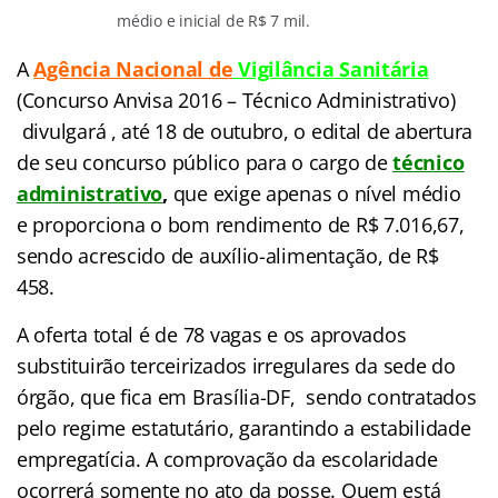
médio e inicial de R$ 7 mil.
A
Agência Nacional de
Vigilância Sanitária
(Concurso Anvisa 2016 – Técnico Administrativo)
divulgará , até 18 de outubro, o edital de abertura
de seu concurso público para o cargo de
t
écnico
administrativo
,
que exige apenas o nível médio
e proporciona o bom rendimento de R$ 7.016,67,
sendo acrescido de auxílio-alimentação, de R$
458.
A oferta total é de 78 vagas e os aprovados
substituirão terceirizados irregulares da sede do
órgão, que fica em Brasília-DF, sendo contratados
pelo regime estatutário, garantindo a estabilidade
empregatícia. A comprovação da escolaridade
ocorrerá somente no ato da posse. Quem está