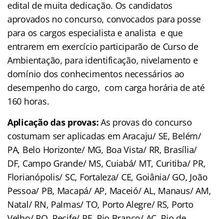
edital de muita dedicação. Os candidatos
aprovados no concurso, convocados para posse
para os cargos especialista e analista e que
entrarem em exercício participarão de Curso de
Ambientação, para identificação, nivelamento e
domínio dos conhecimentos necessários ao
desempenho do cargo, com carga horária de até
160 horas.
Aplicação das provas:
As provas do concurso
costumam ser aplicadas em Aracaju/ SE, Belém/
PA, Belo Horizonte/ MG, Boa Vista/ RR, Brasília/
DF, Campo Grande/ MS, Cuiabá/ MT, Curitiba/ PR,
Florianópolis/ SC, Fortaleza/ CE, Goiânia/ GO, João
Pessoa/ PB, Macapá/ AP, Maceió/ AL, Manaus/ AM,
Natal/ RN, Palmas/ TO, Porto Alegre/ RS, Porto
Velho/ RO, Recife/ PE, Rio Branco/ AC, Rio de