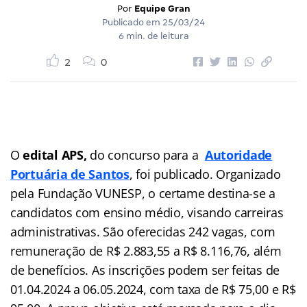
Por
Equipe Gran
Publicado em
25/03/24
6 min. de leitura
2
0
O
edital APS,
do concurso para a
Autoridade
Portuária de Santos
, foi publicado. Organizado
pela Fundação VUNESP, o certame destina-se a
candidatos com ensino médio, visando carreiras
administrativas. São oferecidas 242 vagas, com
remuneração de R$ 2.883,55 a R$ 8.116,76, além
de benefícios. As inscrições podem ser feitas de
01.04.2024 a 06.05.2024, com taxa de R$ 75,00 e R$