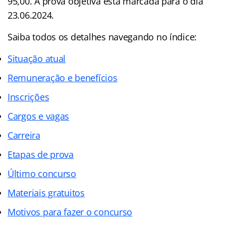
95,00. A prova objetiva está marcada para o dia
23.06.2024.
Saiba todos os detalhes navegando no índice:
Situação atual
Remuneração e benefícios
Inscrições
Cargos e vagas
Carreira
Etapas de prova
Último concurso
Materiais gratuitos
Motivos para fazer o concurso