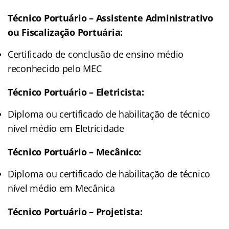
Técnico Portuário – Assistente Administrativo
ou Fiscalização Portuária:
Certificado de conclusão de ensino médio
reconhecido pelo MEC
Técnico Portuário – Eletricista:
Diploma ou certificado de habilitação de técnico
nível médio em Eletricidade
Técnico Portuário – Mecânico:
Diploma ou certificado de habilitação de técnico
nível médio em Mecânica
Técnico Portuário – Projetista: