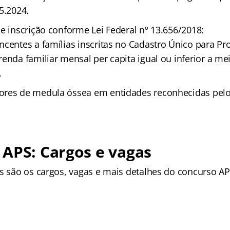
5.2024.
e inscrição conforme Lei Federal nº 13.656/2018:
ncentes a famílias inscritas no Cadastro Único para Pr
enda familiar mensal per capita igual ou inferior a mei
.
res de medula óssea em entidades reconhecidas pelo 
APS: Cargos e vagas
is são os cargos, vagas e mais detalhes do concurso AP
o