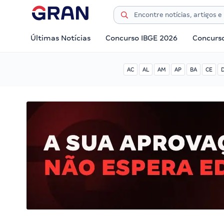
Últimas Notícias
Concurso IBGE 2026
Concurs
AC
AL
AM
AP
BA
CE