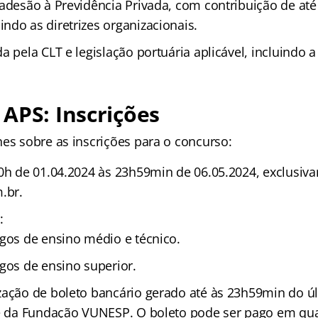
 adesão à Previdência Privada, com contribuição de até
ndo as diretrizes organizacionais.
a pela CLT e legislação portuária aplicável, incluindo a
APS: Inscrições
hes sobre as inscrições para o concurso:
10h de 01.04.2024 às 23h59min de 06.05.2024, exclusiva
.br.
:
rgos de ensino médio e técnico.
rgos de ensino superior.
zação de boleto bancário gerado até às 23h59min do úl
te da Fundação VUNESP. O boleto pode ser pago em qu