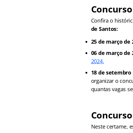
Concurso 
Confira o histór
de Santos:
25 de março de 
06 de março de 
2024.
18 de setembro 
organizar o conc
quantas vagas se
Concurso
Neste certame, e