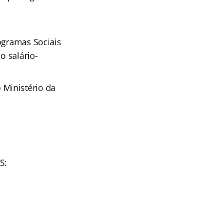
ogramas Sociais
o salário-
Ministério da
S: