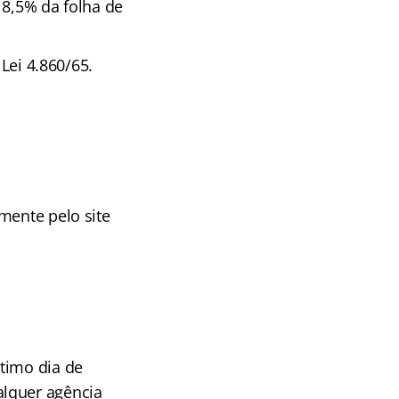
 8,5% da folha de
 Lei 4.860/65.
mente pelo site
timo dia de
alquer agência