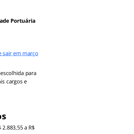
ade Portuária
ve sair em março
 escolhida para
is cargos e
os
 2.883,55 a R$