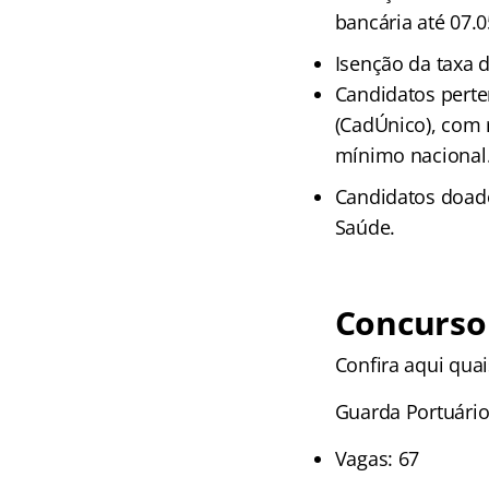
bancária até 07.0
Isenção da taxa d
Candidatos perte
(CadÚnico), com r
mínimo nacional
Candidatos doado
Saúde.
Concurso 
Confira aqui qua
Guarda Portuári
Vagas: 67