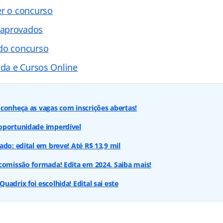
er o concurso
 aprovados
 do concurso
ada e Cursos Online
conheça as vagas com inscrições abertas!
oportunidade imperdível
ado: edital em breve! Até R$ 13,9 mil
comissão formada! Edita em 2024. Saiba mais!
adrix foi escolhida! Edital sai este