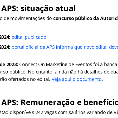
APS: situação atual
ico de movimentações do
concurso público da
Autorid
2024:
edital publicado
2024:
portal oficial da APS informa que novo edital de
de 2023:
Connect On Marketing de Eventos foi a banca
urso público. No entanto, ainda não há detalhes de qua
rão ofertados no edital.
Veja aqui o documento
.
 APS: Remuneração e benefíci
stão disponíveis 242 vagas com salários variando de R$