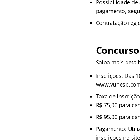
Possibilidade de
pagamento, segui
Contratação regid
Concurso 
Saiba mais detal
Inscrições: Das 
www.vunesp.com
Taxa de Inscrição
R$ 75,00 para ca
R$ 95,00 para ca
Pagamento: Utili
inscrições no si