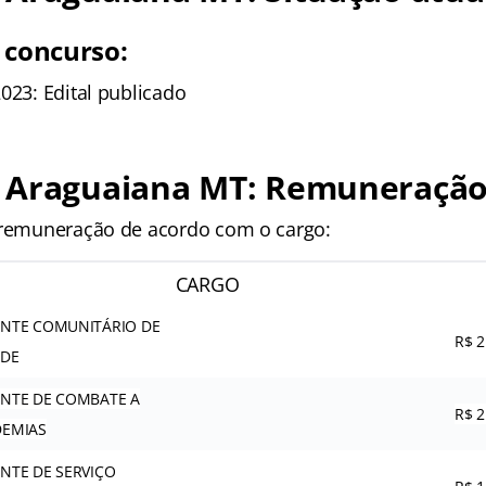
 concurso:
023: Edital publicado
 Araguaiana MT: Remuneraçã
 remuneração de acordo com o cargo:
CARGO
NTE COMUNITÁRIO DE
R$ 2
ÚDE
NTE DE COMBATE A
R$ 2
EMIAS
NTE DE SERVIÇO