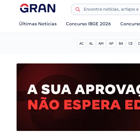
Últimas Notícias
Concurso IBGE 2026
Concurs
AC
AL
AM
AP
BA
CE