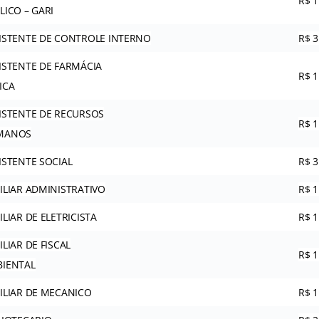
R$ 1
LICO – GARI
ISTENTE DE CONTROLE INTERNO
R$ 3
ISTENTE DE FARMÁCIA
R$ 1
ICA
ISTENTE DE RECURSOS
R$ 1
MANOS
ISTENTE SOCIAL
R$ 3
ILIAR ADMINISTRATIVO
R$ 1
ILIAR DE ELETRICISTA
R$ 1
ILIAR DE FISCAL
R$ 1
IENTAL
ILIAR DE MECANICO
R$ 1