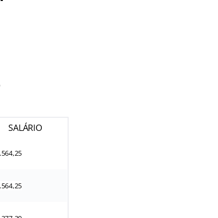
o
SALÁRIO
.564,25
.564,25