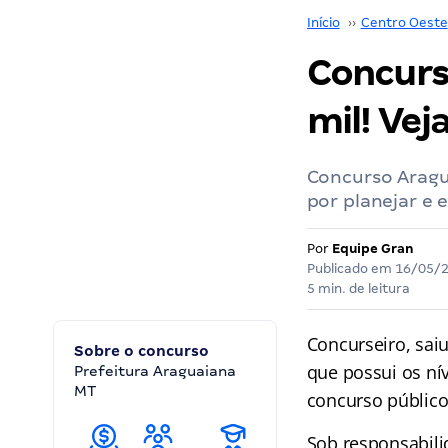
Início
››
Centro Oeste
Concurs
mil! Vej
Concurso Aragu
por planejar e 
Por
Equipe Gran
Publicado em
16/05/
5 min. de leitura
Concurseiro, saiu
Sobre o concurso
que possui os ní
Prefeitura Araguaiana
MT
concurso públic
Sob responsabili