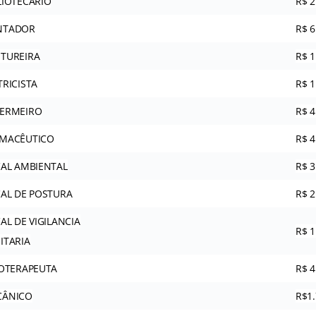
LIOTECARIO
R$ 2
NTADOR
R$ 6
TUREIRA
R$ 1
TRICISTA
R$ 1
ERMEIRO
R$ 4
MACÊUTICO
R$ 4
CAL AMBIENTAL
R$ 3
CAL DE POSTURA
R$ 2
CAL DE VIGILANCIA
R$ 1
ITARIA
IOTERAPEUTA
R$ 4
CÂNICO
R$1.