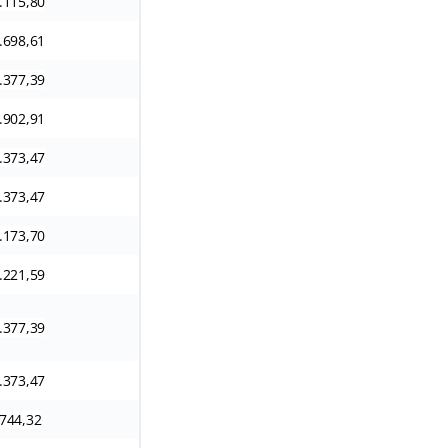
.115,80
.698,61
.377,39
.902,91
.373,47
.373,47
.173,70
.221,59
.377,39
.373,47
744,32