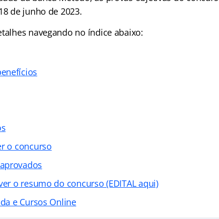
 18 de junho de 2023.
detalhes navegando no
índice
abaixo:
enefícios
os
er o concurso
 aprovados
 ver o resumo do concurso (EDITAL aqui)
ada e Cursos Online