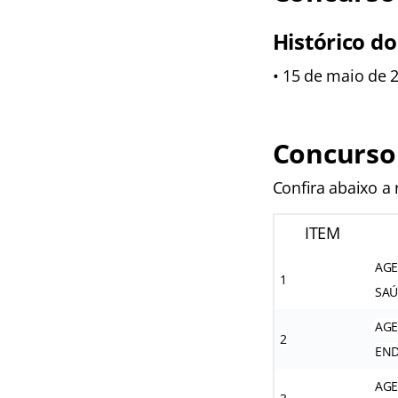
Histórico do
• 15 de maio de 2
Concurso
Confira abaixo a
ITEM
AGE
1
SA
AGE
2
END
AGE