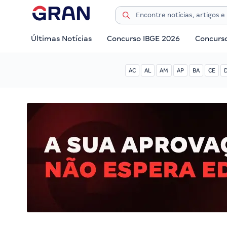
Últimas Notícias
Concurso IBGE 2026
Concurs
AC
AL
AM
AP
BA
CE