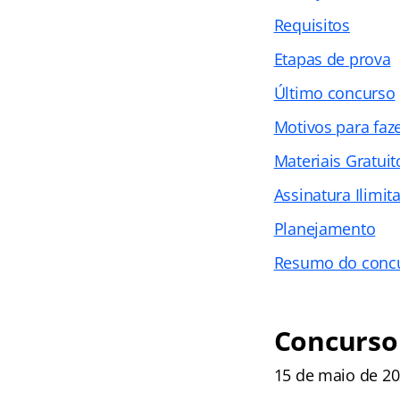
Requisitos
Etapas de prova
Último concurso
Motivos para faz
Materiais Gratuit
Assinatura Ilimit
Planejamento
Resumo do concu
Concurso 
15 de maio de 202