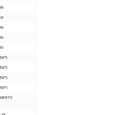
98
69
90
90
90
80(*)
80(*)
80(*)
80(*)
IMENTO
3,48