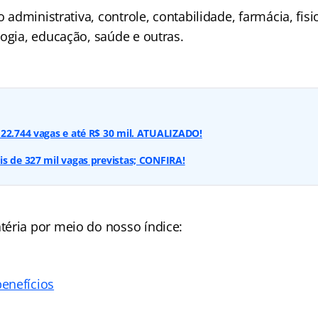
o administrativa, controle, contabilidade, farmácia, fisi
logia, educação, saúde e outras.
22.744 vagas e até R$ 30 mil. ATUALIZADO!
s de 327 mil vagas previstas; CONFIRA!
téria por meio do nosso
índice
:
enefícios