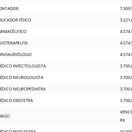
ONTADOR
7.309,
DUCADOR FÍSICO
3.221,
ARMACÊUTICO
4.574,
ISIOTERAPEUTA
4.574,
ONOAUDIÓLOGO
4.574,
ÉDICO INFECTOLOGISTA
3.700,
ÉDICO NEUROLOGISTA
3.700,
ÉDICO NEUROPEDIATRA
3.700,
ÉDICO OBSTETRA
3.700,
VENC
ARGO
R$
ÉDICO PSIQUIATRA
10.00