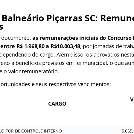
 Balneário Piçarras SC: Remun
s
o documento,
as remunerações iniciais do Concurso 
entre R$ 1.968,80 a R$10.003,48
,
por jornadas de trab
dependendo do cargo. Além disso, os aprovados nesta
eito a benefícios previstos em lei municipal, o que a
e o valor remuneratório.
portunidades e seus respectivos vencimentos:
V
CARGO
UDITOR DE CONTROLE INTERNO
5.055,