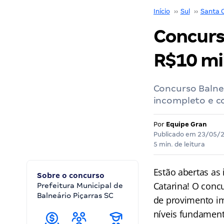
Início
››
Sul
››
Santa 
Concurso
R$ 10 mi
Concurso Balneá
incompleto e co
Por
Equipe Gran
Publicado em
23/05/
5 min. de leitura
Estão abertas as 
Sobre o concurso
Catarina! O conc
Prefeitura Municipal de
Balneário Piçarras SC
de provimento im
níveis fundament