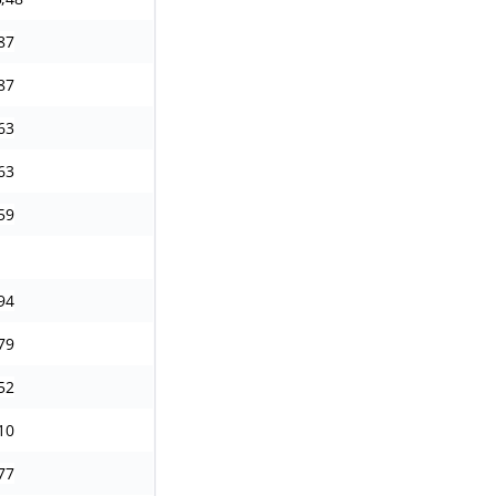
87
87
63
63
59
94
79
52
10
77