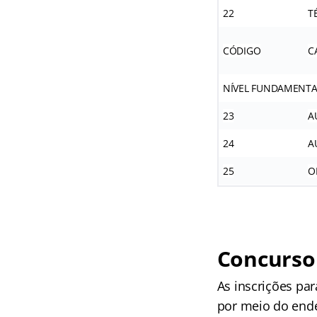
22
T
CÓDIGO
C
NÍVEL FUNDAMENTA
23
A
24
A
25
O
Concurso 
As inscrições pa
por meio do ende