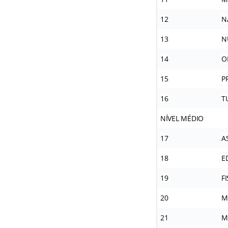
12
N
13
N
14
O
15
P
16
T
NÍVEL MÉDIO
17
A
18
E
19
F
20
M
21
M