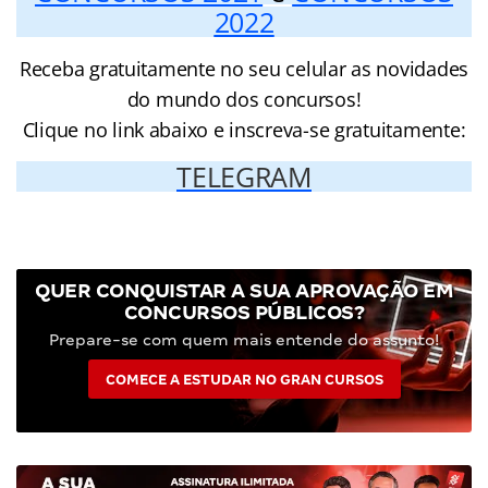
2022
Receba gratuitamente no seu celular as novidades
do mundo dos concursos!
Clique no link abaixo e inscreva-se gratuitamente:
TELEGRAM
QUER CONQUISTAR A SUA APROVAÇÃO EM
CONCURSOS PÚBLICOS?
Prepare-se com quem mais entende do assunto!
COMECE A ESTUDAR NO GRAN CURSOS