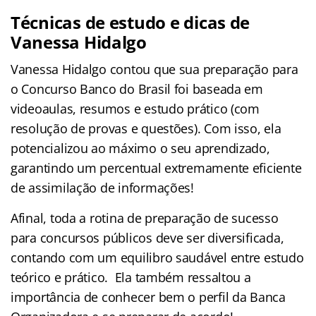
Técnicas de estudo e dicas de
Vanessa Hidalgo
Vanessa Hidalgo contou que sua preparação para
o Concurso Banco do Brasil foi baseada em
videoaulas, resumos e estudo prático (com
resolução de provas e questões). Com isso, ela
potencializou ao máximo o seu aprendizado,
garantindo um percentual extremamente eficiente
de assimilação de informações!
Afinal, toda a rotina de preparação de sucesso
para concursos públicos deve ser diversificada,
contando com um equilibro saudável entre estudo
teórico e prático. Ela também ressaltou a
importância de conhecer bem o perfil da Banca