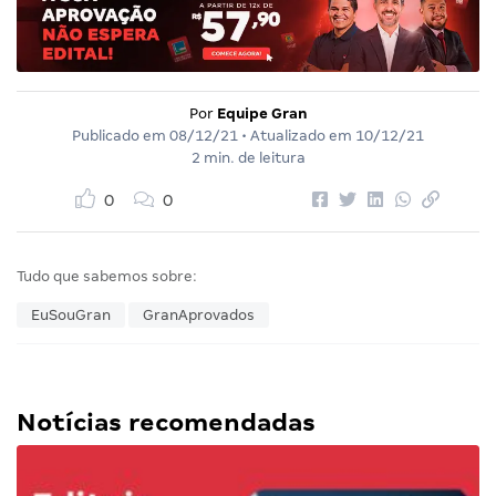
Por
Equipe Gran
Publicado em
08/12/21
• Atualizado em
10/12/21
2 min. de leitura
0
0
Tudo que sabemos sobre:
EuSouGran
GranAprovados
Notícias recomendadas