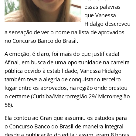
essas palavras
que Vanessa
Hidalgo descreveu
a sensação de ver o nome na lista de aprovados
no Concurso Banco do Brasil.
A emoção, é claro, foi mais do que justificada!
Afinal, em busca de uma oportunidade na carreira
pública devido à estabilidade, Vanessa Hidalgo
também teve a alegria de conquistar o terceiro
lugar entre os aprovados, na região onde prestou
o certame (Curitiba/Macrorregião 29/ Microrregião
58).
Ela contou ao Gran que assumiu os estudos para
o Concurso Banco do Brasil de maneira integral
desde a publicação do edital: assim, eram 8 horas