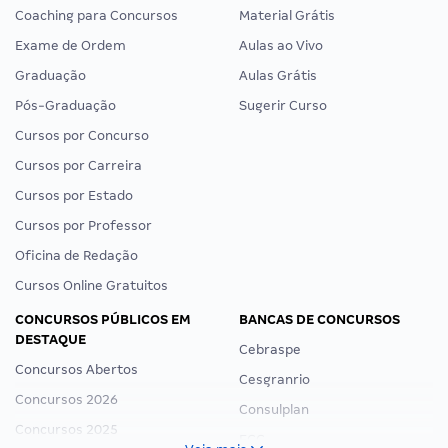
Coaching para Concursos
Material Grátis
Exame de Ordem
Aulas ao Vivo
Graduação
Aulas Grátis
Pós-Graduação
Sugerir Curso
Cursos por Concurso
Cursos por Carreira
Cursos por Estado
Cursos por Professor
Oficina de Redação
Cursos Online Gratuitos
CONCURSOS PÚBLICOS EM
BANCAS DE CONCURSOS
DESTAQUE
Cebraspe
Concursos Abertos
Cesgranrio
Concursos 2026
Consulplan
Concursos 2025
FCC