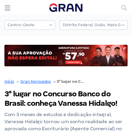
Início
››
Gran Aprovados
››
3° lugar no Concurso Banco do Brasil: conheça Vanessa Hidalgo!
3° lugar no Concurso Banco do
Brasil: conheça Vanessa Hidalgo!
Com 3 meses de estudos e dedicação integral,
Vanessa Hidalgo tornou um sonho realidade ao ser
aprovada como Escriturário (Agente Comercial) no