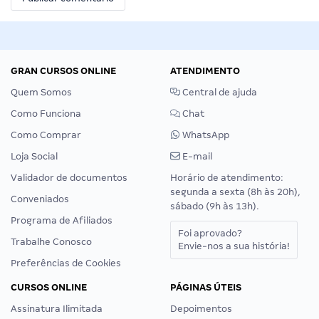
GRAN CURSOS ONLINE
ATENDIMENTO
Quem Somos
Central de ajuda
Como Funciona
Chat
Como Comprar
WhatsApp
Loja Social
E-mail
Validador de documentos
Horário de atendimento:
segunda a sexta (8h às 20h),
Conveniados
sábado (9h às 13h).
Programa de Afiliados
Foi aprovado?
Trabalhe Conosco
Envie-nos a sua história!
Preferências de Cookies
CURSOS ONLINE
PÁGINAS ÚTEIS
Assinatura Ilimitada
Depoimentos