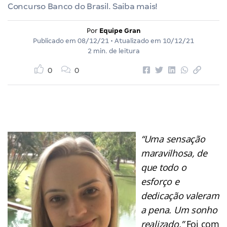
Concurso Banco do Brasil. Saiba mais!
Por
Equipe Gran
Publicado em
08/12/21
• Atualizado em
10/12/21
2 min. de leitura
0
0
“Uma sensação
maravilhosa, de
que todo o
esforço e
dedicação valeram
a pena. Um sonho
realizado.”
Foi com