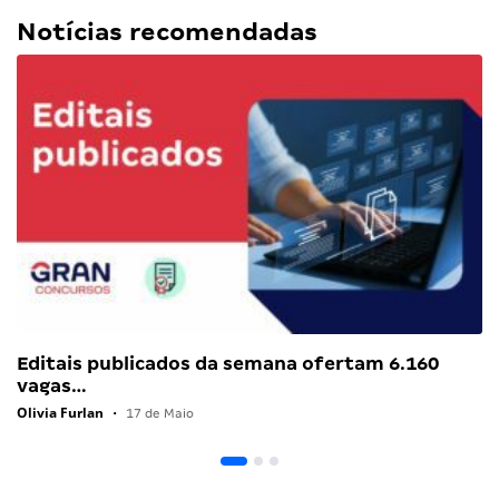
Notícias recomendadas
Editais publicados da semana ofertam 6.160
vagas…
Olivia Furlan
•
17 de Maio