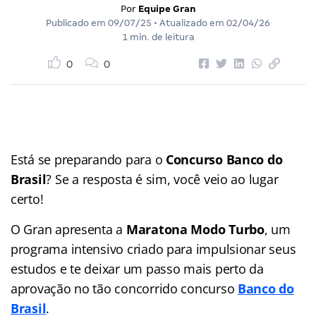
Por
Equipe Gran
Publicado em
09/07/25
• Atualizado em
02/04/26
1 min. de leitura
0
0
Está se preparando para o
Concurso Banco do
Brasil
? Se a resposta é sim, você veio ao lugar
certo!
O Gran apresenta a
Maratona Modo Turbo
, um
programa intensivo criado para impulsionar seus
estudos e te deixar um passo mais perto da
aprovação no tão concorrido concurso
Banco do
Brasil
.