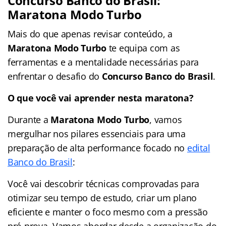
Concurso Banco do Brasil:
Maratona Modo Turbo
Mais do que apenas revisar conteúdo, a
Maratona Modo Turbo
te equipa com as
ferramentas e a mentalidade necessárias para
enfrentar o desafio do
Concurso Banco do Brasil
.
O que você vai aprender nesta maratona?
Durante a
Maratona Modo Turbo
, vamos
mergulhar nos pilares essenciais para uma
preparação de alta performance focado no
edital
Banco do Brasil
:
Você vai descobrir técnicas comprovadas para
otimizar seu tempo de estudo, criar um plano
eficiente e manter o foco mesmo com a pressão
pré-prova. Vamos abordar desde a organização do