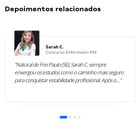
Depoimentos relacionados
Sarah C.
Concurso Enfermeiro PSF
“Natural de Frei Paulo (SE), Sarah C. sempre
enxergou os estudos como o caminho mais seguro
para conquistar estabilidade profissional. Após o…”