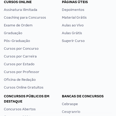
CURSOS ONLINE
PÁGINAS ÚTEIS
Assinatura Ilimitada
Depoimentos
Coaching para Concursos
Material Grátis
Exame de Ordem
Aulas ao Vivo
Graduação
Aulas Grátis
Pós-Graduação
Sugerir Curso
Cursos por Concurso
Cursos por Carreira
Cursos por Estado
Cursos por Professor
Oficina de Redação
Cursos Online Gratuitos
CONCURSOS PÚBLICOS EM
BANCAS DE CONCURSOS
DESTAQUE
Cebraspe
Concursos Abertos
Cesgranrio