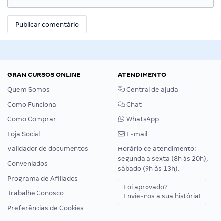
GRAN CURSOS ONLINE
ATENDIMENTO
Quem Somos
Central de ajuda
Como Funciona
Chat
Como Comprar
WhatsApp
Loja Social
E-mail
Validador de documentos
Horário de atendimento:
segunda a sexta (8h às 20h),
Conveniados
sábado (9h às 13h).
Programa de Afiliados
Foi aprovado?
Trabalhe Conosco
Envie-nos a sua história!
Preferências de Cookies