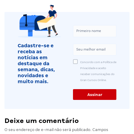
Cadastre-se e
receba as
notícias em
Concordo com a Política de
destaque da
Privacidade e aceito
semana, dicas,
receber comunicações do
novidades e
Gran Cursos Online.
muito mais.
Deixe um comentário
O seu endereço de e-mail não será publicado.
Campos