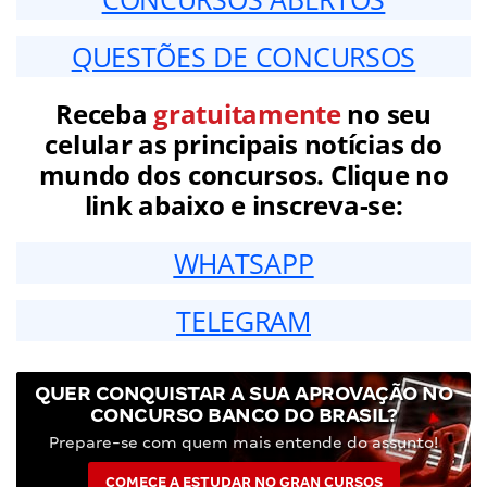
QUESTÕES DE CONCURSOS
Receba
gratuitamente
no seu
celular as principais notícias do
mundo dos concursos. Clique no
link abaixo e inscreva-se:
WHATSAPP
TELEGRAM
QUER CONQUISTAR A SUA APROVAÇÃO NO
CONCURSO BANCO DO BRASIL?
Prepare-se com quem mais entende do assunto!
COMECE A ESTUDAR NO GRAN CURSOS