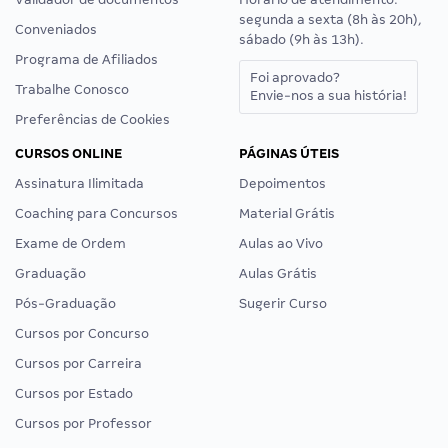
segunda a sexta (8h às 20h),
Conveniados
sábado (9h às 13h).
Programa de Afiliados
Foi aprovado?
Trabalhe Conosco
Envie-nos a sua história!
Preferências de Cookies
CURSOS ONLINE
PÁGINAS ÚTEIS
Assinatura Ilimitada
Depoimentos
Coaching para Concursos
Material Grátis
Exame de Ordem
Aulas ao Vivo
Graduação
Aulas Grátis
Pós-Graduação
Sugerir Curso
Cursos por Concurso
Cursos por Carreira
Cursos por Estado
Cursos por Professor