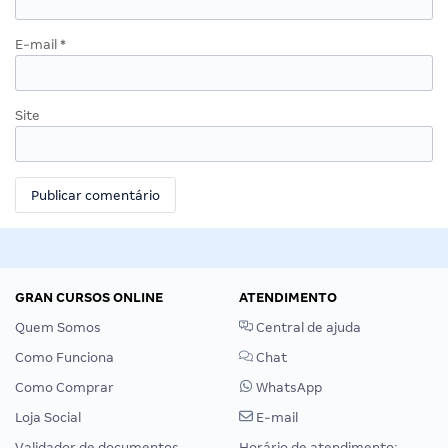
E-mail
*
Site
GRAN CURSOS ONLINE
ATENDIMENTO
Quem Somos
Central de ajuda
Como Funciona
Chat
Como Comprar
WhatsApp
Loja Social
E-mail
Validador de documentos
Horário de atendimento: