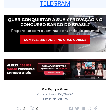
TELEGRAM
QUER CONQUISTAR A SUA APROVAÇÃO NO
CONCURSO BANCO DO BRASIL?
Prepare-se com quem mais entende do assunto!
COMECE A ESTUDAR NO GRAN CURSOS
Por
Equipe Gran
Publicado em
06/04/26
1 min. de leitura
2
0