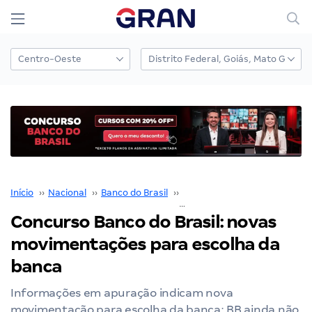
Início
››
Nacional
››
Banco do Brasil
››
Concurso Banco do Brasil
››
Concurso Banco do Brasil: novas
movimentações para escolha da
banca
Informações em apuração indicam nova
movimentação para escolha da banca; BB ainda não