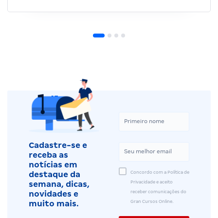
Cadastre-se e
receba as
notícias em
Concordo com a Política de
destaque da
Privacidade e aceito
semana, dicas,
receber comunicações do
novidades e
Gran Cursos Online.
muito mais.