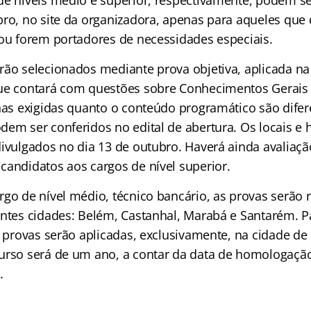
bro, no site da organizadora, apenas para aqueles que
 ou forem portadores de necessidades especiais.
rão selecionados mediante prova objetiva, aplicada na 
ue contará com questões sobre Conhecimentos Gerais e
inas exigidas quanto o conteúdo programático são dife
dem ser conferidos no edital de abertura. Os locais e 
ivulgados no dia 13 de outubro. Haverá ainda avaliação
candidatos aos cargos de nível superior.
rgo de nível médio, técnico bancário, as provas serão 
intes cidades: Belém, Castanhal, Marabá e Santarém. P
s provas serão aplicadas, exclusivamente, na cidade de
urso será de um ano, a contar da data de homologação
.