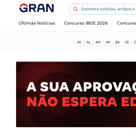
Últimas Notícias
Concurso IBGE 2026
Concurs
AC
AL
AM
AP
BA
CE