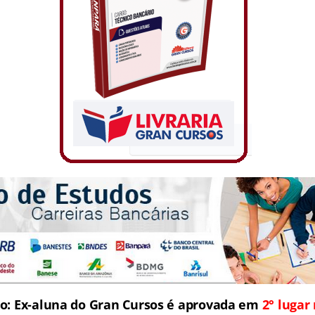
so: Ex-aluna do Gran Cursos é aprovada em
2° lugar