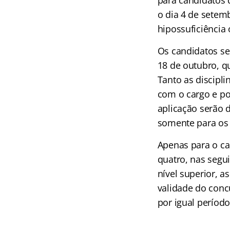
o dia 4 de setem
hipossuficiência
Os candidatos se
18 de outubro, q
Tanto as discipl
com o cargo e po
aplicação serão d
somente para os 
Apenas para o ca
quatro, nas segu
nível superior, a
validade do conc
por igual período