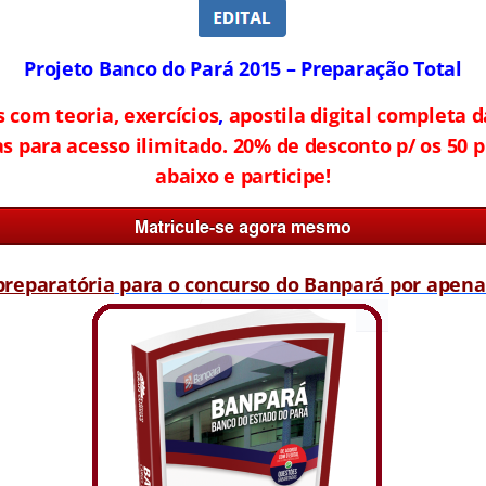
Projeto Banco do Pará 2015 – Preparação Total
 com teoria, exercícios
,
apostila digital completa d
as para acesso ilimitado. 20% de desconto p/ os 50 p
abaixo e participe!
preparatória
para o concurso do Banpará por apenas