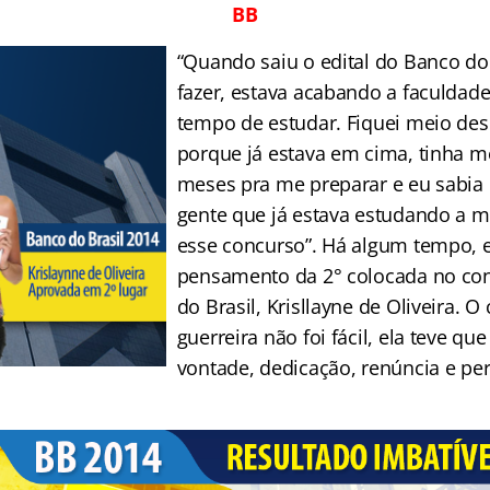
BB
“Quando saiu o edital do Banco do 
fazer, estava acabando a faculdade
tempo de estudar. Fiquei meio de
porque já estava em cima, tinha m
meses pra me preparar e eu sabia 
gente que já estava estudando a 
esse concurso”. Há algum tempo, e
pensamento da 2° colocada no co
do Brasil, Krisllayne de Oliveira. 
guerreira não foi fácil, ela teve que
vontade, dedicação, renúncia e pe