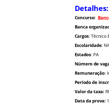
Detalhes:
Concurso:
Banc
Banca organiza
Cargos
: Técnico 
Escolaridade
: N
Estados
: PA
Número de vaga
Remuneração
: 
Período de inscr
Valor da taxa:
R
Data da prova:
1