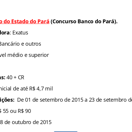
o do Estado do Pará
(Concurso Banco do Pará).
dora
: Exatus
Bancário e outros
ível médio e superior
s:
40 + CR
Inicial de até R$ 4,7 mil
ições:
De 01 de setembro de 2015 a 23 de setembro d
$ 55 ou R$ 90
8 de outubro de 2015