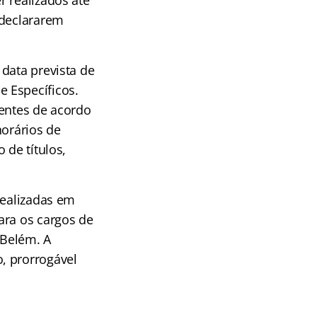
 declararem
data prevista de
 Específicos.
rentes de acordo
horários de
 de títulos,
realizadas em
ara os cargos de
 Belém. A
, prorrogável