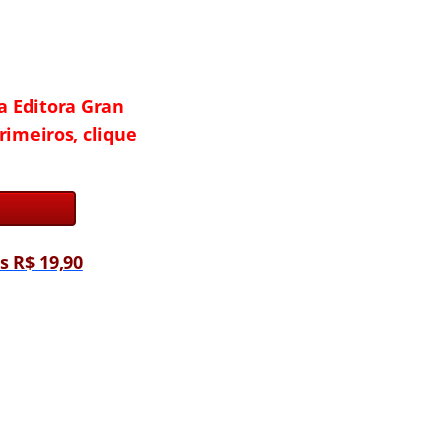
a Editora Gran
rimeiros, clique
 R$ 19,90