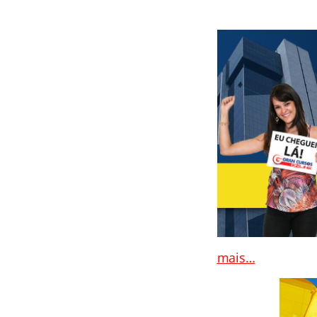
mais…