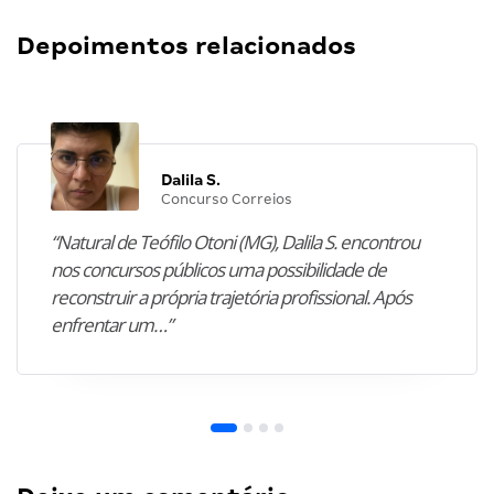
Depoimentos relacionados
Dalila S.
Concurso Correios
“Natural de Teófilo Otoni (MG), Dalila S. encontrou
nos concursos públicos uma possibilidade de
reconstruir a própria trajetória profissional. Após
enfrentar um…”