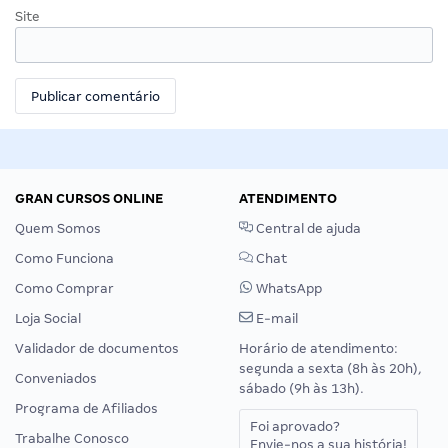
Site
GRAN CURSOS ONLINE
ATENDIMENTO
Quem Somos
Central de ajuda
Como Funciona
Chat
Como Comprar
WhatsApp
Loja Social
E-mail
Validador de documentos
Horário de atendimento:
segunda a sexta (8h às 20h),
Conveniados
sábado (9h às 13h).
Programa de Afiliados
Foi aprovado?
Trabalhe Conosco
Envie-nos a sua história!