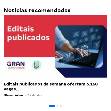
Notícias recomendadas
Editais publicados da semana ofertam 6.160
vagas…
Olivia Furlan
•
17 de Maio