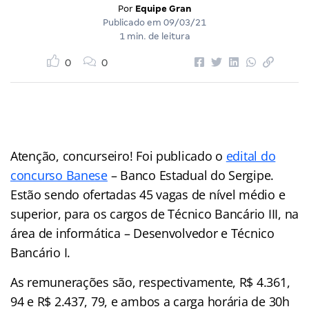
Por
Equipe Gran
Publicado em
09/03/21
1 min. de leitura
0
0
Atenção, concurseiro! Foi publicado o
edital do
concurso Banese
– Banco Estadual do Sergipe.
Estão sendo ofertadas 45 vagas de nível médio e
superior, para os cargos de Técnico Bancário III, na
área de informática – Desenvolvedor e Técnico
Bancário I.
As remunerações são, respectivamente, R$ 4.361,
94 e R$ 2.437, 79, e ambos a carga horária de 30h