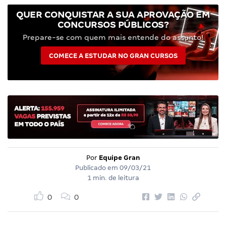
QUER CONQUISTAR A SUA APROVAÇÃO EM
CONCURSOS PÚBLICOS?
Prepare-se com quem mais entende do assunto!
COMECE A ESTUDAR NO GRAN CURSOS
Por
Equipe Gran
Publicado em
09/03/21
1 min. de leitura
0
0