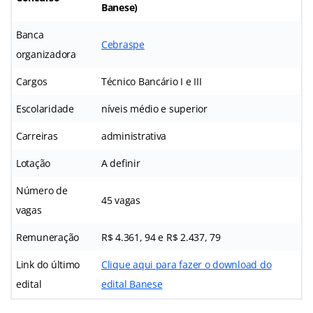
Banese)
Banca
Cebraspe
organizadora
Cargos
Técnico Bancário I e III
Escolaridade
níveis médio e superior
Carreiras
administrativa
Lotação
A definir
Número de
45 vagas
vagas
Remuneração
R$ 4.361, 94 e R$ 2.437, 79
Link do último
Clique aqui para fazer o download do
edital
edital Banese