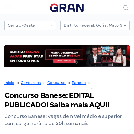
Início
››
Concursos
››
Concurso
››
Banese
››
Concurso Banese
››
Concurso Banese: EDITAL
PUBLICADO! Saiba mais AQUI!
Concurso Banese: vagas de nível médio e superior
com carga horária de 30h semanais.