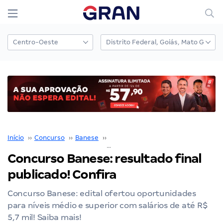
Início
››
Concurso
››
Banese
››
Concurso Banese
››
Concurso Banese: resultado final publicado! Confira
Concurso Banese: resultado final
publicado! Confira
Concurso Banese: edital ofertou oportunidades
para níveis médio e superior com salários de até R$
5,7 mil! Saiba mais!