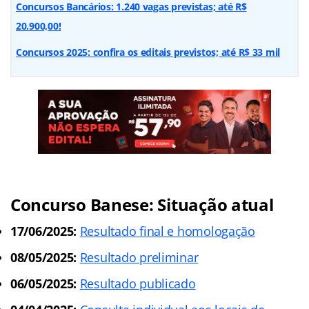
Concursos Bancários: 1.240 vagas previstas; até R$
20.900,00!
Concursos 2025: confira os editais previstos; até R$ 33 mil
Concurso Banese: Situação atual
17/06/2025:
Resultado final e homologação
08/05/2025:
Resultado preliminar
06/05/2025:
Resultado publicado