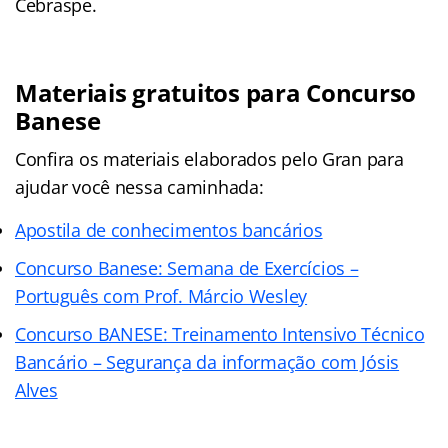
Cebraspe.
Materiais gratuitos para Concurso
Banese
Confira os materiais elaborados pelo Gran para
ajudar você nessa caminhada:
Apostila de conhecimentos bancários
Concurso Banese: Semana de Exercícios –
Português com Prof. Márcio Wesley
Concurso BANESE: Treinamento Intensivo Técnico
Bancário – Segurança da informação com Jósis
Alves