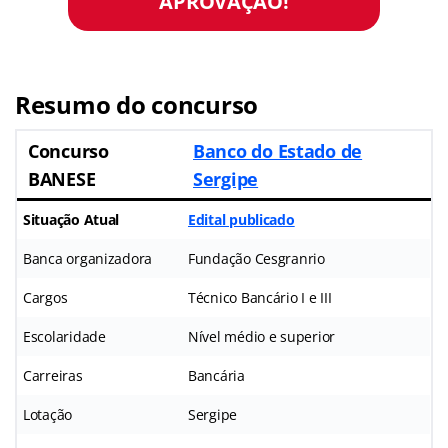
APROVAÇÃO!
Resumo do concurso
Concurso
Banco do Estado de
BANESE
Sergipe
Situação Atual
Edital publicado
Banca organizadora
Fundação Cesgranrio
Cargos
Técnico Bancário I e III
Escolaridade
Nível médio e superior
Carreiras
Bancária
Lotação
Sergipe