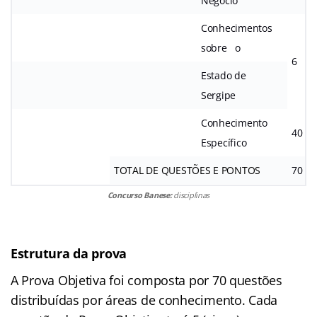
Negócio
Conhecimentos
sobre o
6
Estado
de
Sergipe
Conhecimento
40
Específico
TOTAL
DE
QUESTÕES
E
PONTOS
70
Concurso Banese:
disciplinas
Estrutura da prova
A Prova Objetiva foi composta por 70 questões
distribuídas por áreas de conhecimento. Cada