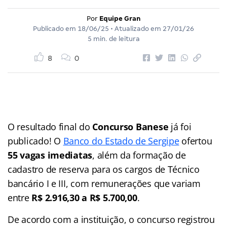
Por
Equipe Gran
Publicado em
18/06/25
• Atualizado em
27/01/26
5 min. de leitura
8
0
O resultado final do
Concurso Banese
já foi
publicado! O
Banco do Estado de Sergipe
ofertou
55 vagas imediatas
, além da formação de
cadastro de reserva para os cargos de Técnico
bancário I e III, com remunerações que variam
entre
R$ 2.916,30 a R$ 5.700,00
.
De acordo com a instituição, o concurso registrou