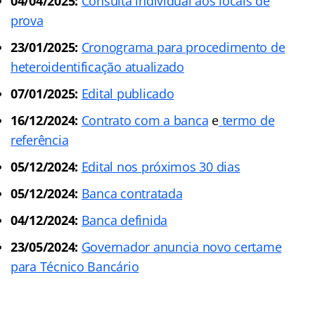
04/04/2025:
Consulta individual aos locais de
prova
23/01/2025:
Cronograma para procedimento de
heteroidentificação atualizado
07/01/2025:
Edital publicado
16/12/2024:
Contrato com a banca
e
termo de
referência
05/12/2024:
Edital nos próximos 30 dias
05/12/2024:
Banca contratada
04/12/2024:
Banca definida
23/05/2024:
Governador anuncia novo certame
para Técnico Bancário