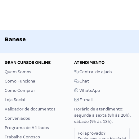
Banese
GRAN CURSOS ONLINE
ATENDIMENTO
Quem Somos
Central de ajuda
Como Funciona
Chat
Como Comprar
WhatsApp
Loja Social
E-mail
Validador de documentos
Horário de atendimento:
segunda a sexta (8h às 20h),
Conveniados
sábado (9h às 13h).
Programa de Afiliados
Foi aprovado?
Trabalhe Conosco
Envie-nos a sua história!