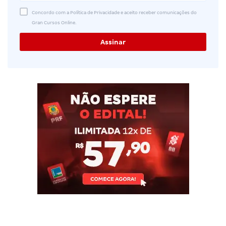
Concordo com a Política de Privacidade e aceito receber comunicações do
Gran Cursos Online.