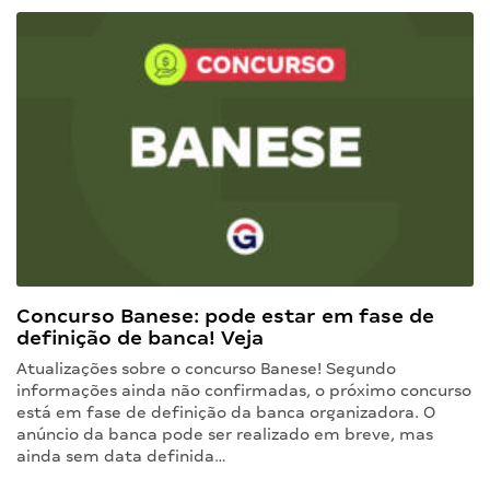
Concurso Banese: pode estar em fase de
definição de banca! Veja
Atualizações sobre o concurso Banese! Segundo
informações ainda não confirmadas, o próximo concurso
está em fase de definição da banca organizadora. O
anúncio da banca pode ser realizado em breve, mas
ainda sem data definida…