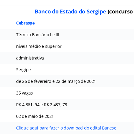
Banco do Estado do Sergipe
(concurso
Cebraspe
Técnico Bancário I e III
níveis médio e superior
administrativa
Sergipe
de 26 de fevereiro e 22 de março de 2021
35 vagas
R$ 4.361, 94 e R$ 2.437, 79
02 de maio de 2021
Clique aqui para fazer o download do edital Banese