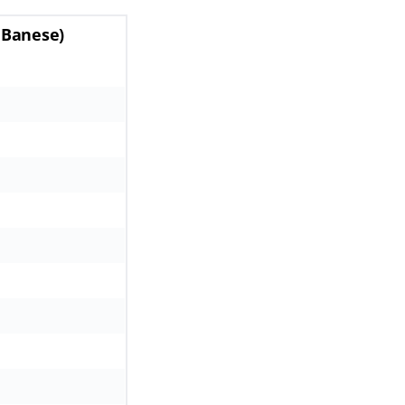
 Banese)