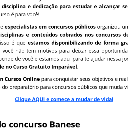
 disciplina e dedicação para estudar e alcançar se
urso é para você!
de
especialistas em concursos públicos
organizou um
disciplinas e conteúdos cobrados nos concursos d
 isso é que
estamos disponibilizando de forma gra
o você não tem motivos para deixar essa oportunida
ende de você e estamos aqui para te ajudar nessa j
e no Curso Gratuito Imparável.
n Cursos Online
para conquistar seus objetivos e real
e do preparatório para concursos públicos que muda vi
Clique AQUI e comece a mudar de vida!
o concurso Banese