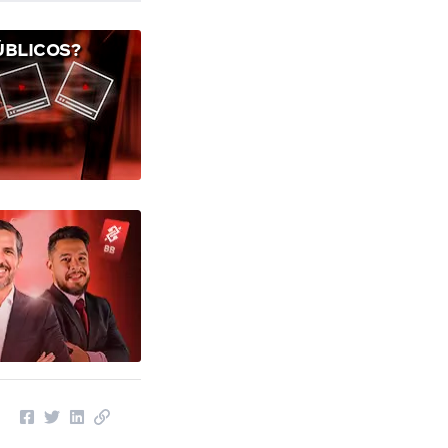
ÚBLICOS?