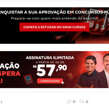
NQUISTAR A SUA APROVAÇÃO EM CONCURSOS P
Prepare-se com quem mais entende do assunto!
COMECE A ESTUDAR NO GRAN CURSOS
0
0
21