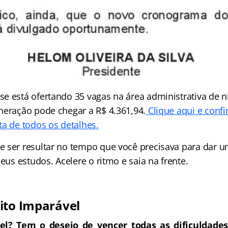
e está ofertando 35 vagas na área administrativa de n
neração pode chegar a R$ 4.361,94.
Clique aqui e confi
ta de todos os detalhes.
 ser resultar no tempo que você precisava para dar u
seus estudos. Acelere o ritmo e saia na frente.
ito Imparável
l? Tem o desejo de vencer todas as dificuldades