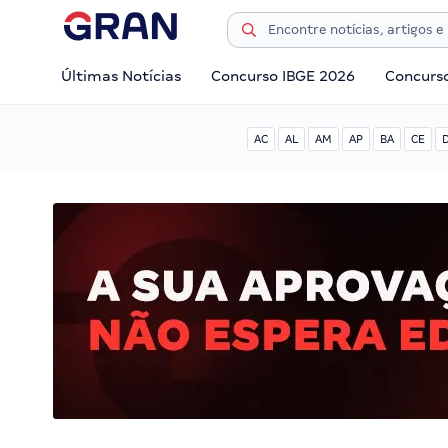
Últimas Notícias
Concurso IBGE 2026
Concurs
AC
AL
AM
AP
BA
CE