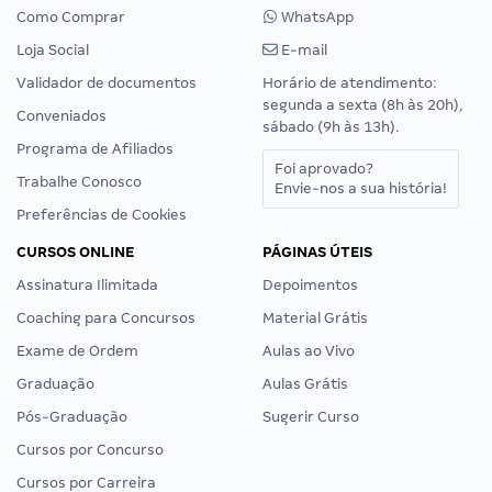
Como Comprar
WhatsApp
Loja Social
E-mail
Validador de documentos
Horário de atendimento:
segunda a sexta (8h às 20h),
Conveniados
sábado (9h às 13h).
Programa de Afiliados
Foi aprovado?
Trabalhe Conosco
Envie-nos a sua história!
Preferências de Cookies
CURSOS ONLINE
PÁGINAS ÚTEIS
Assinatura Ilimitada
Depoimentos
Coaching para Concursos
Material Grátis
Exame de Ordem
Aulas ao Vivo
Graduação
Aulas Grátis
Pós-Graduação
Sugerir Curso
Cursos por Concurso
Cursos por Carreira