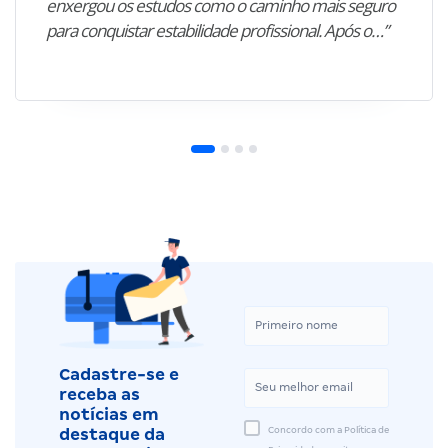
enxergou os estudos como o caminho mais seguro
para conquistar estabilidade profissional. Após o…”
Cadastre-se e
receba as
notícias em
Concordo com a Política de
destaque da