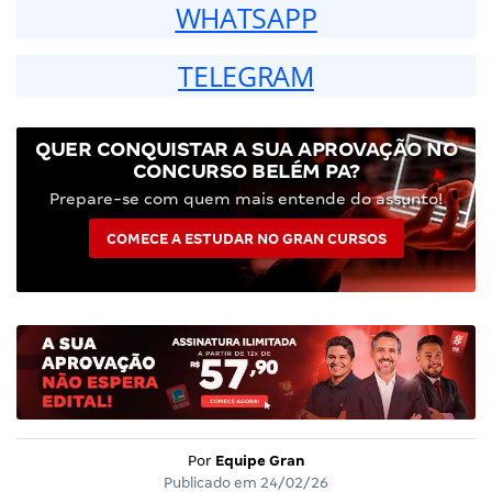
WHATSAPP
TELEGRAM
QUER CONQUISTAR A SUA APROVAÇÃO NO
CONCURSO BELÉM PA?
Prepare-se com quem mais entende do assunto!
COMECE A ESTUDAR NO GRAN CURSOS
Por
Equipe Gran
Publicado em
24/02/26