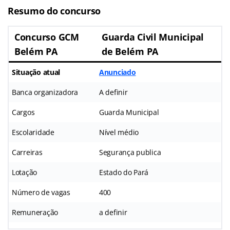
Resumo do concurso
Concurso GCM
Guarda Civil Municipal
Belém PA
de Belém PA
Situação atual
Anunciado
Banca organizadora
A definir
Cargos
Guarda Municipal
Escolaridade
Nível médio
Carreiras
Segurança publica
Lotação
Estado do Pará
Número de vagas
400
Remuneração
a definir