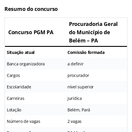
Resumo do concurso
Procuradoria Geral
Concurso PGM PA
do Município de
Belém – PA
Situação atual
Comissão formada
Banca organizadora
a definir
Cargos
procurador
Escolaridade
nível superior
Carreiras
jurídica
Lotação
Belém, Pará
Número de vagas
2 vagas