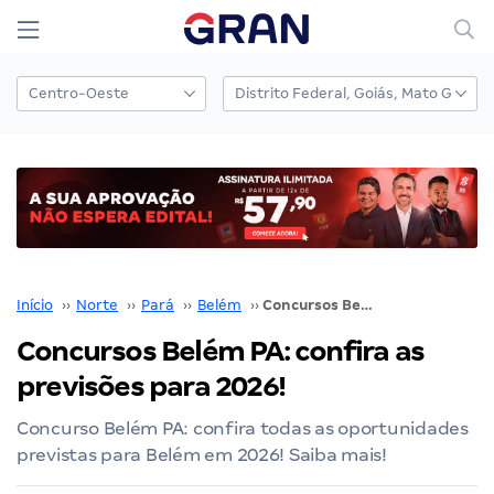
Início
››
Norte
››
Pará
››
Belém
››
Concursos Belém PA: confira as previsões para 2026!
Concursos Belém PA: confira as
previsões para 2026!
Concurso Belém PA: confira todas as oportunidades
previstas para Belém em 2026! Saiba mais!