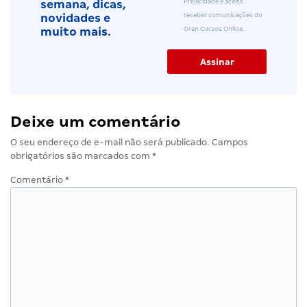
Privacidade e aceito
semana, dicas,
receber comunicações do
novidades e
Gran Cursos Online.
muito mais.
Deixe um comentário
O seu endereço de e-mail não será publicado.
Campos
obrigatórios são marcados com
*
Comentário
*