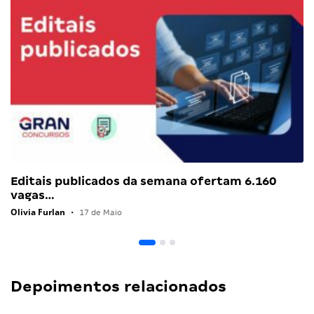
Editais publicados da semana ofertam 6.160
vagas…
Olivia Furlan
•
17 de Maio
Depoimentos relacionados