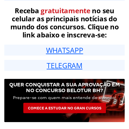
Receba
gratuitamente
no seu
celular as principais notícias do
mundo dos concursos. Clique no
link abaixo e inscreva-se:
WHATSAPP
TELEGRAM
QUER CONQUISTAR A SUA APROVAÇÃO EM
NO CONCURSO BELOTUR BH?
Prepare-se com quem mais entende do assunto!
COMECE A ESTUDAR NO GRAN CURSOS