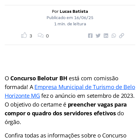
Por
Lucas Batista
Publicado em
16/06/25
1 min. de leitura
3
0
O
Concurso Belotur BH
está com comissão
formada! A
Empresa Municipal de Turismo de Belo
Horizonte MG
fez o anúncio em setembro de 2023.
O objetivo do certame é
preencher vagas para
compor o quadro dos servidores efetivos
do
órgão.
Confira todas as informações sobre o Concurso