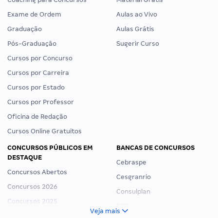
Exame de Ordem
Aulas ao Vivo
Graduação
Aulas Grátis
Pós-Graduação
Sugerir Curso
Cursos por Concurso
Cursos por Carreira
Cursos por Estado
Cursos por Professor
Oficina de Redação
Cursos Online Gratuitos
CONCURSOS PÚBLICOS EM
BANCAS DE CONCURSOS
DESTAQUE
Cebraspe
Concursos Abertos
Cesgranrio
Concursos 2026
Consulplan
Concursos 2025
FCC
Veja mais
Concurso Nacional Unificado