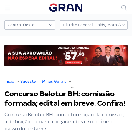
Início
››
Sudeste
››
Minas Gerais
››
Belo Horizonte
››
Concurso Belotur 
Concurso Belotur BH: comissão
formada; edital em breve. Confira!
Concurso Belotur BH: com a formação da comissão,
a definição da banca organizadora é o próximo
passo do certame!