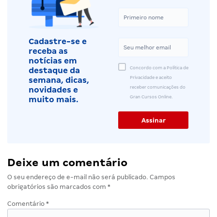
Cadastre-se e
receba as
notícias em
Concordo com a Política de
destaque da
Privacidade e aceito
semana, dicas,
receber comunicações do
novidades e
Gran Cursos Online.
muito mais.
Deixe um comentário
O seu endereço de e-mail não será publicado.
Campos
obrigatórios são marcados com
*
Comentário
*