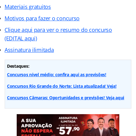
Materiais gratuitos
Motivos para fazer o concurso
Clique aqui para ver o resumo do concurso
(EDITAL aqui)
Assinatura ilimitada
Destaques:
Concursos nível médio: confira aqui as previsões!
Concursos Rio Grande do Norte: Lista atualizada! Veja!
Concursos Câmaras: Oportunidades e previsões! Veja aqui