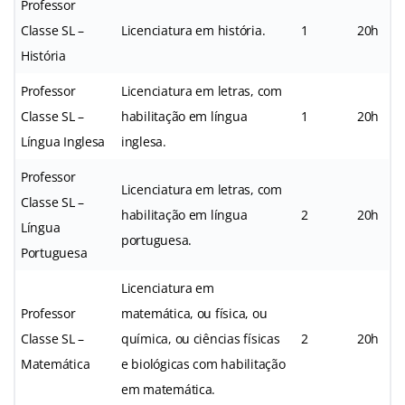
Professor
Classe SL –
Licenciatura em história.
1
20h
História
Professor
Licenciatura em letras, com
Classe SL –
habilitação em língua
1
20h
Língua Inglesa
inglesa.
Professor
Licenciatura em letras, com
Classe SL –
habilitação em língua
2
20h
Língua
portuguesa.
Portuguesa
Licenciatura em
Professor
matemática, ou física, ou
Classe SL –
química, ou ciências físicas
2
20h
Matemática
e biológicas com habilitação
em matemática.