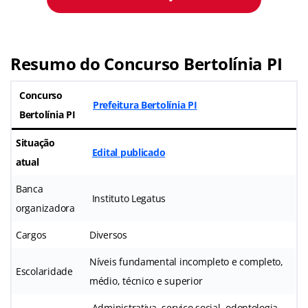
Resumo do Concurso Bertolínia PI
Concurso
Prefeitura Bertolínia PI
Bertolínia PI
Situação
Edital publicado
atual
Banca
Instituto Legatus
organizadora
Cargos
Diversos
Níveis fundamental incompleto e completo,
Escolaridade
médio, técnico e superior
Administrativa, serviço social, odontologia,