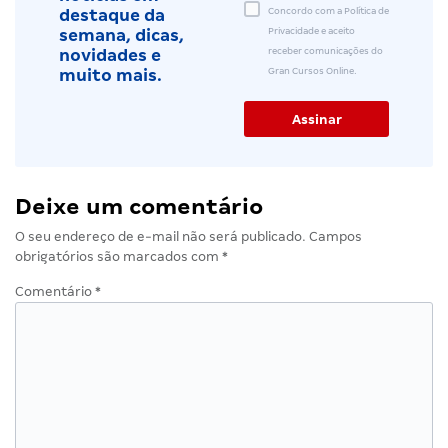
Concordo com a Política de
destaque da
Privacidade e aceito
semana, dicas,
receber comunicações do
novidades e
Gran Cursos Online.
muito mais.
Deixe um comentário
O seu endereço de e-mail não será publicado.
Campos
obrigatórios são marcados com
*
Comentário
*