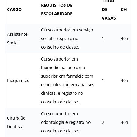
TOTAL
REQUISITOS DE
CARGO
DE
CH
ESCOLARIDADE
VAGAS
Curso superior em serviço
Assistente
social e registro no
1
40h
Social
conselho de classe.
Curso superior em
biomedicina, ou curso
superior em farmácia com
Bioquímico
1
40h
especialização em análises
clínicas, e registro no
conselho de classe.
Curso superior em
Cirurgião
odontologia e registro no
2
40h
Dentista
conselho de classe.