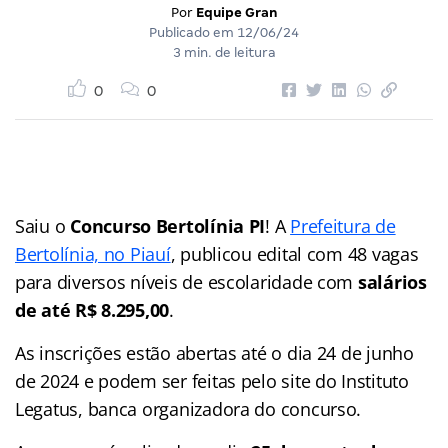
Por
Equipe Gran
Publicado em
12/06/24
3 min. de leitura
0
0
Saiu o
Concurso Bertolínia PI
! A
Prefeitura de
Bertolínia, no Piauí
, publicou edital com 48 vagas
para diversos níveis de escolaridade com
salários
de até R$ 8.295,00
.
As inscrições estão abertas até o dia 24 de junho
de 2024 e podem ser feitas pelo site do Instituto
Legatus, banca organizadora do concurso.