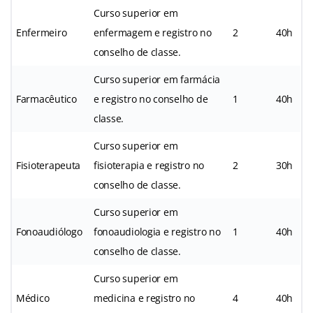
Curso superior em
Enfermeiro
enfermagem e registro no
2
40h
conselho de classe.
Curso superior em farmácia
Farmacêutico
e registro no conselho de
1
40h
classe.
Curso superior em
Fisioterapeuta
fisioterapia e registro no
2
30h
conselho de classe.
Curso superior em
Fonoaudiólogo
fonoaudiologia e registro no
1
40h
conselho de classe.
Curso superior em
Médico
medicina e registro no
4
40h