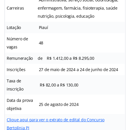
Carreiras
enfermagem, farmácia, fisioterapia, saúde
nutrição, psicologia, educação
Lotação
Piauí
Número de
48
vagas
Remuneração
de R$ 1.412,00 a R$ 8.295,00
Inscrições
27 de maio de 2024 a 24 de junho de 2024
Taxa de
R$ 82,00 a R$ 130,00
inscrição
Data da prova
25 de agosto de 2024
objetiva
Clique aqui para ver o extrato de edital do Concurso
Bertolínia PI