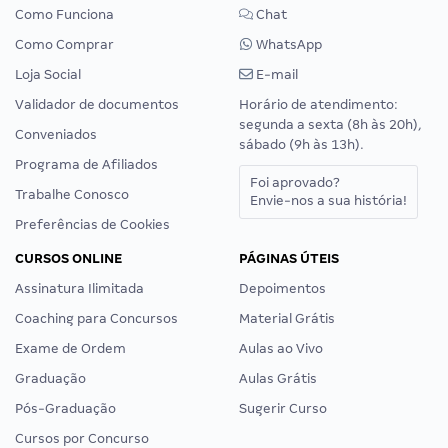
Como Funciona
Chat
Como Comprar
WhatsApp
Loja Social
E-mail
Validador de documentos
Horário de atendimento:
segunda a sexta (8h às 20h),
Conveniados
sábado (9h às 13h).
Programa de Afiliados
Foi aprovado?
Trabalhe Conosco
Envie-nos a sua história!
Preferências de Cookies
CURSOS ONLINE
PÁGINAS ÚTEIS
Assinatura Ilimitada
Depoimentos
Coaching para Concursos
Material Grátis
Exame de Ordem
Aulas ao Vivo
Graduação
Aulas Grátis
Pós-Graduação
Sugerir Curso
Cursos por Concurso