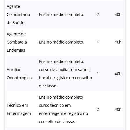
Agente
Comunitário
Ensino médio completo.
2
40h
de Saúde
Agente de
Combate a
Ensino médio completo.
1
40h
Endemias
Ensino médio completo,
Auxiliar
curso de auxiliar em saúde
1
40h
Odontológico
bucal e registro no conselho
de classe.
Ensino médio completo,
Técnico em
curso técnico em
2
40h
Enfermagem
enfermagem e registro no
conselho de classe.