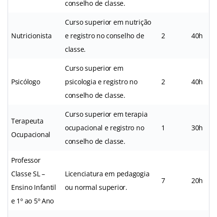
conselho de classe.
Curso superior em nutrição
Nutricionista
e registro no conselho de
2
40h
classe.
Curso superior em
Psicólogo
psicologia e registro no
2
40h
conselho de classe.
Curso superior em terapia
Terapeuta
ocupacional e registro no
1
30h
Ocupacional
conselho de classe.
Professor
Classe SL –
Licenciatura em pedagogia
7
20h
Ensino Infantil
ou normal superior.
e 1º ao 5º Ano