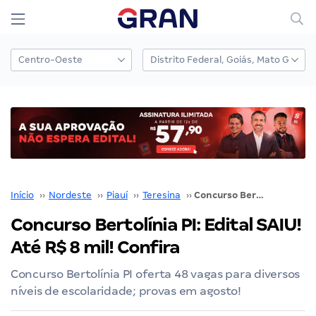
Início
››
Nordeste
››
Piauí
››
Teresina
››
Concurso Bertolínia PI: Edital SAIU! Até R$ 8 mil! Confira
Concurso Bertolínia PI: Edital SAIU!
Até R$ 8 mil! Confira
Concurso Bertolínia PI oferta 48 vagas para diversos
níveis de escolaridade; provas em agosto!