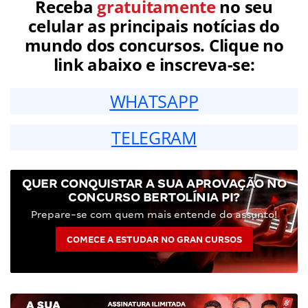
Receba
gratuitamente
no seu
celular as principais notícias do
mundo dos concursos. Clique no
link abaixo e inscreva-se:
WHATSAPP
TELEGRAM
QUER CONQUISTAR A SUA APROVAÇÃO NO
CONCURSO BERTOLÍNIA PI?
Prepare-se com quem mais entende do assunto!
COMECE A ESTUDAR NO GRAN CURSOS