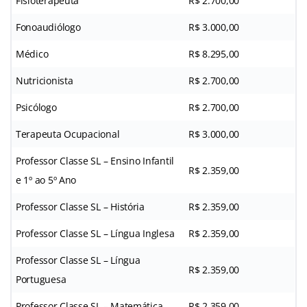
Fisioterapeuta
R$ 2.700,00
Fonoaudiólogo
R$ 3.000,00
Médico
R$ 8.295,00
Nutricionista
R$ 2.700,00
Psicólogo
R$ 2.700,00
Terapeuta Ocupacional
R$ 3.000,00
Professor Classe SL – Ensino Infantil
R$ 2.359,00
e 1º ao 5º Ano
Professor Classe SL – História
R$ 2.359,00
Professor Classe SL – Língua Inglesa
R$ 2.359,00
Professor Classe SL – Língua
R$ 2.359,00
Portuguesa
Professor Classe SL – Matemática
R$ 2.359,00