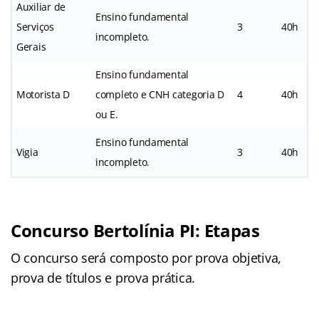
Auxiliar de
Ensino fundamental
Serviços
3
40h
incompleto.
Gerais
Ensino fundamental
Motorista D
completo e CNH categoria D
4
40h
ou E.
Ensino fundamental
Vigia
3
40h
incompleto.
Concurso Bertolínia PI: Etapas
O concurso será composto por prova objetiva,
prova de títulos e prova prática.