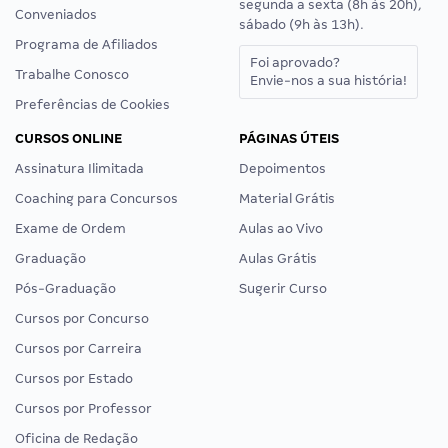
segunda a sexta (8h às 20h),
Conveniados
sábado (9h às 13h).
Programa de Afiliados
Foi aprovado?
Trabalhe Conosco
Envie-nos a sua história!
Preferências de Cookies
CURSOS ONLINE
PÁGINAS ÚTEIS
Assinatura Ilimitada
Depoimentos
Coaching para Concursos
Material Grátis
Exame de Ordem
Aulas ao Vivo
Graduação
Aulas Grátis
Pós-Graduação
Sugerir Curso
Cursos por Concurso
Cursos por Carreira
Cursos por Estado
Cursos por Professor
Oficina de Redação