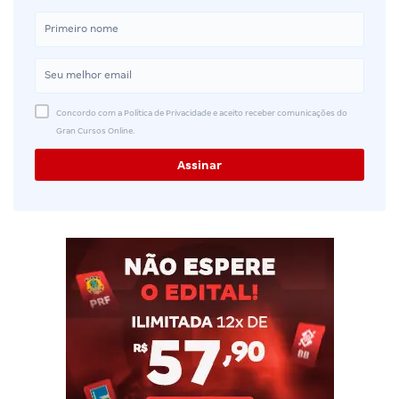
Concordo com a Política de Privacidade e aceito receber comunicações do
Gran Cursos Online.