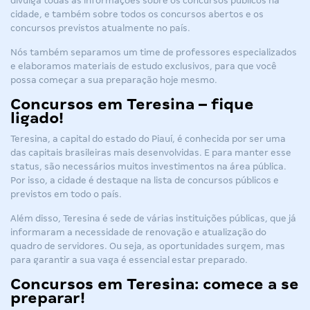
divulga todas as informações sobre os concursos públicos na
cidade, e também sobre todos os
concursos abertos
e os
concursos previstos
atualmente no país.
Nós também separamos um time de professores especializados
e elaboramos materiais de estudo exclusivos, para que você
possa começar a sua preparação hoje mesmo.
Concursos em Teresina – fique
ligado!
Teresina, a capital do estado do Piauí, é conhecida por ser uma
das capitais brasileiras mais desenvolvidas. E para manter esse
status, são necessários muitos investimentos na área pública.
Por isso, a cidade é destaque na lista de concursos públicos e
previstos em todo o país.
Além disso, Teresina é sede de várias instituições públicas, que já
informaram a necessidade de renovação e atualização do
quadro de servidores. Ou seja, as oportunidades surgem, mas
para garantir a sua vaga é essencial estar preparado.
Concursos em Teresina: comece a se
preparar!