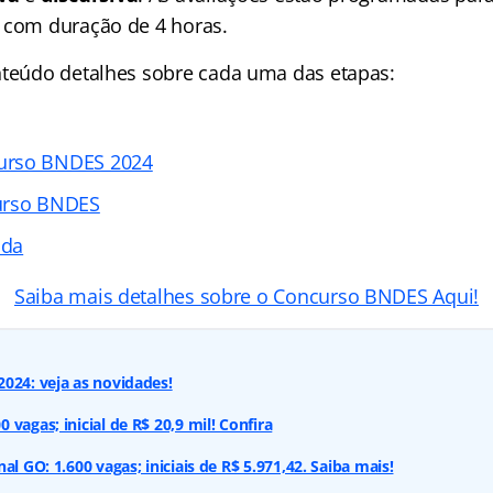
 com duração de 4 horas.
nteúdo detalhes sobre cada uma das etapas:
urso BNDES 2024
urso BNDES
ada
Saiba mais detalhes sobre o Concurso BNDES Aqui!
024: veja as novidades!
vagas; inicial de R$ 20,9 mil! Confira
al GO: 1.600 vagas; iniciais de R$ 5.971,42. Saiba mais!