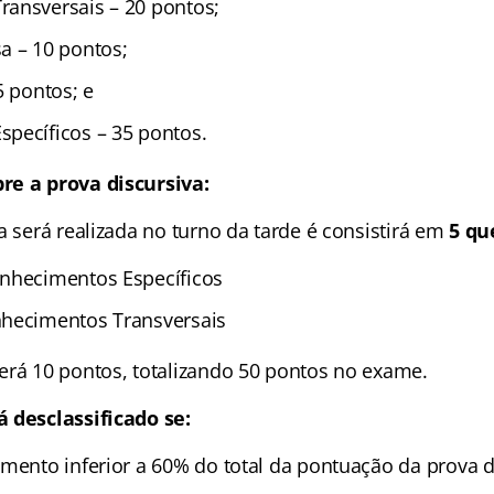
ansversais – 20 pontos;
a – 10 pontos;
5 pontos; e
pecíficos – 35 pontos.
re a prova discursiva:
a será realizada no turno da tarde é consistirá em
5 qu
nhecimentos Específicos
nhecimentos Transversais
erá 10 pontos, totalizando 50 pontos no exame.
 desclassificado se:
amento inferior a 60% do total da pontuação da prova d