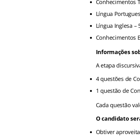
Conhecimentos Tr
Língua Portugues
Língua Inglesa – 
Conhecimentos Es
Informações sob
A etapa discursiv
4 questões de Co
1 questão de Co
Cada questão val
O candidato será
Obtiver aproveit