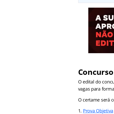
Concurso
O edital do conc
vagas para forma
O certame será 
Prova Objetiva