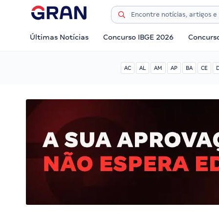
Últimas Notícias
Concurso IBGE 2026
Concurs
AC
AL
AM
AP
BA
CE