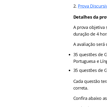
Prova Discursi
Detalhes da pro
A prova objetiva 
duração de 4 hor
A avaliação será
35 questões de C
Portuguesa e Lín
35 questões de C
Cada questão terá
correta.
Confira abaixo a