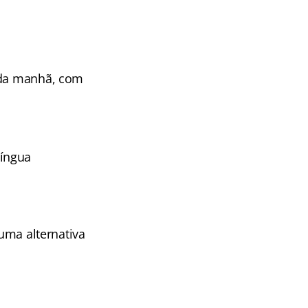
 da manhã, com
Língua
 uma alternativa