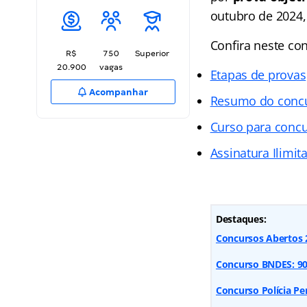
outubro de 2024,
Confira neste co
R$
750
Superior
20.900
vagas
Etapas de provas
Acompanhar
Resumo do conc
Curso para conc
Assinatura Ilimit
Destaques:
Concursos Abertos 2
Concurso BNDES: 900 
Concurso Polícia Pen