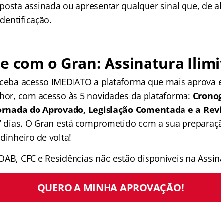
posta assinada ou apresentar qualquer sinal que, de 
identificação.
e com o Gran: Assinatura Ilimi
receba acesso IMEDIATO a plataforma que mais aprova
lhor, com acesso às 5 novidades da plataforma:
Crono
 Jornada do Aprovado, Legislação Comentada e a Rev
 7 dias. O Gran está comprometido com a sua preparaçã
dinheiro de volta!
OAB, CFC e Residências não estão disponíveis na Assina
QUERO A MINHA APROVAÇÃO!