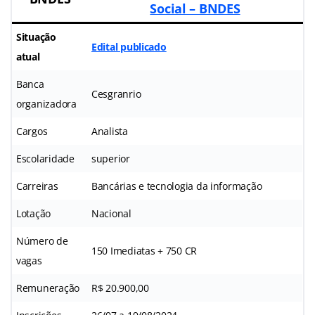
Social – BNDES
Situação
Edital publicado
atual
Banca
Cesgranrio
organizadora
Cargos
Analista
Escolaridade
superior
Carreiras
Bancárias e tecnologia da informação
Lotação
Nacional
Número de
150 Imediatas + 750 CR
vagas
Remuneração
R$ 20.900,00