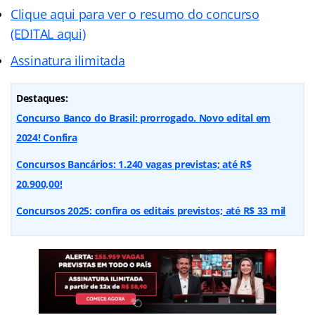
Clique aqui para ver o resumo do concurso
(EDITAL aqui)
Assinatura ilimitada
Destaques:
Concurso Banco do Brasil: prorrogado. Novo edital em
2024! Confira
Concursos Bancários: 1.240 vagas previstas; até R$
20.900,00!
Concursos 2025: confira os editais previstos; até R$ 33 mil