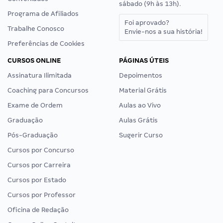
sábado (9h às 13h).
Programa de Afiliados
Foi aprovado?
Trabalhe Conosco
Envie-nos a sua história!
Preferências de Cookies
CURSOS ONLINE
PÁGINAS ÚTEIS
Assinatura Ilimitada
Depoimentos
Coaching para Concursos
Material Grátis
Exame de Ordem
Aulas ao Vivo
Graduação
Aulas Grátis
Pós-Graduação
Sugerir Curso
Cursos por Concurso
Cursos por Carreira
Cursos por Estado
Cursos por Professor
Oficina de Redação