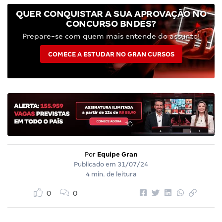
QUER CONQUISTAR A SUA APROVAÇÃO NO
CONCURSO BNDES?
Prepare-se com quem mais entende do assunto!
COMECE A ESTUDAR NO GRAN CURSOS
Por
Equipe Gran
Publicado em
31/07/24
4 min. de leitura
0
0