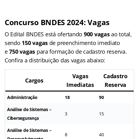
Concurso BNDES 2024: Vagas
O Edital BNDES está ofertando
900 vagas
ao total,
sendo
150 vagas
de preenchimento imediato
e
750 vagas
para formação de cadastro reserva.
Confira a distribuição das vagas abaixo:
Vagas
Cadastro
Cargos
Imediatas
Reserva
Administração
18
90
Análise de Sistemas –
3
15
Cibersegurança
Análise de Sistemas –
8
40
Desenvolvimento