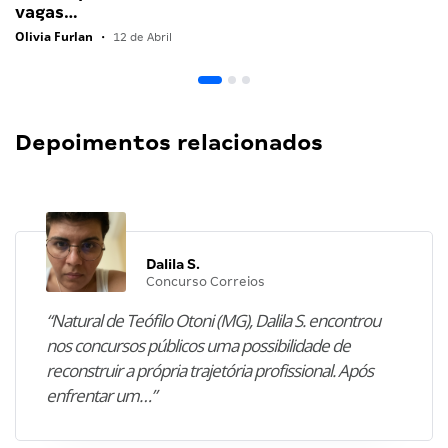
vagas…
Olivia Furlan
•
12 de Abril
Depoimentos relacionados
Dalila S.
Concurso Correios
“Natural de Teófilo Otoni (MG), Dalila S. encontrou
nos concursos públicos uma possibilidade de
reconstruir a própria trajetória profissional. Após
enfrentar um…”