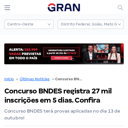
Início
››
Últimas Notícias
››
Concurso BNDES registra 27 mil inscrições em 5 dias. Confira
Concurso BNDES registra 27 mil
inscrições em 5 dias. Confira
Concurso BNDES terá provas aplicadas no dia 13 de
outubro!