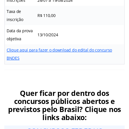
Inscrições
26/07 a 19/08/2024
Taxa de
R$ 110,00
inscrição
Data da prova
13/10/2024
objetiva
Clique aqui para fazer o download do edital do concurso
BNDES
Quer ficar por dentro dos
concursos públicos abertos e
previstos pelo Brasil? Clique nos
links abaixo: