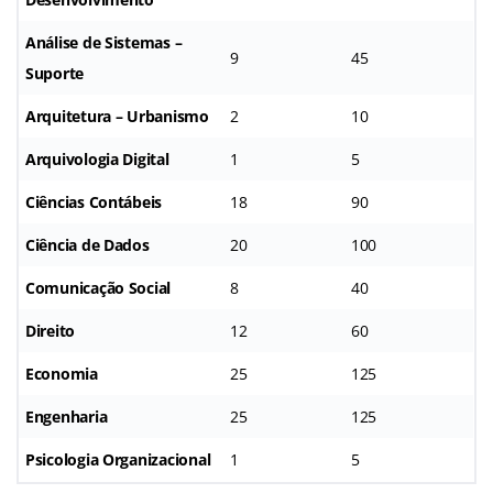
Análise de Sistemas –
9
45
Suporte
Arquitetura – Urbanismo
2
10
Arquivologia Digital
1
5
Ciências Contábeis
18
90
Ciência de Dados
20
100
Comunicação Social
8
40
Direito
12
60
Economia
25
125
Engenharia
25
125
Psicologia Organizacional
1
5