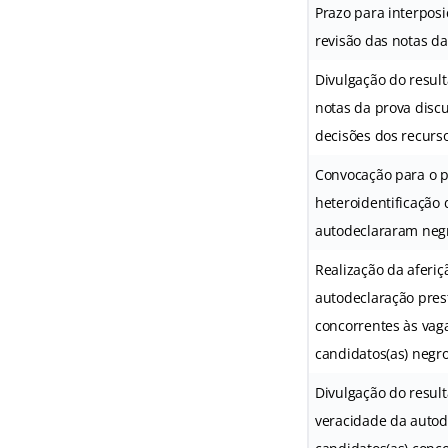
Prazo para interpos
revisão das notas da
Divulgação do resul
notas da prova disc
decisões dos recurso
Convocação para o 
heteroidentificação 
autodeclararam negr
Realização da aferi
autodeclaração pres
concorrentes às vag
candidatos(as) negro
Divulgação do result
veracidade da autod