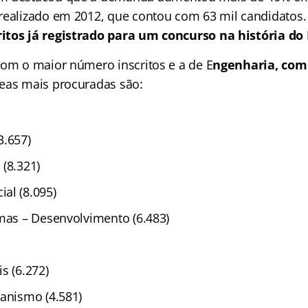
realizado em 2012, que contou com 63 mil candidatos
itos já registrado para um concurso na história do
com o maior número inscritos e a de E
ngenharia, com
eas mais procuradas são:
3.657)
(8.321)
al (8.095)
emas – Desenvolvimento (6.483)
s (6.272)
banismo (4.581)