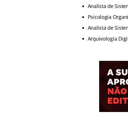
Analista de Siste
Psicologia Organi
Analista de Siste
Arquivologia Digit