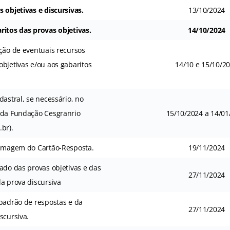
 objetivas e discursivas.
13/10/2024
ritos das provas objetivas.
14/10/2024
ção de eventuais recursos
bjetivas e/ou aos gabaritos
14/10 e 15/10/2
dastral, se necessário, no
 da Fundação Cesgranrio
15/10/2024 a 14/01
br).
 imagem do Cartão-Resposta.
19/11/2024
ado das provas objetivas e das
27/11/2024
a prova discursiva
 padrão de respostas e da
27/11/2024
scursiva.