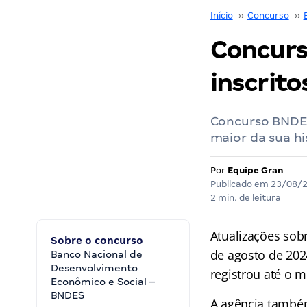
Início
››
Concurso
››
Concurs
inscrito
Concurso BNDES:
maior da sua hi
Por
Equipe Gran
Publicado em
23/08/
2 min. de leitura
Atualizações sob
Sobre o concurso
de agosto de 202
Banco Nacional de
Desenvolvimento
registrou até o 
Econômico e Social –
BNDES
A agência també