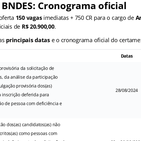
 BNDES: Cronograma oficial
oferta
150 vagas
imediatas + 750 CR para o cargo de
A
ciais de
R$ 20.900,00
.
 as
principais datas
e o cronograma oficial do certame
Datas
provisória da solicitação de
, da análise da participação
ulgação provisória dos(as)
28/08/2024
 inscrição deferida para
ão de pessoa com deficiência e
ão dos(as) candidatos(as) não
scritos(as) como pessoas com