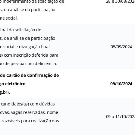
 o indeferimento da solicitação de
28 e 30/08/202
, da análise da participação
e social.
inal da solicitação de
, da análise da participação
 social e divulgação final
05/09/2024
s) com inscrição deferida para
ão de pessoa com deficiência.
do Cartão de Confirmação de
ço eletrônico
09/10/2024
.br).
 candidatos(as) com dúvidas
rovas, vagas reservadas, nome
09 a 11/10/202
 razoáveis para realização das