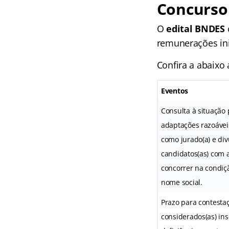
Concurso
O
edital BNDES
remunerações ini
Confira a abaixo
Eventos
Consulta à situação 
adaptações razoáveis
como jurado(a) e div
candidatos(as) com a
concorrer na condiç
nome social.
Prazo para contestaç
considerados(as) in