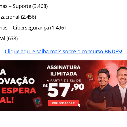
mas – Suporte (3.468)
zacional (2.456)
mas – Cibersegurança (1.496)
al (658)
Clique aqui e saiba mais sobre o concurso BNDES!