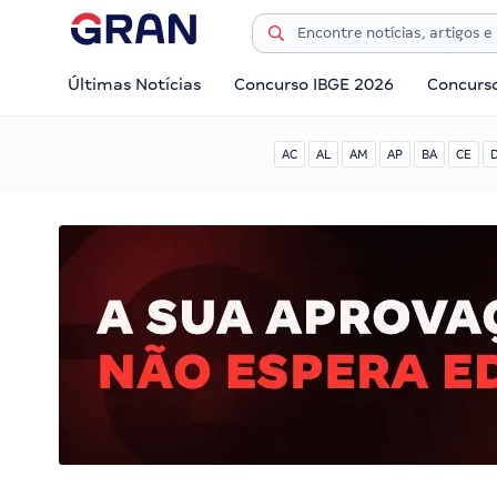
Últimas Notícias
Concurso IBGE 2026
Concurs
AC
AL
AM
AP
BA
CE