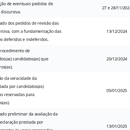
ição de eventuais pedidos de
27 e 28/11/202
 discursiva.
tado dos pedidos de revisão das
ursiva, com a fundamentação das
13/12/2024
s deferidos e indeferidos.
procedimento de
dos(as) candidatos(as) que
20/12/2024
os(as).
ção da veracidade da
tada por candidatos(as)
05/01/2025
as reservadas para
s(as).
ado preliminar da avaliação da
eclaração prestada por
13/01/2025