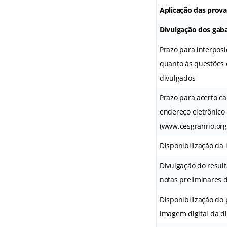
Aplicação das provas
Divulgação dos gaba
Prazo para interposi
quanto às questões o
divulgados
Prazo para acerto ca
endereço eletrônico
(www.cesgranrio.org.
Disponibilização da
Divulgação do result
notas preliminares d
Disponibilização do
imagem digital da di