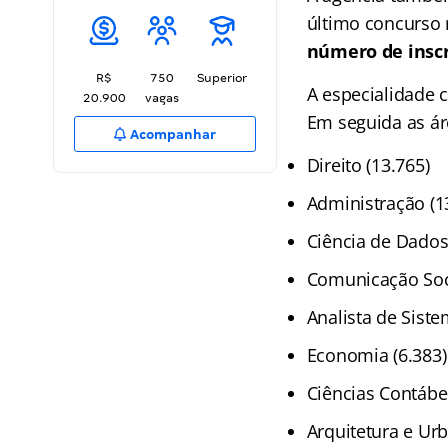
último concurso 
número de inscr
R$
750
Superior
A especialidade 
20.900
vagas
Em seguida as ár
Acompanhar
Direito (13.765)
Administração (1
Ciência de Dados 
Comunicação Soci
Analista de Sist
Economia (6.383)
Ciências Contábei
Arquitetura e Ur