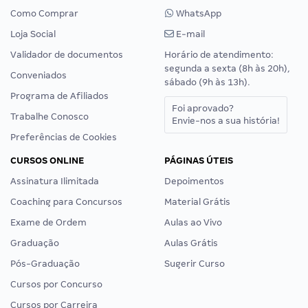
Como Comprar
WhatsApp
Loja Social
E-mail
Validador de documentos
Horário de atendimento:
segunda a sexta (8h às 20h),
Conveniados
sábado (9h às 13h).
Programa de Afiliados
Foi aprovado?
Trabalhe Conosco
Envie-nos a sua história!
Preferências de Cookies
CURSOS ONLINE
PÁGINAS ÚTEIS
Assinatura Ilimitada
Depoimentos
Coaching para Concursos
Material Grátis
Exame de Ordem
Aulas ao Vivo
Graduação
Aulas Grátis
Pós-Graduação
Sugerir Curso
Cursos por Concurso
Cursos por Carreira