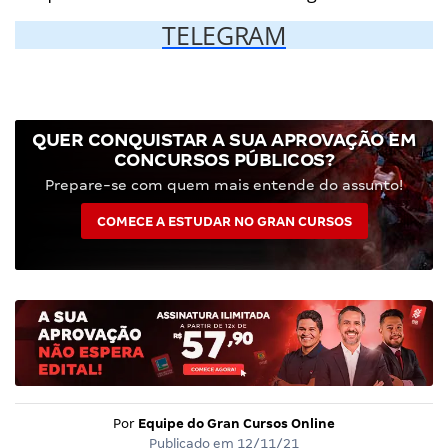
TELEGRAM
QUER CONQUISTAR A SUA APROVAÇÃO EM
CONCURSOS PÚBLICOS?
Prepare-se com quem mais entende do assunto!
COMECE A ESTUDAR NO GRAN CURSOS
Por
Equipe do Gran Cursos Online
Publicado em
12/11/21