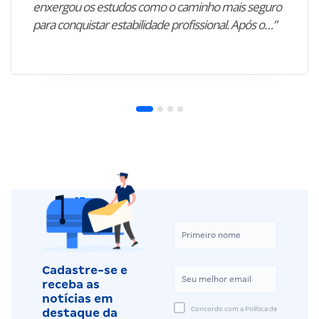
enxergou os estudos como o caminho mais seguro
para conquistar estabilidade profissional. Após o…”
Cadastre-se e
receba as
notícias em
Concordo com a Política de
destaque da