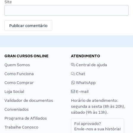
Site
GRAN CURSOS ONLINE
ATENDIMENTO
Quem Somos
Central de ajuda
Como Funciona
Chat
Como Comprar
WhatsApp
Loja Social
E-mail
Validador de documentos
Horário de atendimento:
segunda a sexta (8h às 20h),
Conveniados
sábado (9h às 13h).
Programa de Afiliados
Foi aprovado?
Trabalhe Conosco
Envie-nos a sua história!