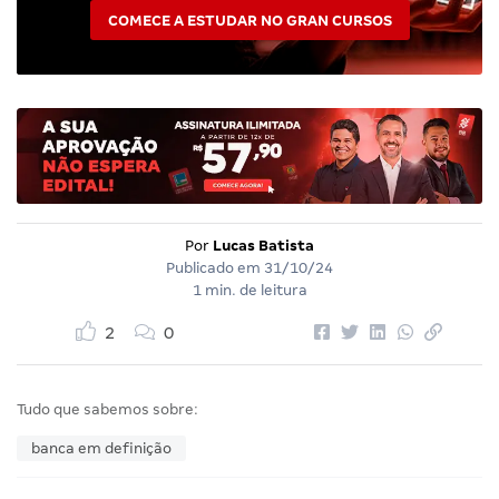
COMECE A ESTUDAR NO GRAN CURSOS
Por
Lucas Batista
Publicado em
31/10/24
1 min. de leitura
2
0
Tudo que sabemos sobre:
banca em definição