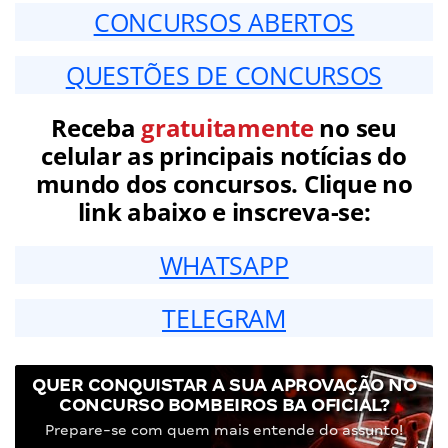
CONCURSOS ABERTOS
QUESTÕES DE CONCURSOS
Receba
gratuitamente
no seu
celular as principais notícias do
mundo dos concursos. Clique no
link abaixo e inscreva-se:
WHATSAPP
TELEGRAM
QUER CONQUISTAR A SUA APROVAÇÃO NO
CONCURSO BOMBEIROS BA OFICIAL?
Prepare-se com quem mais entende do assunto!