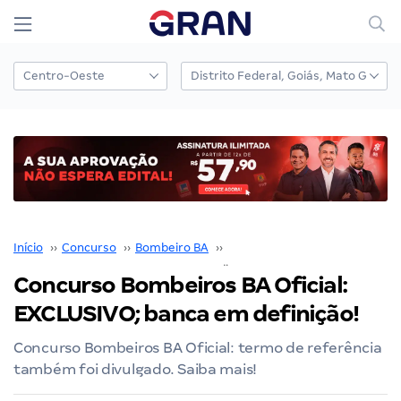
Início
››
Concurso
››
Bombeiro BA
››
Concurso Bombeiro BA
››
Concurso Bombeiros BA Oficial:
EXCLUSIVO; banca em definição!
Concurso Bombeiros BA Oficial: termo de referência
também foi divulgado. Saiba mais!