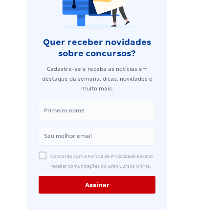
Quer receber novidades
sobre concursos?
Cadastre-se e receba as notícias em
destaque da semana, dicas, novidades e
muito mais.
Concordo com a Política de Privacidade e aceito
receber comunicações do Gran Cursos Online.