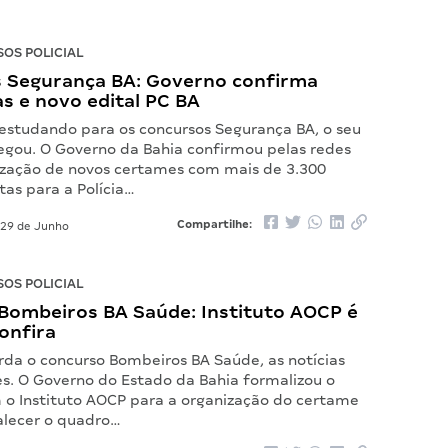
OS POLICIAL
 Segurança BA: Governo confirma
s e novo edital PC BA
 estudando para os concursos Segurança BA, o seu
ou. O Governo da Bahia confirmou pelas redes
alização de novos certames com mais de 3.300
as para a Polícia…
Compartilhe:
29 de Junho
OS POLICIAL
Bombeiros BA Saúde: Instituto AOCP é
onfira
rda o concurso Bombeiros BA Saúde, as notícias
es. O Governo do Estado da Bahia formalizou o
 o Instituto AOCP para a organização do certame
talecer o quadro…