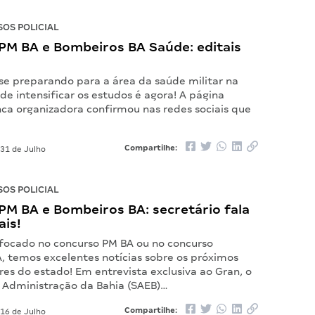
OS POLICIAL
PM BA e Bombeiros BA Saúde: editais
 se preparando para a área da saúde militar na
 de intensificar os estudos é agora! A página
nca organizadora confirmou nas redes sociais que
Compartilhe:
31 de Julho
OS POLICIAL
PM BA e Bombeiros BA: secretário fala
ais!
 focado no concurso PM BA ou no concurso
, temos excelentes notícias sobre os próximos
ares do estado! Em entrevista exclusiva ao Gran, o
a Administração da Bahia (SAEB)…
Compartilhe:
16 de Julho