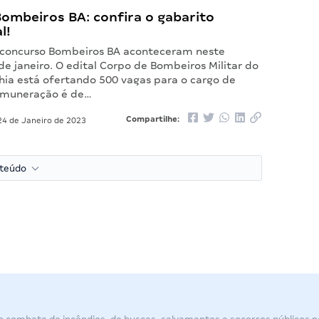
ombeiros BA: confira o gabarito
l!
 concurso Bombeiros BA aconteceram neste
e janeiro. O edital Corpo de Bombeiros Militar do
hia está ofertando 500 vagas para o cargo de
emuneração é de…
Compartilhe:
4 de Janeiro de 2023
nteúdo