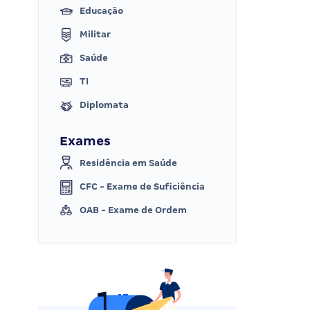
Educação
Militar
Saúde
TI
Diplomata
Exames
Residência em Saúde
CFC - Exame de Suficiência
OAB - Exame de Ordem