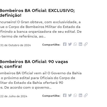
Bombeiros BA Oficial: EXCLUSIVO;
definição!
curseiro! O Gran obteve, com exclusividade, a
ue o Corpo de Bombeiros Militar do Estado da
finindo a banca organizadora de seu edital. De
 termo de referência, ao…
Compartilhe:
31 de Outubro de 2024
Bombeiros BA Oficial: 90 vagas
; confira!
ombeiros BA Oficial vem aí! O Governo da Bahia
o próximo edital para Oficiais do Corpo de
litar do Estado da Bahia ofertará 90
s. De acordo com o governo…
Compartilhe:
22 de Julho de 2024