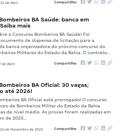
Compartilhe:
14 de Abril
Bombeiros BA Saúde: banca em
 Saiba mais
bre o Concurso Bombeiros BA Saúde! Foi
documento de dispensa de licitação para a
da banca organizadora do próximo concurso do
beiros Militares do Estado da Bahia. O contrato…
Compartilhe:
 de Abril
ombeiros BA Oficial: 30 vagas;
o até 2026!
ombeiros BA Oficial está prorrogado! O concurso
orpo de Bombeiros Militar do Estado da Bahia
gas de nível médio. As provas foram realizadas em
iro de 2025…
Compartilhe:
26 de Novembro de 2025