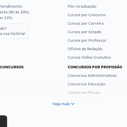
atendimento:
Pós-Graduação
exta (8h às 20h),
Cursos por Concurso
às 13h).
Cursos por Carreira
ado?
Cursos por Estado
a sua história!
Cursos por Professor
Oficina de Redação
Cursos Online Gratuitos
 CONCURSOS
CONCURSOS POR PROFISSÃO
Concursos Administrativos
Concursos Educação
Concursos Fiscais
Concursos Jurídicos
Veja mais
Concursos Militares
Concursos Policiais
Concursos Saúde