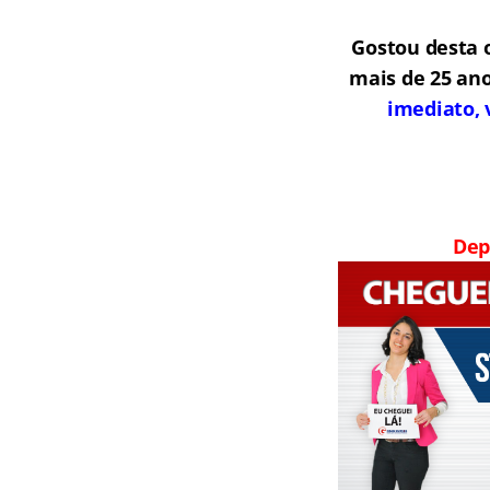
Gostou desta 
mais de 25 ano
imediato, 
Dep