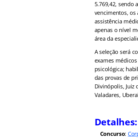
5.769,42, sendo 
vencimentos, os 
assistência médic
apenas o nível m
área da especiali
A seleção será c
exames médicos p
psicológica; habi
das provas de pri
Divinópolis, Juiz
Valadares, Ubera
Detalhes:
Concurso
:
Cor