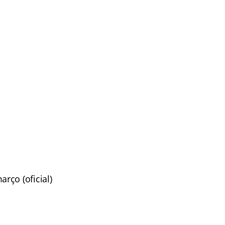
rço (oficial)