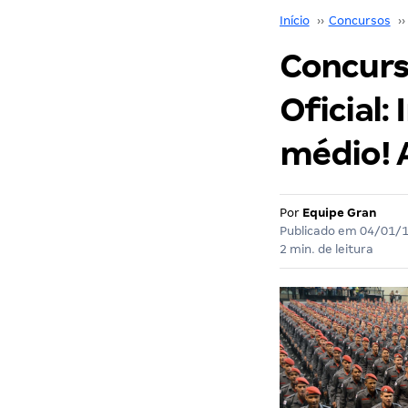
Início
››
Concursos
››
Concurs
Oficial:
médio! A
Por
Equipe Gran
Publicado em
04/01/
2 min. de leitura