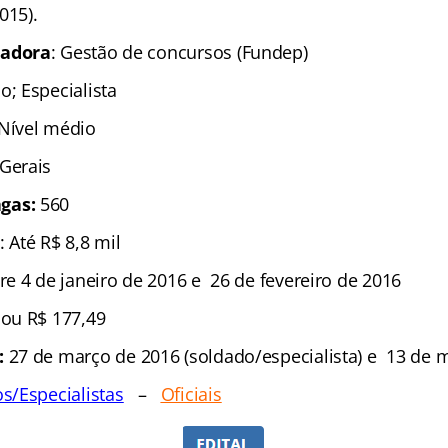
15).
zadora
: Gestão de concursos (Fundep)
o; Especialista
 Nível médio
 Gerais
gas:
560
: Até R$ 8,8 mil
re 4 de janeiro de 2016 e 26 de fevereiro de 2016
 ou R$ 177,49
:
27 de março de 2016 (soldado/especialista) e 13 de ma
s/Especialistas
–
Oficiais