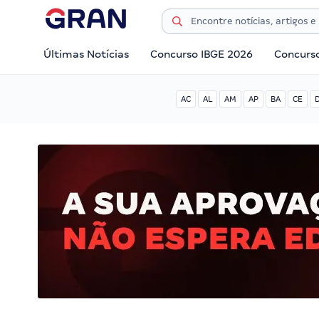
Últimas Notícias
Concurso IBGE 2026
Concurs
AC
AL
AM
AP
BA
CE