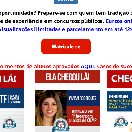
oportunidade? Prepare-se com quem tem tradição 
s de experiência em concursos públicos.
Cursos on
visualizações ilimitadas e parcelamento em até 12
oimentos de alunos aprovados
AQUI
. Casos de suce