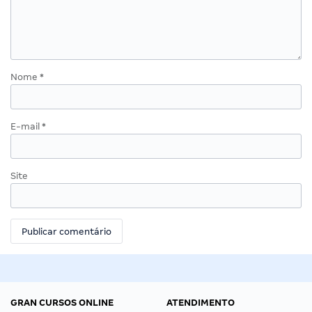
Nome
*
E-mail
*
Site
GRAN CURSOS ONLINE
ATENDIMENTO