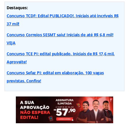
Destaques:
Concurso TCDF: Edital PUBLICADO!. Iniciais até incríveis R$
37 mil!
Concurso Correios SESMT saiu! Iniciais de até R$ 6,8 mil!
VEJA
Concurso TCE PI: edital publicado. Iniciais de R$ 17,6 mil.
Aproveite!
Concurso Sefaz PI: edital em elaboração. 100 vagas
previstas. Confira!