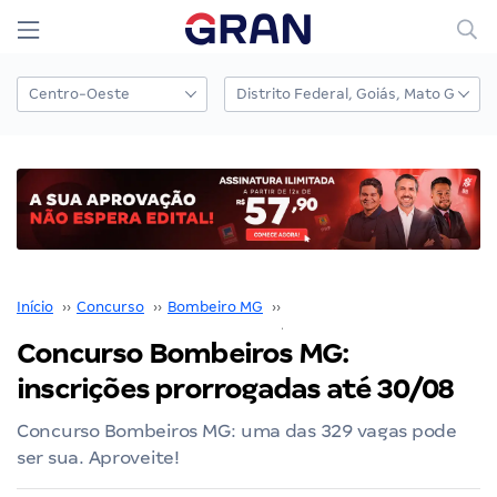
Início
››
Concurso
››
Bombeiro MG
››
Concurso Bombeiro MG
››
Concurso Bombeiros MG:
inscrições prorrogadas até 30/08
Concurso Bombeiros MG: uma das 329 vagas pode
ser sua. Aproveite!