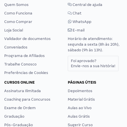
Quem Somos
Central de ajuda
Como Funciona
Chat
Como Comprar
WhatsApp
Loja Social
E-mail
Validador de documentos
Horário de atendimento:
segunda a sexta (8h às 20h),
Conveniados
sábado (9h às 13h).
Programa de Afiliados
Foi aprovado?
Trabalhe Conosco
Envie-nos a sua história!
Preferências de Cookies
CURSOS ONLINE
PÁGINAS ÚTEIS
Assinatura Ilimitada
Depoimentos
Coaching para Concursos
Material Grátis
Exame de Ordem
Aulas ao Vivo
Graduação
Aulas Grátis
Pós-Graduação
Sugerir Curso