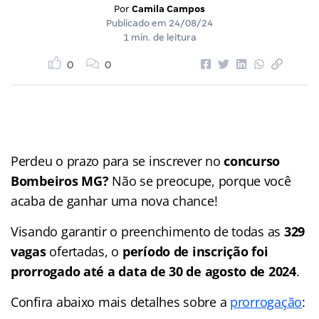
Por
Camila Campos
Publicado em
24/08/24
1 min. de leitura
0
0
Perdeu o prazo para se inscrever no
concurso
Bombeiros MG?
Não se preocupe, porque você
acaba de ganhar uma nova chance!
Visando garantir o preenchimento de todas as
329
vagas
ofertadas, o
período de inscrição foi
prorrogado até a data de 30 de agosto de 2024
.
Confira abaixo mais detalhes sobre a
prorrogação
: