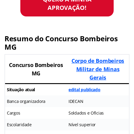
APROVAÇÃO!
Resumo do Concurso Bombeiros
MG
Corpo de Bombeiros
Concurso Bombeiros
Militar de Minas
MG
Gerais
Situação atual
edital publicado
Banca organizadora
IDECAN
Cargos
Soldados e Oficias
Escolaridade
Nível superior