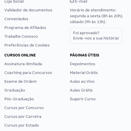
Loja Social
E-mail
Validador de documentos
Horário de atendimento:
segunda a sexta (8h às 20h),
Conveniados
sábado (9h às 13h).
Programa de Afiliados
Foi aprovado?
Trabalhe Conosco
Envie-nos a sua história!
Preferências de Cookies
CURSOS ONLINE
PÁGINAS ÚTEIS
Assinatura Ilimitada
Depoimentos
Coaching para Concursos
Material Grátis
Exame de Ordem
Aulas ao Vivo
Graduação
Aulas Grátis
Pós-Graduação
Sugerir Curso
Cursos por Concurso
Cursos por Carreira
Cursos por Estado