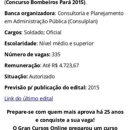
(
Concurso Bombeiros Pará 2015)
.
Banca organizadora
: Consultoria e Planejamento
em Administração Pública (Consulplan)
Cargos
: Soldado; Oficial
Escolaridade
: Nível médio e superior
Número de vagas:
335
Remuneração
: Até R$ 4.723,67
Situação:
Autorizado
Previsão p/ publicação do edital:
2015
Link do último edital
Prepare-se com quem mais aprova há 25 anos
e conquiste a sua vaga!
O Gran Cursos Online preparou um curso