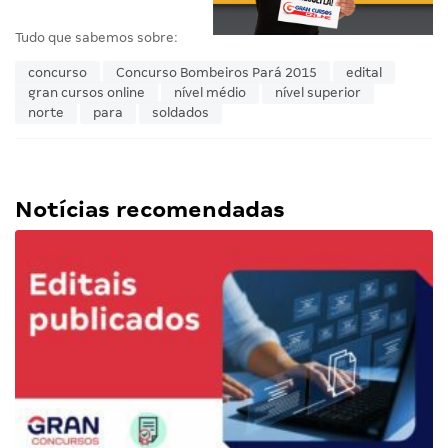
Tudo que sabemos sobre:
concurso
Concurso Bombeiros Pará 2015
edital
gran cursos online
nível médio
nível superior
norte
para
soldados
Notícias recomendadas