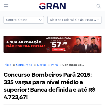
Início
››
Concursos
››
Norte
››
Pará
››
Concurso Bombeiros Pará 2015: 335 vagas para nível médio e superior! Banca definida e até R$ 4.723,67!
Concurso Bombeiros Pará 2015:
335 vagas para nível médio e
superior! Banca definida e até R$
4.723,67!