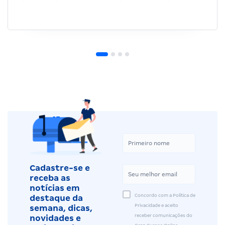
Cadastre-se e
receba as
notícias em
Concordo com a Política de
destaque da
Privacidade e aceito
semana, dicas,
receber comunicações do
novidades e