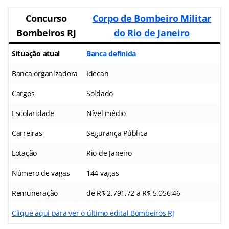
Concurso
Corpo de Bombeiro Militar
Bombeiros RJ
do Rio de Janeiro
Situação atual
Banca definida
Banca organizadora
Idecan
Cargos
Soldado
Escolaridade
Nível médio
Carreiras
Segurança Pública
Lotação
Rio de Janeiro
Número de vagas
144 vagas
Remuneração
de R$ 2.791,72 a R$ 5.056,46
Clique aqui para ver o último edital Bombeiros RJ