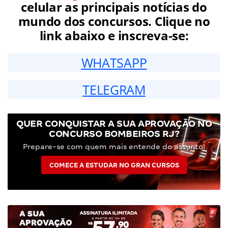
celular as principais notícias do
mundo dos concursos. Clique no
link abaixo e inscreva-se:
WHATSAPP
TELEGRAM
QUER CONQUISTAR A SUA APROVAÇÃO NO
CONCURSO BOMBEIROS RJ?
Prepare-se com quem mais entende do assunto!
COMECE A ESTUDAR NO GRAN CURSOS