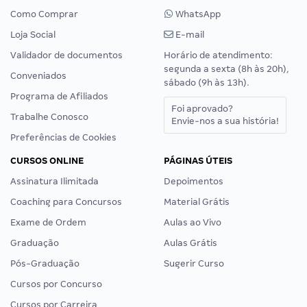
Como Comprar
WhatsApp
Loja Social
E-mail
Validador de documentos
Horário de atendimento:
segunda a sexta (8h às 20h),
Conveniados
sábado (9h às 13h).
Programa de Afiliados
Foi aprovado?
Trabalhe Conosco
Envie-nos a sua história!
Preferências de Cookies
CURSOS ONLINE
PÁGINAS ÚTEIS
Assinatura Ilimitada
Depoimentos
Coaching para Concursos
Material Grátis
Exame de Ordem
Aulas ao Vivo
Graduação
Aulas Grátis
Pós-Graduação
Sugerir Curso
Cursos por Concurso
Cursos por Carreira