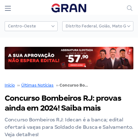
Início
››
Últimas Notícias
››
Concurso Bombeiros RJ: provas ainda em 2024! Saiba mais
Concurso Bombeiros RJ: provas
ainda em 2024! Saiba mais
Concurso Bombeiros RJ: Idecan é a banca; edital
ofertará vagas para Soldado de Busca e Salvamento.
Veja detalhes!