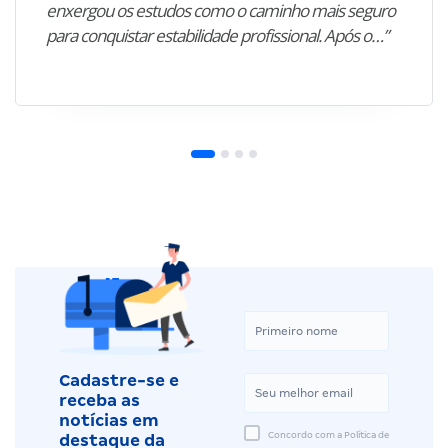
enxergou os estudos como o caminho mais seguro
para conquistar estabilidade profissional. Após o…”
Cadastre-se e
receba as
notícias em
Concordo com a Política de
destaque da