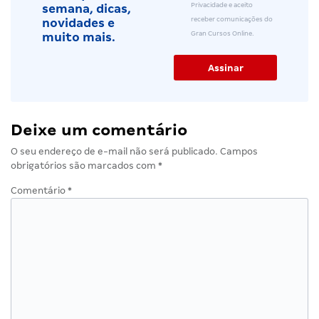
Privacidade e aceito
semana, dicas,
receber comunicações do
novidades e
Gran Cursos Online.
muito mais.
Deixe um comentário
O seu endereço de e-mail não será publicado.
Campos
obrigatórios são marcados com
*
Comentário
*