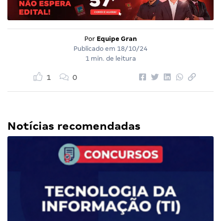
Por
Equipe Gran
Publicado em
18/10/24
1 min. de leitura
1
0
Notícias recomendadas