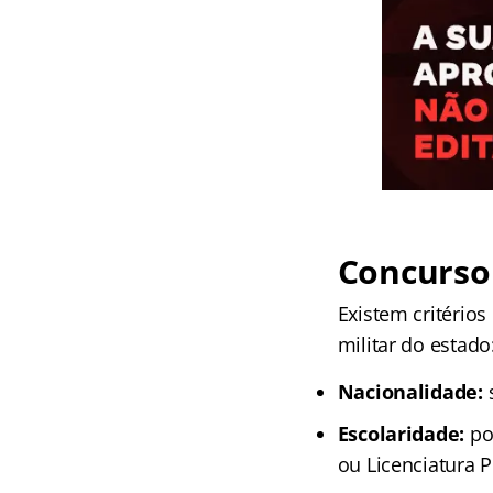
Concurso 
Existem critério
militar do estado
Nacionalidade:
s
Escolaridade:
po
ou Licenciatura 