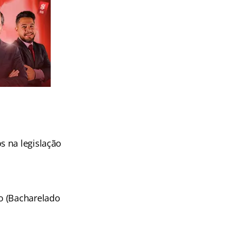
s na legislação
o (Bacharelado