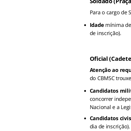
Soldado (Praça
Para o cargo de 
Idade
mínima de
de inscrição).
Oficial (Cadete
Atenção ao requ
do CBMSC trouxe 
Candidatos mili
concorrer indep
Nacional e a Legi
Candidatos civi
dia de inscrição).