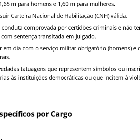
1,65 m para homens e 1,60 m para mulheres.
uir Carteira Nacional de Habilitação (CNH) válida.
 conduta comprovada por certidões criminais e não t
 com sentença transitada em julgado.
r em dia com o serviço militar obrigatório (homens) e
rais.
edadas tatuagens que representem símbolos ou inscri
rias às instituições democráticas ou que incitem à viol
specíficos por Cargo