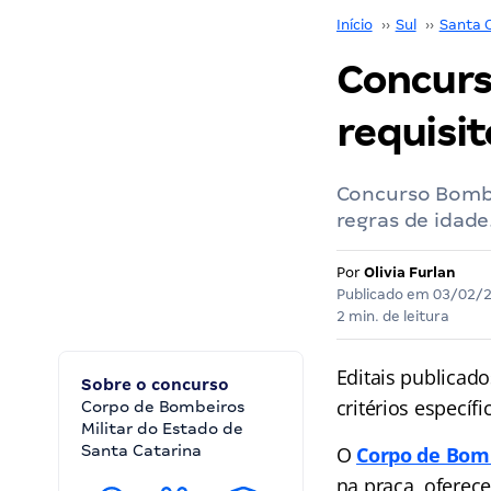
Início
››
Sul
››
Santa 
Concurs
requisit
Concurso Bombei
regras de idade
Por
Olivia Furlan
Publicado em
03/02/
2 min. de leitura
Editais publicado
Sobre o concurso
critérios específ
Corpo de Bombeiros
Militar do Estado de
Santa Catarina
O
Corpo de Bomb
na praça, oferec