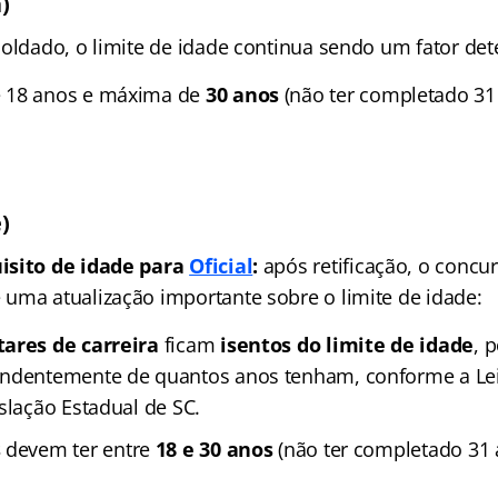
)
Soldado, o limite de idade continua sendo um fator de
 18 anos e máxima de
30 anos
(não ter completado 31 
)
isito de idade para
Oficial
:
após retificação, o concur
uma atualização importante sobre o limite de idade:
tares de carreira
ficam
isentos do limite de idade
, 
endentemente de quantos anos tenham, conforme a Le
slação Estadual de SC.
s
devem ter entre
18 e 30 anos
(não ter completado 31 