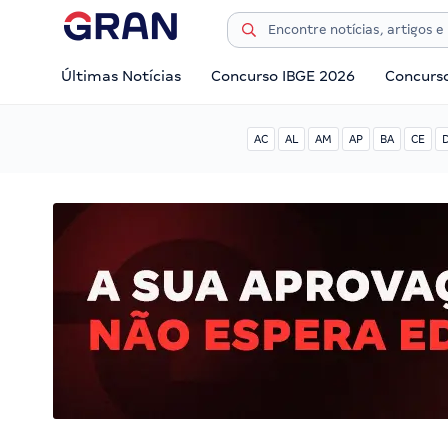
Últimas Notícias
Concurso IBGE 2026
Concurs
AC
AL
AM
AP
BA
CE