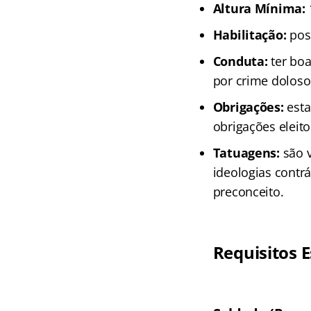
Altura Mínima:
Habilitação:
poss
Conduta:
ter boa
por crime doloso
Obrigações:
esta
obrigações eleito
Tatuagens:
são v
ideologias contrá
preconceito.
Requisitos E