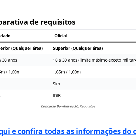
arativa de requisitos
ldado
Oficial
erior (Qualquer área)
Superior (Qualquer área)
a 30 anos
18 a 30 anos (limite máximo exceto militar
5m / 1,60m
1,65m / 1,60m
m
Sim
B
IDIB
Concurso Bombeiros SC
: Requisitos
qui e confira todas as informações do