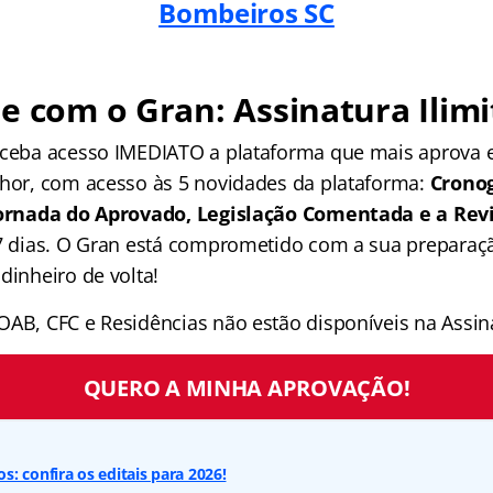
Bombeiros SC
e com o Gran: Assinatura Ilimi
receba acesso IMEDIATO a plataforma que mais aprova
lhor, com acesso às 5 novidades da plataforma:
Crono
 Jornada do Aprovado, Legislação Comentada e a Rev
 7 dias. O Gran está comprometido com a sua preparaçã
dinheiro de volta!
OAB, CFC e Residências não estão disponíveis na Assina
QUERO A MINHA APROVAÇÃO!
: confira os editais para 2026!