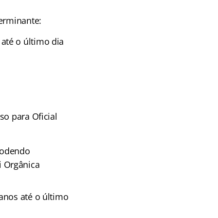
terminante:
até o último dia
so para Oficial
podendo
i Orgânica
anos até o último