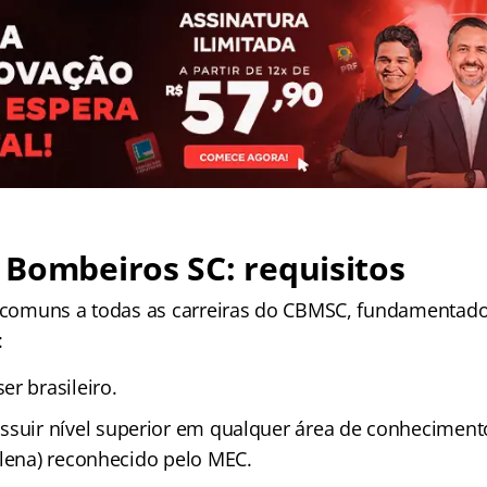
Bombeiros SC: requisitos
s comuns a todas as carreiras do CBMSC, fundamentado
:
er brasileiro.
ssuir nível superior em qualquer área de conheciment
Plena) reconhecido pelo MEC.