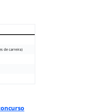
es de carreira)
 concurso