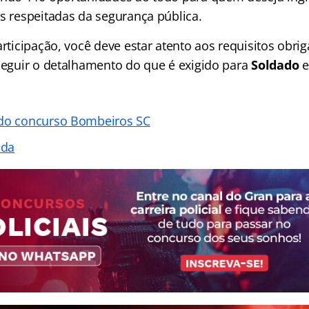
is respeitadas da segurança pública.
articipação, você deve estar atento aos requisitos obri
 seguir o detalhamento do que é exigido para
Soldado
 do concurso Bombeiros SC
ada