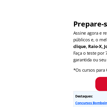
Prepare-s
Assine agora e 
públicos e, o me
clique, Raio-X,
Faça o teste por
garantida ou seu 
*Os cursos para 
Destaques:
Concursos Bombeiros